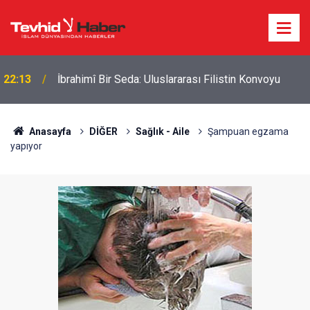
22:13
İbrahimî Bir Seda: Uluslararası Filistin Konvoyu
Anasayfa
DİĞER
Sağlık - Aile
Şampuan egzama
yapıyor