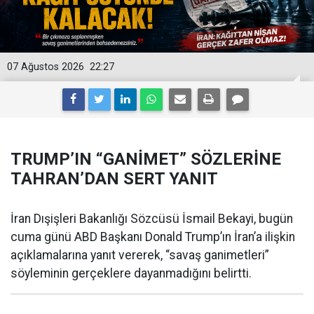
07 Ağustos 2026
22:27
TRUMP’IN “GANİMET” SÖZLERİNE
TAHRAN’DAN SERT YANIT
İran Dışişleri Bakanlığı Sözcüsü İsmail Bekayi, bugün
cuma günü ABD Başkanı Donald Trump’ın İran’a ilişkin
açıklamalarına yanıt vererek, “savaş ganimetleri”
söyleminin gerçeklere dayanmadığını belirtti.