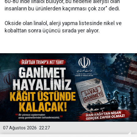
60-80'inde linalol buluyor, bu nedenle alerjisi olan
insanların bu ürünlerden kaçınması çok zor" dedi.
Okside olan linalol, alerji yapma listesinde nikel ve
kobalttan sonra üçüncü sırada yer alıyor.
07 Ağustos 2026
22:27