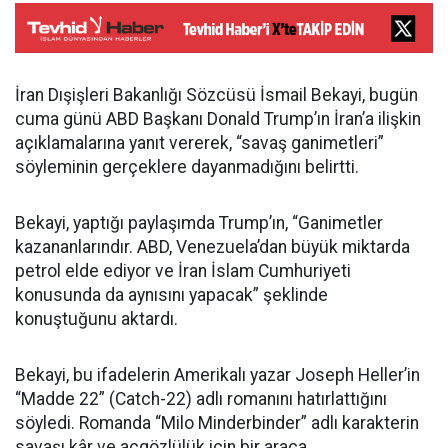
İran Dışişleri Bakanlığı Sözcüsü İsmail Bekayi, bugün
cuma günü ABD Başkanı Donald Trump’ın İran’a ilişkin
açıklamalarına yanıt vererek, “savaş ganimetleri”
söyleminin gerçeklere dayanmadığını belirtti.
Bekayi, yaptığı paylaşımda Trump’ın, “Ganimetler
kazananlarındır. ABD, Venezuela’dan büyük miktarda
petrol elde ediyor ve İran İslam Cumhuriyeti
konusunda da aynısını yapacak” şeklinde
konuştuğunu aktardı.
Bekayi, bu ifadelerin Amerikalı yazar Joseph Heller’in
“Madde 22” (Catch-22) adlı romanını hatırlattığını
söyledi. Romanda “Milo Minderbinder” adlı karakterin
savaşı kâr ve açgözlülük için bir araca