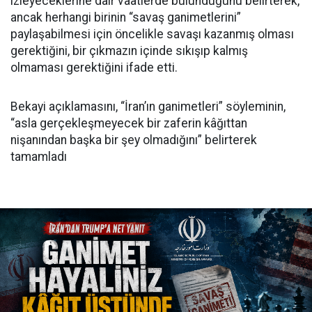
izleyeceklerine dair vaatlerde bulunduğunu belirterek,
ancak herhangi birinin “savaş ganimetlerini”
paylaşabilmesi için öncelikle savaşı kazanmış olması
gerektiğini, bir çıkmazın içinde sıkışıp kalmış
olmaması gerektiğini ifade etti.
Bekayi açıklamasını, “İran’ın ganimetleri” söyleminin,
“asla gerçekleşmeyecek bir zaferin kâğıttan
nişanından başka bir şey olmadığını” belirterek
tamamladı