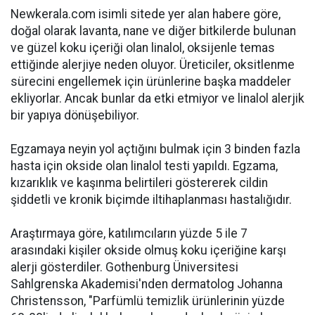
Newkerala.com isimli sitede yer alan habere göre,
doğal olarak lavanta, nane ve diğer bitkilerde bulunan
ve güzel koku içeriği olan linalol, oksijenle temas
ettiğinde alerjiye neden oluyor. Üreticiler, oksitlenme
sürecini engellemek için ürünlerine başka maddeler
ekliyorlar. Ancak bunlar da etki etmiyor ve linalol alerjik
bir yapıya dönüşebiliyor.
Egzamaya neyin yol açtığını bulmak için 3 binden fazla
hasta için okside olan linalol testi yapıldı. Egzama,
kızarıklık ve kaşınma belirtileri göstererek cildin
şiddetli ve kronik biçimde iltihaplanması hastalığıdır.
Araştırmaya göre, katılımcıların yüzde 5 ile 7
arasındaki kişiler okside olmuş koku içeriğine karşı
alerji gösterdiler. Gothenburg Üniversitesi
Sahlgrenska Akademisi'nden dermatolog Johanna
Christensson, "Parfümlü temizlik ürünlerinin yüzde