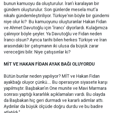
bunun kamuoyu da oluşturulur. İran'ı karalayan bir
gündem oluşturulur. Son günlerde mesela mut'a
nikahı gündemleştiriliyor. Türkiye'nin böyle bir gündemi
niye olur ki? Bu kamuoyunu oluşturanlar Hakan Fidan
ve Ahmet Davutoğlu için 'İrancı' diyorlardı. Kulağımıza
çalınıyor böyle şeyler. Ya Davutoğlu ve Fidan neden
İrancı olsun? Ayrıca tarihi bilen herkes Türkiye ve İran
arasındaki bir çatışmanın iki ulusa da büyük zarar
vereceğini bilir. Niye çatışsınlar ki?
MİT VE HAKAN FİDAN AYAK BAĞI OLUYORDU
Bütün bunlar neden yapılıyor? MİT ve Hakan Fidan
ayakbağı oluyor çünkü.... Bu operasyon siyasete karşı
yapılmıştır. Başbakan'ın One munite ve Mavi Marmara
sonrası yaptığı kararlılık açıklamaları vardı. Bu olayda
da Başbakan hiç geri durmadı ve kararlı adımlar attı.
Aydınlar da büyük ölçüde doğru durdu ve bu badire
atlatıldı."