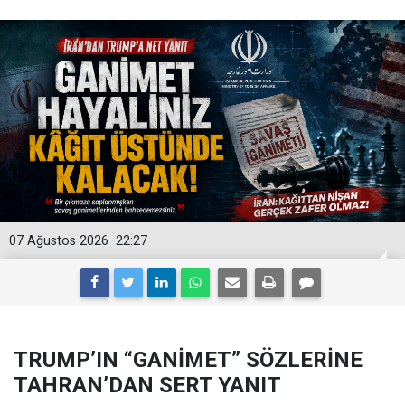
07 Ağustos 2026
22:27
TRUMP’IN “GANİMET” SÖZLERİNE
TAHRAN’DAN SERT YANIT