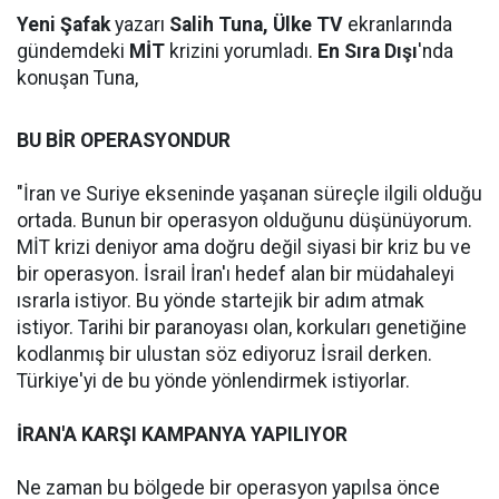
Yeni Şafak
yazarı
Salih Tuna, Ülke TV
ekranlarında
gündemdeki
MİT
krizini yorumladı.
En Sıra Dışı
'nda
konuşan Tuna,
BU BİR OPERASYONDUR
"İran ve Suriye ekseninde yaşanan süreçle ilgili olduğu
ortada. Bunun bir operasyon olduğunu düşünüyorum.
MİT krizi deniyor ama doğru değil siyasi bir kriz bu ve
bir operasyon. İsrail İran'ı hedef alan bir müdahaleyi
ısrarla istiyor. Bu yönde startejik bir adım atmak
istiyor. Tarihi bir paranoyası olan, korkuları genetiğine
kodlanmış bir ulustan söz ediyoruz İsrail derken.
Türkiye'yi de bu yönde yönlendirmek istiyorlar.
İRAN'A KARŞI KAMPANYA YAPILIYOR
Ne zaman bu bölgede bir operasyon yapılsa önce