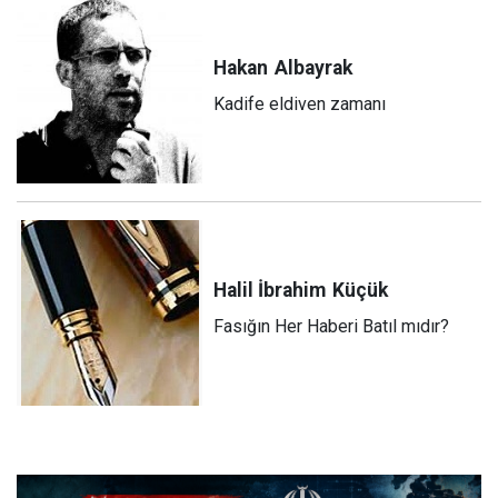
Hakan
Albayrak
Kadife eldiven zamanı
Halil İbrahim
Küçük
Fasığın Her Haberi Batıl mıdır?