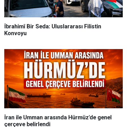
İbrahimî Bir Seda: Uluslararası Filistin
Konvoyu
İran ile Umman arasında Hürmüz'de genel
çerçeve belirlendi