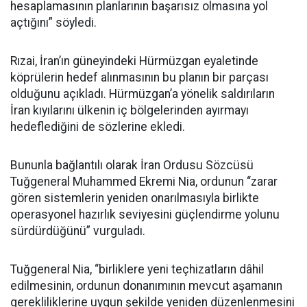
hesaplamasının planlarının başarısız olmasına yol
açtığını” söyledi.
Rızai, İran’ın güneyindeki Hürmüzgan eyaletinde
köprülerin hedef alınmasının bu planın bir parçası
olduğunu açıkladı. Hürmüzgan’a yönelik saldırıların
İran kıyılarını ülkenin iç bölgelerinden ayırmayı
hedeflediğini de sözlerine ekledi.
Bununla bağlantılı olarak İran Ordusu Sözcüsü
Tuğgeneral Muhammed Ekremi Nia, ordunun “zarar
gören sistemlerin yeniden onarılmasıyla birlikte
operasyonel hazırlık seviyesini güçlendirme yolunu
sürdürdüğünü” vurguladı.
Tuğgeneral Nia, “birliklere yeni teçhizatların dâhil
edilmesinin, ordunun donanımının mevcut aşamanın
gerekliliklerine uygun şekilde yeniden düzenlenmesini