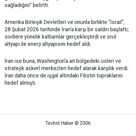
sağladığını” belirtti.
Amerika Birleşik Devletleri ve onunla birlikte “İsrail”,
28 Şubat 2026 tarihinde İran’a karşı bir saldırı başlattı;
sivillere yönelik katliamlar gerçekleştirdi ve sivil
altyapı ile enerji altyapısını hedef aldı.
İran ise buna, Washington’a ait bölgedeki üsleri ve
stratejik askerî merkezleri hedef alarak karşılık verdi.
İran daha önce de işgal altındaki Filistin topraklarını
hedef almıştı.
Tevhid Haber © 2006