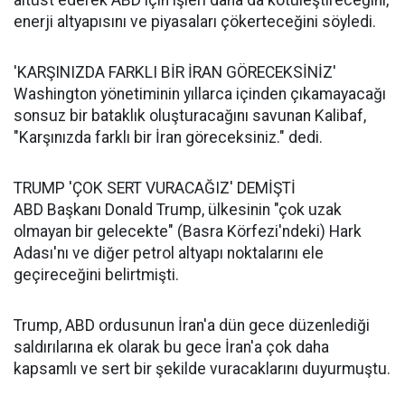
enerji altyapısını ve piyasaları çökerteceğini söyledi.
'KARŞINIZDA FARKLI BİR İRAN GÖRECEKSİNİZ'
Washington yönetiminin yıllarca içinden çıkamayacağı
sonsuz bir bataklık oluşturacağını savunan Kalibaf,
"Karşınızda farklı bir İran göreceksiniz." dedi.
TRUMP 'ÇOK SERT VURACAĞIZ' DEMİŞTİ
ABD Başkanı Donald Trump, ülkesinin "çok uzak
olmayan bir gelecekte" (Basra Körfezi'ndeki) Hark
Adası'nı ve diğer petrol altyapı noktalarını ele
geçireceğini belirtmişti.
Trump, ABD ordusunun İran'a dün gece düzenlediği
saldırılarına ek olarak bu gece İran'a çok daha
kapsamlı ve sert bir şekilde vuracaklarını duyurmuştu.