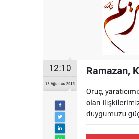
12:10
Ramazan, Ku
18 Ağustos 2015
Oruç, yaratıcım
olan ilişkileri
duygumuzu güçle