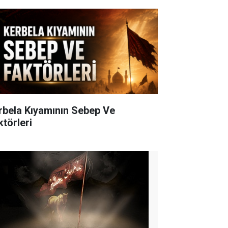
rbela Kıyamının Sebep Ve
ktörleri