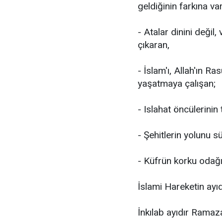
geldiğinin farkına va
- Atalar dinini değil
çıkaran,
- İslam'ı, Allah'ın Ra
yaşatmaya çalışan;
- Islahat öncülerinin 
- Şehitlerin yolunu s
- Küfrün korku odağı
İslami Hareketin ayı
İnkılab ayıdır Ramaz