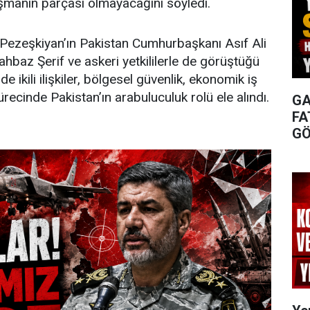
şmanın parçası olmayacağını söyledi.
Pezeşkiyan’ın Pakistan Cumhurbaşkanı Asıf Ali
hbaz Şerif ve askeri yetkililerle de görüştüğü
de ikili ilişkiler, bölgesel güvenlik, ekonomik iş
ürecinde Pakistan’ın arabuluculuk rolü ele alındı.
GA
FA
GÖ