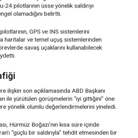
Su-24 pilotlarının üsse yönelik saldırıyı
gel olamadığını belirtti.
pilotlarının, GPS ve INS sistemlerini
a haritalar ve temel uçuş sistemlerinden
örevlerde savaş uçaklarını kullanabilecek
ydetti.
fiği
ere ilişkin son açıklamasında ABD Başkanı
ile yürütülen görüşmelerin “iyi gittiğini” öne
e yönelik olumlu değerlendirmelerini yineledi.
sı, Hürmüz Boğazı’nın kısa süre içinde
an’ı “güçlü bir saldırıyla” tehdit etmesinden bir