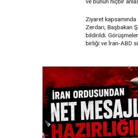
ve bunun hiçbir anla
Ziyaret kapsamında 
Zerdari, Başbakan Şa
bildirildi. Görüşmeler
birliği ve İran-ABD s