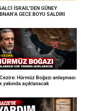
GALCİ İSRAİL’DEN GÜNEY
BNAN’A GECE BOYU SALDIRI
-Cezire: Hürmüz Boğazı anlaşması
k yakında açıklanacak