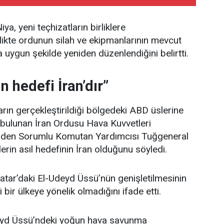
a, yeni teçhizatların birliklere
rlikte ordunun silah ve ekipmanlarının mevcut
 uygun şekilde yeniden düzenlendiğini belirtti.
n hedefi İran’dır”
ıların gerçekleştirildiği bölgedeki ABD üslerine
a bulunan İran Ordusu Hava Kuvvetleri
inden Sorumlu Komutan Yardımcısı Tuğgeneral
erin asıl hedefinin İran olduğunu söyledi.
atar’daki El-Udeyd Üssü’nün genişletilmesinin
 bir ülkeye yönelik olmadığını ifade etti.
deyd Üssü’ndeki yoğun hava savunma