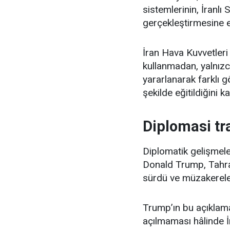
sistemlerinin, İranlı 
gerçekleştirmesine en
İran Hava Kuvvetleri 
kullanmadan, yalnızc
yararlanarak farklı g
şekilde eğitildiğini ka
Diplomasi tra
Diplomatik gelişmel
Donald Trump, Tahran 
sürdü ve müzakereler
Trump’ın bu açıklama
açılmaması hâlinde İr