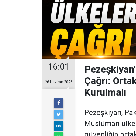
16:01
Pezeşkiyan
Çağrı: Orta
26 Haziran 2026
Kurulmalı
Pezeşkiyan, Pak
Müslüman ülkele
güvenliğin orta