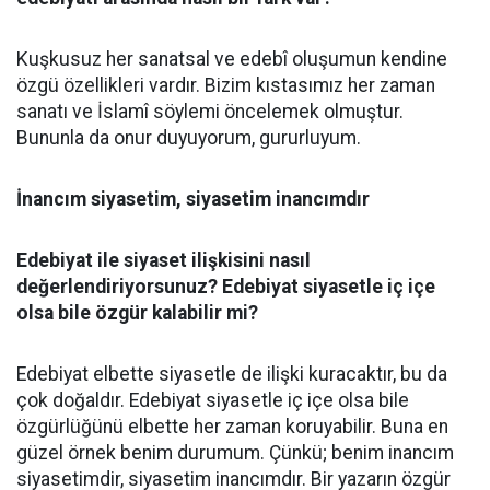
Kuşkusuz her sanatsal ve edebî oluşumun kendine
özgü özellikleri vardır. Bizim kıstasımız her zaman
sanatı ve İslamî söylemi öncelemek olmuştur.
Bununla da onur duyuyorum, gururluyum.
İnancım siyasetim, siyasetim inancımdır
Edebiyat ile siyaset ilişkisini nasıl
değerlendiriyorsunuz? Edebiyat siyasetle iç içe
olsa bile özgür kalabilir mi?
Edebiyat elbette siyasetle de ilişki kuracaktır, bu da
çok doğaldır. Edebiyat siyasetle iç içe olsa bile
özgürlüğünü elbette her zaman koruyabilir. Buna en
güzel örnek benim durumum. Çünkü; benim inancım
siyasetimdir, siyasetim inancımdır. Bir yazarın özgür