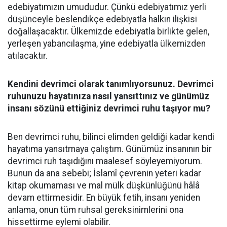
edebiyatımızın umududur. Çünkü edebiyatımız yerli
düşünceyle beslendikçe edebiyatla halkın ilişkisi
doğallaşacaktır. Ülkemizde edebiyatla birlikte gelen,
yerleşen yabancılaşma, yine edebiyatla ülkemizden
atılacaktır.
Kendini devrimci olarak tanımlıyorsunuz. Devrimci
ruhunuzu hayatınıza nasıl yansıttınız ve günümüz
insanı sözünü ettiğiniz devrimci ruhu taşıyor mu?
Ben devrimci ruhu, bilinci elimden geldiği kadar kendi
hayatıma yansıtmaya çalıştım. Günümüz insanının bir
devrimci ruh taşıdığını maalesef söyleyemiyorum.
Bunun da ana sebebi; İslamî çevrenin yeteri kadar
kitap okumaması ve mal mülk düşkünlüğünü hâlâ
devam ettirmesidir. En büyük fetih, insanı yeniden
anlama, onun tüm ruhsal gereksinimlerini ona
hissettirme eylemi olabilir.