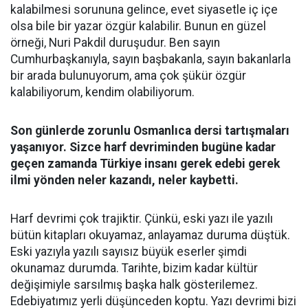
kalabilmesi sorununa gelince, evet siyasetle iç içe
olsa bile bir yazar özgür kalabilir. Bunun en güzel
örneği, Nuri Pakdil duruşudur. Ben sayın
Cumhurbaşkanıyla, sayın başbakanla, sayın bakanlarla
bir arada bulunuyorum, ama çok şükür özgür
kalabiliyorum, kendim olabiliyorum.
Son günlerde zorunlu Osmanlıca dersi tartışmaları
yaşanıyor. Sizce harf devriminden bugüne kadar
geçen zamanda Türkiye insanı gerek edebi gerek
ilmi yönden neler kazandı, neler kaybetti.
Harf devrimi çok trajiktir. Çünkü, eski yazı ile yazılı
bütün kitapları okuyamaz, anlayamaz duruma düştük.
Eski yazıyla yazılı sayısız büyük eserler şimdi
okunamaz durumda. Tarihte, bizim kadar kültür
değişimiyle sarsılmış başka halk gösterilemez.
Edebiyatımız yerli düşünceden koptu. Yazı devrimi bizi