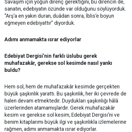
Savaşım için yoğun direnç gerektiğini, bu direncin de,
sanatın, edebiyatın özünde var olduğunu söylüyorduk.
“Arş’a en yakın duran, duâdan sonra, İblis’e boyun
eğmeyen edebiyattır” diyorduk.
Adımı anmamakta ısrar ediyorlar
Edebiyat Dergisi’nin farklı üslubu gerek
muhafazakâr, gerekse sol kesimde nasıl yankı
buldu?
Hem sol, hem de muhafazakâr kesimde gerçekten
büyük şaşkınlık yarattı. Bu şaşkınlık, her iki çevrede de
halen devam etmektedir. Duydukları şaşkınlığı hâlâ
üzerlerinden atamamışlardır. Gerek muhafazakâr
kesim ve gerekse sol kesim, Edebiyat Dergisi’ni ve
benim kitaplarımı büyük ilgi ve şaşkınlıkla izlemelerine
rağmen, adımı anmamakta ısrar ediyorlar.