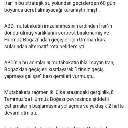
İran'ın bu stratejik su yolundan geçişlerden 60 gün
boyunca ücret almayacağı kararlaştırılmıştı.
ABD, mutabakatın imzalanmasının ardından İran'ın
dondurulmuş varlıklarını serbest bırakmamış ve
Hürmüz Boğazı'ndan geçişler için Umman kara
sularından alternatif rota belirlemişti.
ABD'nin bu adımlarını mutabakatın ihlali sayan İran,
Boğaz'dan geçişleri kısıtlayarak "izinsiz geçiş
yapmaya çalışan" bazı gemileri vurmuştu.
Mutabakata rağmen iki ülke arasındaki gerginlik, 8
Temmuz'da Hürmüz Boğazı çevresinde şiddetli
çatışmaların başlamasına yol açmış ve yaklaşık 2 hafta
devam etmişti.