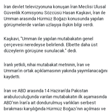
İran devlet televizyonuna konuşan İran Meclisi Ulusal
Güvenlik Komisyonu Sözcüsü Hasan Kaşkavi, İran ile
Umman arasında Hürmüz Boğazı konusunda yapılan
görüşmelerde varılan uzlaşıya ilişkin bilgi verdi.
Kaşkavi, "Umman ile yapılan mutabakatın genel
çerçevesi neredeyse belirlendi. Elbette daha üst
düzeylerin görüşüne sunulacak." dedi.
İranlı yetkili, nihai mutabakat metninin, İran ve
Umman'ın ortak açıklamasının yakında yayımlanacağını
kaydetti.
İran ve ABD arasında 14 Haziran'da Pakistan
arabuluculuğunda varılan mutabakatın ilk aşamasında
ABD'nin İran'a ait dondurulmuş varlıkları serbest
bırakması karşılığında Hürmüz Boğazı'nın açılması ve