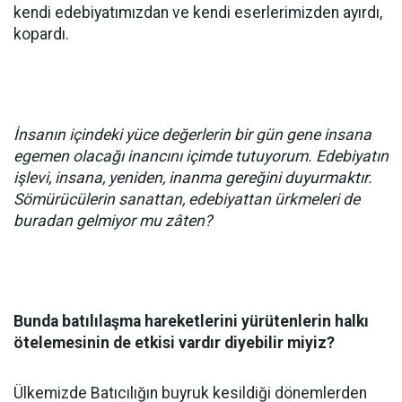
kendi edebiyatımızdan ve kendi eserlerimizden ayırdı,
kopardı.
İnsanın içindeki yüce değerlerin bir gün gene insana
egemen olacağı inancını içimde tutuyorum. Edebiyatın
işlevi, insana, yeniden, inanma gereğini duyurmaktır.
Sömürücülerin sanattan, edebiyattan ürkmeleri de
buradan gelmiyor mu zâten?
Bunda batılılaşma hareketlerini yürütenlerin halkı
ötelemesinin de etkisi vardır diyebilir miyiz?
Ülkemizde Batıcılığın buyruk kesildiği dönemlerden