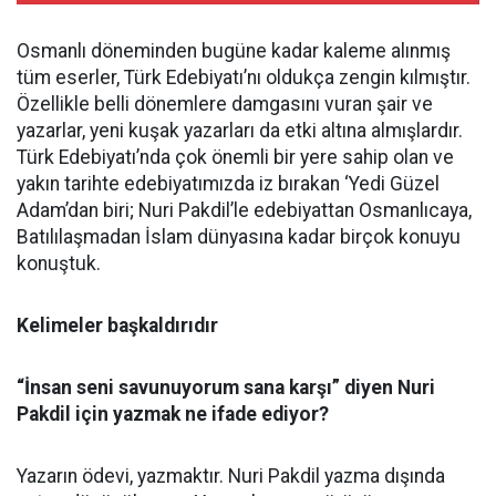
Osmanlı döneminden bugüne kadar kaleme alınmış
tüm eserler, Türk Edebiyatı’nı oldukça zengin kılmıştır.
Özellikle belli dönemlere damgasını vuran şair ve
yazarlar, yeni kuşak yazarları da etki altına almışlardır.
Türk Edebiyatı’nda çok önemli bir yere sahip olan ve
yakın tarihte edebiyatımızda iz bırakan ‘Yedi Güzel
Adam’dan biri; Nuri Pakdil’le edebiyattan Osmanlıcaya,
Batılılaşmadan İslam dünyasına kadar birçok konuyu
konuştuk.
Kelimeler başkaldırıdır
“İnsan seni savunuyorum sana karşı” diyen Nuri
Pakdil için yazmak ne ifade ediyor?
Yazarın ödevi, yazmaktır. Nuri Pakdil yazma dışında