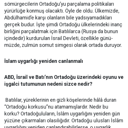
sömürgecilerin Ortadoğu’yu parçalama politikaları
yürürlüğe konmuş olacaktı. Öyle de oldu. Ülkemizde,
Abdülhamid’e karşı olanların bile yadsıyamadıkları
gerçek budur. İşte şimdi Ortadoğu ülkelerindeki inanç
birliğini parçalatmak için Batılılarca (Rusya da bunun
içindedir) kurdurulan İsrail Devleti, özellikle günü­
müzde, zulmün somut simgesi olarak ortada duruyor.
İslam uygarlığı yeniden canlanmalı
ABD, İsrail ve Batı’nın Ortadoğu üzerindeki oyunu ve
işgalci tutumunun nedeni sizce nedir?
Batılılar, yüreklerinin en gizli köşelerinde hâlâ duran
“Ortadoğu korkusu”nu atamamışlardır. Nedir bu
korku? Ortadoğuluların, İslâm uygarlığını yeniden gün
yüzüne çıkarmaları olasılığıdır. Ortadoğu ulusları İslâm
uygarlığını yeniden canlandırabilirlerse, o uygarlık