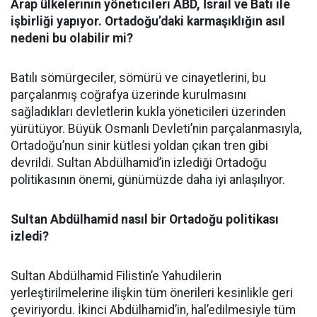
Arap ülkelerinin yöneticileri ABD, İsrail ve Batı ile
işbirliği yapıyor. Ortadoğu’daki karmaşıklığın asıl
nedeni bu olabilir mi?
Batılı sömürgeciler, sömürü ve cinayetlerini, bu
parçalanmış coğrafya üzerinde kurulmasını
sağladıkları devletlerin kukla yöneticileri üzerinden
yürütüyor. Büyük Osmanlı Devleti’nin parçalanmasıyla,
Ortadoğu’nun sinir kütlesi yoldan çıkan tren gibi
devrildi. Sultan Abdülhamid’in izlediği Ortadoğu
politikasının önemi, günümüzde daha iyi anlaşılıyor.
Sultan Abdülhamid nasıl bir Ortadoğu politikası
izledi?
Sultan Abdülhamid Filistin’e Yahudilerin
yerleştirilmelerine ilişkin tüm önerileri kesinlikle geri
çeviriyordu. İkinci Abdülhamid’in, hal’edilmesiyle tüm