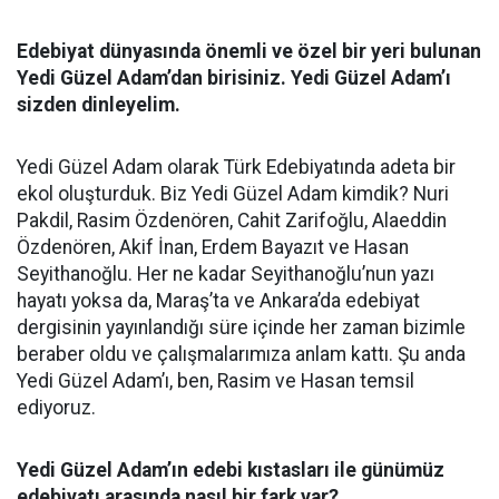
Edebiyat dünyasında önemli ve özel bir yeri bulunan
Yedi Güzel Adam’dan birisiniz. Yedi Güzel Adam’ı
sizden dinleyelim.
Yedi Güzel Adam olarak Türk Edebiyatında adeta bir
ekol oluşturduk. Biz Yedi Güzel Adam kimdik? Nuri
Pakdil, Rasim Özdenören, Cahit Zarifoğlu, Alaeddin
Özdenören, Akif İnan, Erdem Bayazıt ve Hasan
Seyithanoğlu. Her ne kadar Seyithanoğlu’nun yazı
hayatı yoksa da, Maraş’ta ve Ankara’da edebiyat
dergisinin yayınlandığı süre içinde her zaman bizimle
beraber oldu ve çalışmalarımıza anlam kattı. Şu anda
Yedi Güzel Adam’ı, ben, Rasim ve Hasan temsil
ediyoruz.
Yedi Güzel Adam’ın edebi kıstasları ile günümüz
edebiyatı arasında nasıl bir fark var?