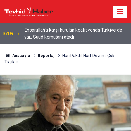
Ensarullah'a karşı kurulan koalisyonda Türkiye de
16:09
var.. Suud komutanı atadı
Anasayfa
Röportaj
Nuri Pakdil: Harf Devrimi Çok
Trajiktir