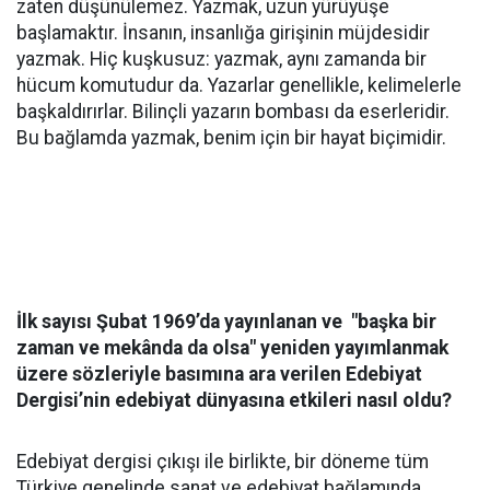
zaten düşünülemez. Yazmak, uzun yürüyüşe
başlamaktır. İnsanın, insanlığa girişinin müjdesidir
yazmak. Hiç kuşkusuz: yazmak, aynı zamanda bir
hücum komutudur da. Yazarlar genellikle, kelimelerle
başkaldırırlar. Bilinçli yazarın bombası da eserleridir.
Bu bağlamda yazmak, benim için bir hayat biçimidir.
İlk sayısı Şubat 1969’da yayınlanan ve "başka bir
zaman ve mekânda da olsa" yeniden yayımlanmak
üzere sözleriyle basımına ara verilen Edebiyat
Dergisi’nin edebiyat dünyasına etkileri nasıl oldu?
Edebiyat dergisi çıkışı ile birlikte, bir döneme tüm
Türkiye genelinde sanat ve edebiyat bağlamında