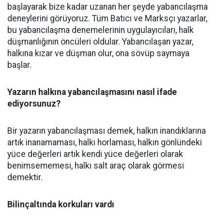
başlayarak bize kadar uzanan her şeyde yabancılaşma
deneylerini görüyoruz. Tüm Batıcı ve Marksçı yazarlar,
bu yabancılaşma denemelerinin uygulayıcıları, halk
düşmanlığının öncüleri oldular. Yabancılaşan yazar,
halkına kızar ve düşman olur, ona sövüp saymaya
başlar.
Yazarın halkına yabancılaşmasını nasıl ifade
ediyorsunuz?
Bir yazarın yabancılaşması demek, halkın inandıklarına
artık inanamaması, halkı horlaması, halkın gönlündeki
yüce değerleri artık kendi yüce değerleri olarak
benimsememesi, halkı salt araç olarak görmesi
demektir.
Bilinçaltında korkuları vardı