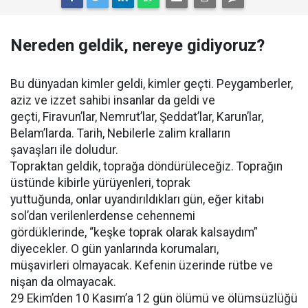
Nereden geldik, nereye gidiyoruz?
Bu dünyadan kimler geldi, kimler geçti. Peygamberler,
aziz ve izzet sahibi insanlar da geldi ve
geçti, Firavun’lar, Nemrut’lar, Şeddat’lar, Karun’lar,
Belam’larda. Tarih, Nebilerle zalim kralların
şavaşları ile doludur.
Topraktan geldik, toprağa döndürüleceğiz. Toprağın
üstünde kibirle yürüyenleri, toprak
yuttuğunda, onlar uyandırıldıkları gün, eğer kitabı
sol’dan verilenlerdense cehennemi
gördüklerinde, “keşke toprak olarak kalsaydım”
diyecekler. O gün yanlarında korumaları,
müşavirleri olmayacak. Kefenin üzerinde rütbe ve
nişan da olmayacak.
29 Ekim’den 10 Kasım’a 12 gün ölümü ve ölümsüzlüğü