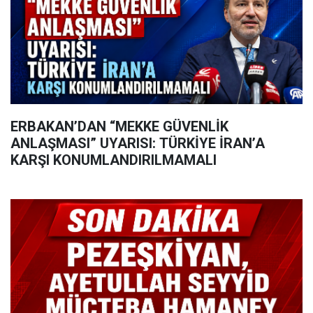
ERBAKAN’DAN “MEKKE GÜVENLİK
ANLAŞMASI” UYARISI: TÜRKİYE İRAN’A
KARŞI KONUMLANDIRILMAMALI