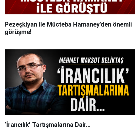
Pezeşkiyan ile Mücteba Hamaney'den önemli
görüşme!
‘İrancılık’ Tartışmalarına Dair…