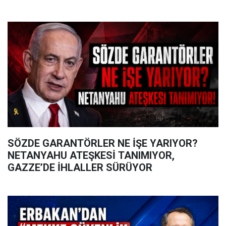
SÖZDE GARANTÖRLER NE İŞE YARIYOR?
NETANYAHU ATEŞKESİ TANIMIYOR,
GAZZE’DE İHLALLER SÜRÜYOR