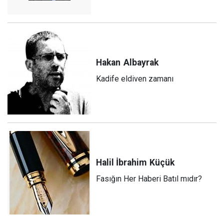
Hakan
Albayrak
Kadife eldiven zamanı
Halil İbrahim
Küçük
Fasığın Her Haberi Batıl mıdır?