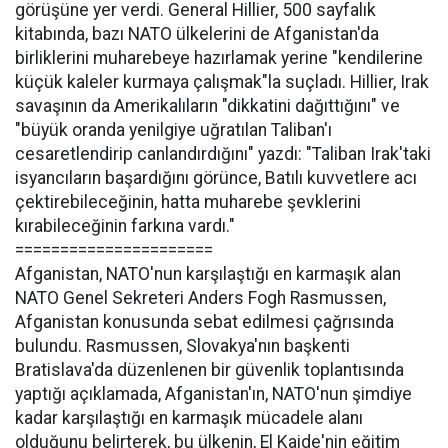
görüşüne yer verdi. General Hillier, 500 sayfalık
kitabında, bazı NATO ülkelerini de Afganistan'da
birliklerini muharebeye hazırlamak yerine "kendilerine
küçük kaleler kurmaya çalışmak"la suçladı. Hillier, Irak
savaşının da Amerikalıların "dikkatini dağıttığını" ve
"büyük oranda yenilgiye uğratılan Taliban'ı
cesaretlendirip canlandırdığını" yazdı: "Taliban Irak'taki
isyancıların başardığını görünce, Batılı kuvvetlere acı
çektirebileceğinin, hatta muharebe şevklerini
kırabileceğinin farkına vardı."
======================
Afganistan, NATO'nun karşılaştığı en karmaşık alan
NATO Genel Sekreteri Anders Fogh Rasmussen,
Afganistan konusunda sebat edilmesi çağrısında
bulundu. Rasmussen, Slovakya'nın başkenti
Bratislava'da düzenlenen bir güvenlik toplantısında
yaptığı açıklamada, Afganistan'ın, NATO'nun şimdiye
kadar karşılaştığı en karmaşık mücadele alanı
olduğunu belirterek, bu ülkenin, El Kaide'nin eğitim