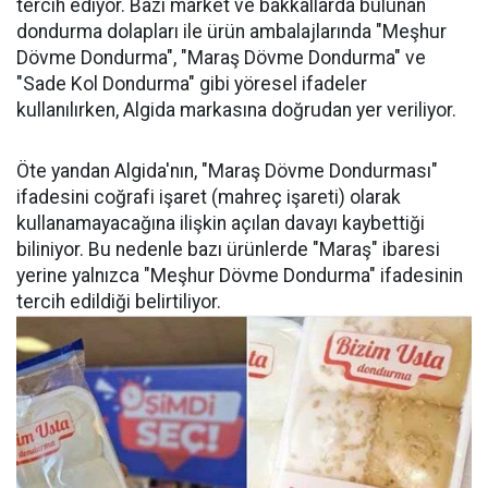
tercih ediyor. Bazı market ve bakkallarda bulunan
dondurma dolapları ile ürün ambalajlarında "Meşhur
Dövme Dondurma", "Maraş Dövme Dondurma" ve
"Sade Kol Dondurma" gibi yöresel ifadeler
kullanılırken, Algida markasına doğrudan yer veriliyor.
Öte yandan Algida'nın, "Maraş Dövme Dondurması"
ifadesini coğrafi işaret (mahreç işareti) olarak
kullanamayacağına ilişkin açılan davayı kaybettiği
biliniyor. Bu nedenle bazı ürünlerde "Maraş" ibaresi
yerine yalnızca "Meşhur Dövme Dondurma" ifadesinin
tercih edildiği belirtiliyor.