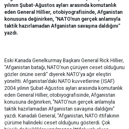
yılının Şubat-Ağustos ayları arasında komutanlık
eden General Hillier, otobiyografisinde, Afganistan
konusuna değinirken, "NATO'nun gerçek anlamıyla
taktik hazırlamadan Afganistan savaşına daldığını"
yazdı.
Eski Kanada Genelkurmay Başkanı General Rick Hillier,
"Afganistan batağı, NATO'nun çürüyen ceset olduğunu
gözler önüne serdi" diyerek NATO'ya ağır eleştiri
yöneltti. Afganistan'daki NATO kuvvetlerine (ISAF)
2004 yılının Şubat-Ağustos ayları arasında komutanlık
eden General Hillier, otobiyografisinde, Afganistan
konusuna değinirken, "NATO'nun gerçek anlamıyla
taktik hazırlamadan Afganistan savaşına daldığını"
yazdı. Kanadalı General, "Afganistan, NATO ittifakının
çürüme halindeki ceset olduğunu gösterdi. Çok