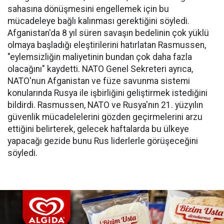
sahasına dönüşmesini engellemek için bu
mücadeleye bağlı kalınması gerektiğini söyledi.
Afganistan'da 8 yıl süren savaşın bedelinin çok yüklü
olmaya başladığı eleştirilerini hatırlatan Rasmussen,
"eylemsizliğin maliyetinin bundan çok daha fazla
olacağını" kaydetti. NATO Genel Sekreteri ayrıca,
NATO'nun Afganistan ve füze savunma sistemi
konularında Rusya ile işbirliğini geliştirmek istediğini
bildirdi. Rasmussen, NATO ve Rusya'nın 21. yüzyılın
güvenlik mücadelelerini gözden geçirmelerini arzu
ettiğini belirterek, gelecek haftalarda bu ülkeye
yapacağı gezide bunu Rus liderlerle görüşeceğini
söyledi.