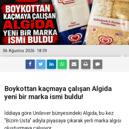
06 Ağustos 2026
18:39
Boykottan kaçmaya çalışan Algida
yeni bir marka ismi buldu!
İddiaya göre Unilever bünyesindeki Algida, bu kez
"Bizim Usta" adıyla piyasaya çıkarak yerli marka algısı
oluşturmaya çalışıyor.