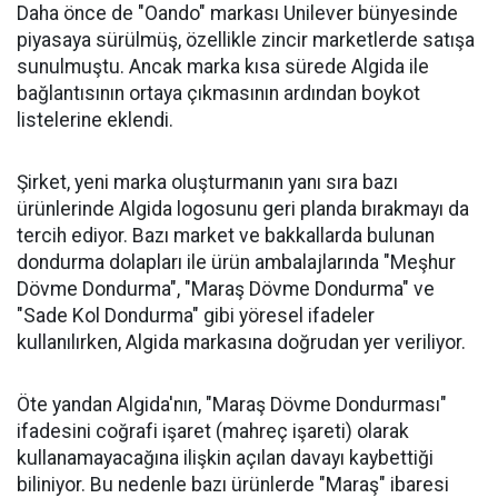
Daha önce de "Oando" markası Unilever bünyesinde
piyasaya sürülmüş, özellikle zincir marketlerde satışa
sunulmuştu. Ancak marka kısa sürede Algida ile
bağlantısının ortaya çıkmasının ardından boykot
listelerine eklendi.
Şirket, yeni marka oluşturmanın yanı sıra bazı
ürünlerinde Algida logosunu geri planda bırakmayı da
tercih ediyor. Bazı market ve bakkallarda bulunan
dondurma dolapları ile ürün ambalajlarında "Meşhur
Dövme Dondurma", "Maraş Dövme Dondurma" ve
"Sade Kol Dondurma" gibi yöresel ifadeler
kullanılırken, Algida markasına doğrudan yer veriliyor.
Öte yandan Algida'nın, "Maraş Dövme Dondurması"
ifadesini coğrafi işaret (mahreç işareti) olarak
kullanamayacağına ilişkin açılan davayı kaybettiği
biliniyor. Bu nedenle bazı ürünlerde "Maraş" ibaresi