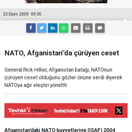
23 Ekim 2009
09:30
NATO, Afganistan"da çürüyen ceset
General Rick Hillier, Afganistan batağı, NATOnun
çürüyen ceset olduğunu gözler önüne serdi diyerek
NATOya ağır eleştiri yöneltti
Afganistan'daki NATO kuvvetlerine (ISAF) 2004