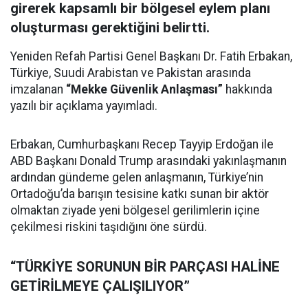
girerek kapsamlı bir bölgesel eylem planı
oluşturması gerektiğini belirtti.
Yeniden Refah Partisi Genel Başkanı Dr. Fatih Erbakan,
Türkiye, Suudi Arabistan ve Pakistan arasında
imzalanan
“Mekke Güvenlik Anlaşması”
hakkında
yazılı bir açıklama yayımladı.
Erbakan, Cumhurbaşkanı Recep Tayyip Erdoğan ile
ABD Başkanı Donald Trump arasındaki yakınlaşmanın
ardından gündeme gelen anlaşmanın, Türkiye’nin
Ortadoğu’da barışın tesisine katkı sunan bir aktör
olmaktan ziyade yeni bölgesel gerilimlerin içine
çekilmesi riskini taşıdığını öne sürdü.
“TÜRKİYE SORUNUN BİR PARÇASI HALİNE
GETİRİLMEYE ÇALIŞILIYOR”