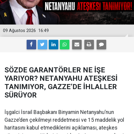
09 Ağustos 2026
16:49
SÖZDE GARANTÖRLER NE İŞE
YARIYOR? NETANYAHU ATEŞKESİ
TANIMIYOR, GAZZE’DE İHLALLER
SÜRÜYOR
İşgalci İsrail Başbakanı Binyamin Netanyahu’nun
Gazze’den çekilmeyi reddetmesi ve 15 maddelik yol
haritasını kabul etmediklerini açıklaması, ateşkes