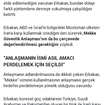
elde edilemediğini savunan Erbakan, bundan dolayı
farklı yöntemlerin devreye sokulmaya çalışıldığını
belirtti.
Erbakan, ABD ve İsrail’in bölgedeki Müslüman ülkeleri
İran’a karşı kullanmak istediğini ileri sürerek,
Mekke
Güvenlik Anlaşması’nın da bu çerçevede
değerlendirilmesi gerektiğini
söyledi.
“ANLAŞMANIN İSMİ ASIL AMACI
PERDELEMEK İÇİN SEÇİLDİ”
Anlaşmanın adlandırılmasına da dikkat çeken Erbakan,
“Mekke” isminin kullanılmasının anlaşmanın gerçek
hedefini perdelemeye yönelik olduğunu savundu.
Erbakan, küresel güç odaklarının Türkiye, Suudi
Arabistan ve Pakistan’dan oluşan bir blok ile İran’ı karşı