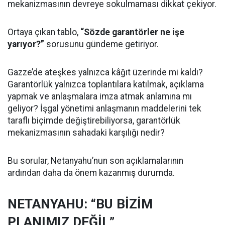
mekanizmasının devreye sokulmaması dikkat çekiyor.
Ortaya çıkan tablo,
“Sözde garantörler ne işe
yarıyor?”
sorusunu gündeme getiriyor.
Gazze’de ateşkes yalnızca kâğıt üzerinde mi kaldı?
Garantörlük yalnızca toplantılara katılmak, açıklama
yapmak ve anlaşmalara imza atmak anlamına mı
geliyor? İşgal yönetimi anlaşmanın maddelerini tek
taraflı biçimde değiştirebiliyorsa, garantörlük
mekanizmasının sahadaki karşılığı nedir?
Bu sorular, Netanyahu’nun son açıklamalarının
ardından daha da önem kazanmış durumda.
NETANYAHU: “BU BİZİM
PLANIMIZ DEĞİL”