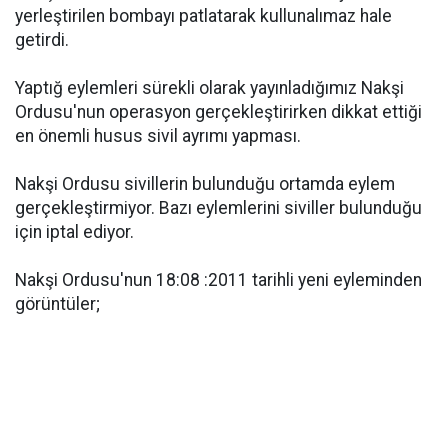
yerleştirilen bombayı patlatarak kullunalımaz hale
getirdi.
Yaptığ eylemleri sürekli olarak yayınladığımız Nakşi
Ordusu'nun operasyon gerçekleştirirken dikkat ettiği
en önemli husus sivil ayrımı yapması.
Nakşi Ordusu sivillerin bulunduğu ortamda eylem
gerçekleştirmiyor. Bazı eylemlerini siviller bulunduğu
için iptal ediyor.
Nakşi Ordusu'nun 18:08 :2011 tarihli yeni eyleminden
görüntüler;