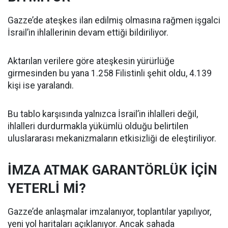
Gazze’de ateşkes ilan edilmiş olmasına rağmen işgalci
İsrail’in ihlallerinin devam ettiği bildiriliyor.
Aktarılan verilere göre ateşkesin yürürlüğe
girmesinden bu yana 1.258 Filistinli şehit oldu, 4.139
kişi ise yaralandı.
Bu tablo karşısında yalnızca İsrail’in ihlalleri değil,
ihlalleri durdurmakla yükümlü olduğu belirtilen
uluslararası mekanizmaların etkisizliği de eleştiriliyor.
İMZA ATMAK GARANTÖRLÜK İÇİN
YETERLİ Mİ?
Gazze’de anlaşmalar imzalanıyor, toplantılar yapılıyor,
yeni yol haritaları açıklanıyor. Ancak sahada