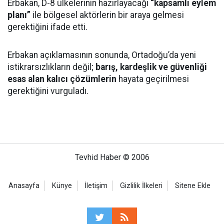
Erbakan, D-8 ülkelerinin hazırlayacağı
“kapsamlı eylem
planı”
ile bölgesel aktörlerin bir araya gelmesi
gerektiğini ifade etti.
Erbakan açıklamasının sonunda, Ortadoğu’da yeni
istikrarsızlıkların değil;
barış, kardeşlik ve güvenliği
esas alan kalıcı çözümlerin
hayata geçirilmesi
gerektiğini vurguladı.
Tevhid Haber © 2006
Anasayfa
Künye
İletişim
Gizlilik İlkeleri
Sitene Ekle