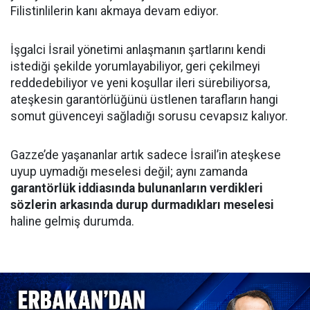
Filistinlilerin kanı akmaya devam ediyor.
İşgalci İsrail yönetimi anlaşmanın şartlarını kendi
istediği şekilde yorumlayabiliyor, geri çekilmeyi
reddedebiliyor ve yeni koşullar ileri sürebiliyorsa,
ateşkesin garantörlüğünü üstlenen tarafların hangi
somut güvenceyi sağladığı sorusu cevapsız kalıyor.
Gazze’de yaşananlar artık sadece İsrail’in ateşkese
uyup uymadığı meselesi değil; aynı zamanda
garantörlük iddiasında bulunanların verdikleri
sözlerin arkasında durup durmadıkları meselesi
haline gelmiş durumda.