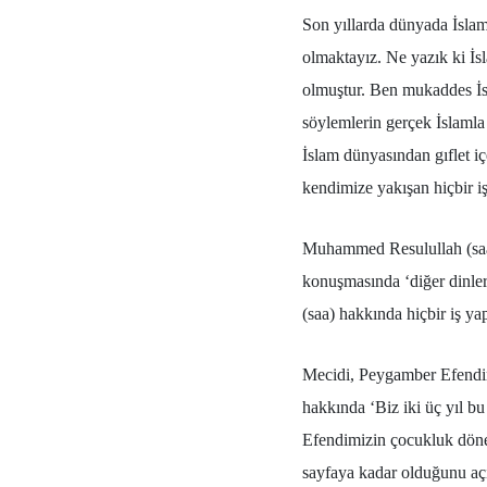
Son yıllarda dünyada İslam
olmaktayız. Ne yazık ki İs
olmuştur. Ben mukaddes İsl
söylemlerin gerçek İslamla 
İslam dünyasından gıflet iç
kendimize yakışan hiçbir 
Muhammed Resulullah (saa
konuşmasında ‘diğer dinler 
(saa) hakkında hiçbir iş ya
Mecidi, Peygamber Efendim
hakkında ‘Biz iki üç yıl bu
Efendimizin çocukluk döne
sayfaya kadar olduğunu aç