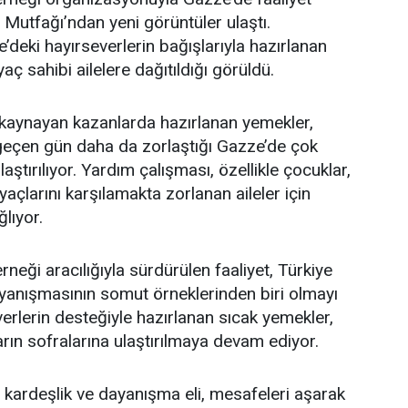
Mutfağı’ndan yeni görüntüler ulaştı.
’deki hayırseverlerin bağışlarıyla hazırlanan
aç sahibi ailelere dağıtıldığı görüldü.
a kaynayan kazanlarda hazırlanan yemekler,
 geçen gün daha da zorlaştığı Gazze’de çok
tırılıyor. Yardım çalışması, özellikle çocuklar,
iyaçlarını karşılamakta zorlanan aileler için
lıyor.
neği aracılığıyla sürdürülen faaliyet, Türkiye
ayanışmasının somut örneklerinden biri olmayı
erlerin desteğiyle hazırlanan sıcak yemekler,
ın sofralarına ulaştırılmaya devam ediyor.
 kardeşlik ve dayanışma eli, mesafeleri aşarak