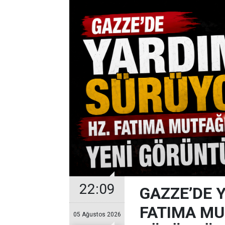
22:09
GAZZE’DE 
FATIMA MU
05 Ağustos 2026