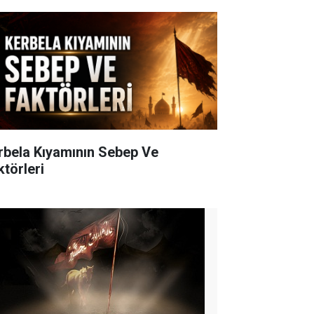
rbela Kıyamının Sebep Ve
ktörleri