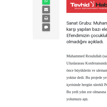
Sanat Grubu: Muhamm
karşı yapılan bazı el
Efendimizin çocukluk
olmadığını açıkladı.
Muhammed Resulullah (saa)
Uluslararası Konferansında
önce büyüklerin ve ulemanı
yoktur dedi. Bu projede ye
içerisinde hergün sürekli P
Bu yedi yılın zor olması
yolumuzu aştı.