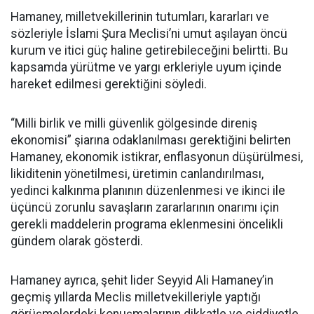
Hamaney, milletvekillerinin tutumları, kararları ve
sözleriyle İslami Şura Meclisi’ni umut aşılayan öncü
kurum ve itici güç haline getirebileceğini belirtti. Bu
kapsamda yürütme ve yargı erkleriyle uyum içinde
hareket edilmesi gerektiğini söyledi.
“Milli birlik ve milli güvenlik gölgesinde direniş
ekonomisi” şiarına odaklanılması gerektiğini belirten
Hamaney, ekonomik istikrar, enflasyonun düşürülmesi,
likiditenin yönetilmesi, üretimin canlandırılması,
yedinci kalkınma planının düzenlenmesi ve ikinci ile
üçüncü zorunlu savaşların zararlarının onarımı için
gerekli maddelerin programa eklenmesini öncelikli
gündem olarak gösterdi.
Hamaney ayrıca, şehit lider Seyyid Ali Hamaney’in
geçmiş yıllarda Meclis milletvekilleriyle yaptığı
görüşmelerdeki konuşmalarının dikkatle ve ciddiyetle