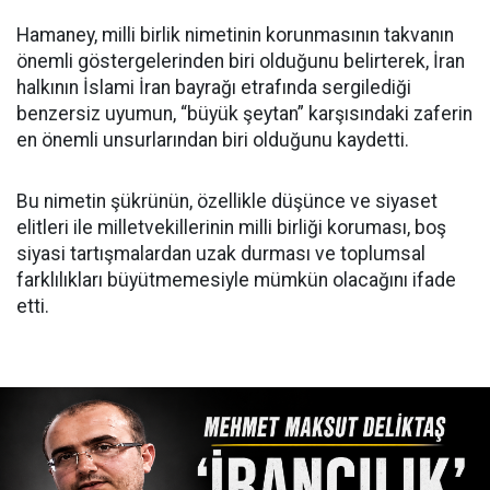
Hamaney, milli birlik nimetinin korunmasının takvanın
önemli göstergelerinden biri olduğunu belirterek, İran
halkının İslami İran bayrağı etrafında sergilediği
benzersiz uyumun, “büyük şeytan” karşısındaki zaferin
en önemli unsurlarından biri olduğunu kaydetti.
Bu nimetin şükrünün, özellikle düşünce ve siyaset
elitleri ile milletvekillerinin milli birliği koruması, boş
siyasi tartışmalardan uzak durması ve toplumsal
farklılıkları büyütmemesiyle mümkün olacağını ifade
etti.