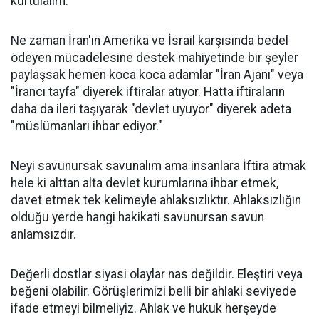
kurtulalım.
Ne zaman İran'ın Amerika ve İsrail karşısında bedel
ödeyen mücadelesine destek mahiyetinde bir şeyler
paylaşsak hemen koca koca adamlar "İran Ajanı" veya
"İrancı tayfa" diyerek iftiralar atıyor. Hatta iftiraların
daha da ileri taşıyarak "devlet uyuyor" diyerek adeta
"müslümanları ihbar ediyor."
Neyi savunursak savunalım ama insanlara İftira atmak
hele ki alttan alta devlet kurumlarına ihbar etmek,
davet etmek tek kelimeyle ahlaksızlıktır. Ahlaksızlığın
olduğu yerde hangi hakikati savunursan savun
anlamsızdır.
Değerli dostlar siyasi olaylar nas değildir. Eleştiri veya
beğeni olabilir. Görüşlerimizi belli bir ahlaki seviyede
ifade etmeyi bilmeliyiz. Ahlak ve hukuk herşeyde