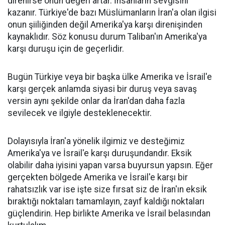
direnirse onun değeri artar. İnsanların sevgisini
kazanır. Türkiye'de bazı Müslümanların İran'a olan ilgisi
onun şiiliğinden değil Amerika'ya karşı direnişinden
kaynaklıdır. Söz konusu durum Taliban'ın Amerika'ya
karşı duruşu için de geçerlidir.
Bugün Türkiye veya bir başka ülke Amerika ve İsrail'e
karşı gerçek anlamda siyasi bir duruş veya savaş
versin aynı şekilde onlar da İran'dan daha fazla
sevilecek ve ilgiyle desteklenecektir.
Dolayısıyla İran'a yönelik ilgimiz ve desteğimiz
Amerika'ya ve İsrail'e karşı duruşundandır. Eksik
olabilir daha iyisini yapan varsa buyursun yapsın. Eğer
gerçekten bölgede Amerika ve İsrail'e karşı bir
rahatsızlık var ise işte size fırsat siz de İran'ın eksik
bıraktığı noktaları tamamlayın, zayıf kaldığı noktaları
güçlendirin. Hep birlikte Amerika ve İsrail belasından