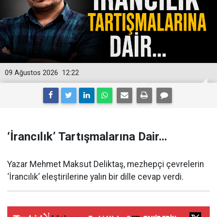
09 Ağustos 2026
12:22
‘İrancılık’ Tartışmalarına Dair…
Yazar Mehmet Maksut Deliktaş, mezhepçi çevrelerin
‘İrancılık’ eleştirilerine yalın bir dille cevap verdi.