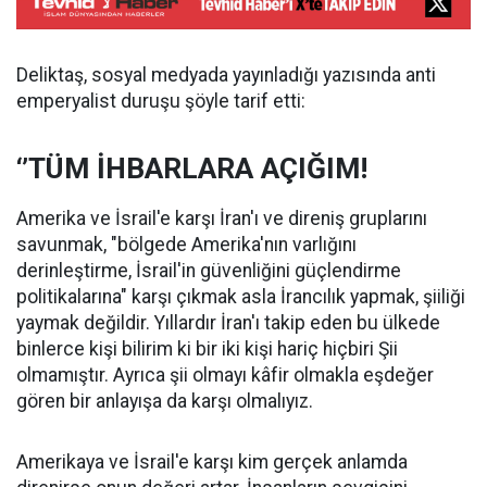
Deliktaş, sosyal medyada yayınladığı yazısında anti
emperyalist duruşu şöyle tarif etti:
‘’TÜM İHBARLARA AÇIĞIM!
Amerika ve İsrail'e karşı İran'ı ve direniş gruplarını
savunmak, "bölgede Amerika'nın varlığını
derinleştirme, İsrail'in güvenliğini güçlendirme
politikalarına" karşı çıkmak asla İrancılık yapmak, şiiliği
yaymak değildir. Yıllardır İran'ı takip eden bu ülkede
binlerce kişi bilirim ki bir iki kişi hariç hiçbiri Şii
olmamıştır. Ayrıca şii olmayı kâfir olmakla eşdeğer
gören bir anlayışa da karşı olmalıyız.
Amerikaya ve İsrail'e karşı kim gerçek anlamda