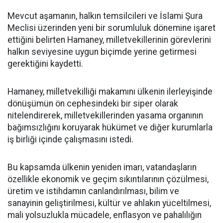
Mevcut aşamanın, halkın temsilcileri ve İslami Şura
Meclisi üzerinden yeni bir sorumluluk dönemine işaret
ettiğini belirten Hamaney, milletvekillerinin görevlerini
halkın seviyesine uygun biçimde yerine getirmesi
gerektiğini kaydetti.
Hamaney, milletvekilliği makamını ülkenin ilerleyişinde
dönüşümün ön cephesindeki bir siper olarak
nitelendirerek, milletvekillerinden yasama organının
bağımsızlığını koruyarak hükümet ve diğer kurumlarla
iş birliği içinde çalışmasını istedi.
Bu kapsamda ülkenin yeniden imarı, vatandaşların
özellikle ekonomik ve geçim sıkıntılarının çözülmesi,
üretim ve istihdamın canlandırılması, bilim ve
sanayinin geliştirilmesi, kültür ve ahlakın yüceltilmesi,
mali yolsuzlukla mücadele, enflasyon ve pahalılığın