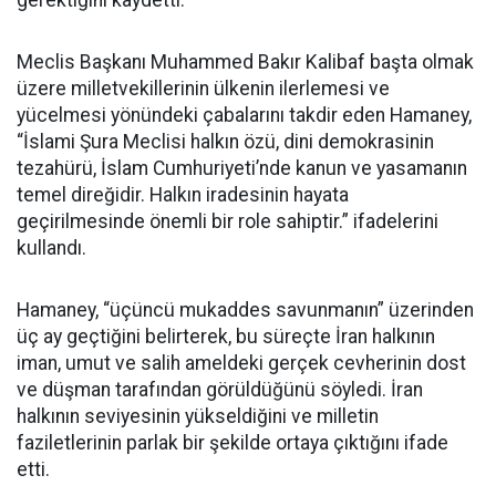
Meclis Başkanı Muhammed Bakır Kalibaf başta olmak
üzere milletvekillerinin ülkenin ilerlemesi ve
yücelmesi yönündeki çabalarını takdir eden Hamaney,
“İslami Şura Meclisi halkın özü, dini demokrasinin
tezahürü, İslam Cumhuriyeti’nde kanun ve yasamanın
temel direğidir. Halkın iradesinin hayata
geçirilmesinde önemli bir role sahiptir.” ifadelerini
kullandı.
Hamaney, “üçüncü mukaddes savunmanın” üzerinden
üç ay geçtiğini belirterek, bu süreçte İran halkının
iman, umut ve salih ameldeki gerçek cevherinin dost
ve düşman tarafından görüldüğünü söyledi. İran
halkının seviyesinin yükseldiğini ve milletin
faziletlerinin parlak bir şekilde ortaya çıktığını ifade
etti.