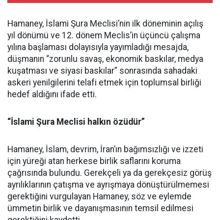
Hamaney, İslami Şura Meclisi’nin ilk döneminin açılış
yıl dönümü ve 12. dönem Meclis’in üçüncü çalışma
yılına başlaması dolayısıyla yayımladığı mesajda,
düşmanın “zorunlu savaş, ekonomik baskılar, medya
kuşatması ve siyasi baskılar” sonrasında sahadaki
askeri yenilgilerini telafi etmek için toplumsal birliği
hedef aldığını ifade etti.
“İslami Şura Meclisi halkın özüdür”
Hamaney, İslam, devrim, İran’ın bağımsızlığı ve izzeti
için yüreği atan herkese birlik saflarını koruma
çağrısında bulundu. Gerekçeli ya da gerekçesiz görüş
ayrılıklarının çatışma ve ayrışmaya dönüştürülmemesi
gerektiğini vurgulayan Hamaney, söz ve eylemde
ümmetin birlik ve dayanışmasının temsil edilmesi
gerektiğini kaydetti.