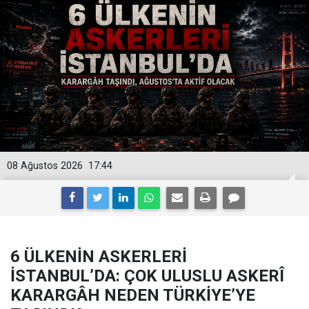
08 Ağustos 2026
17:44
6 ÜLKENİN ASKERLERİ
İSTANBUL’DA: ÇOK ULUSLU ASKERÎ
KARARGÂH NEDEN TÜRKİYE’YE