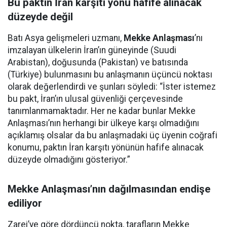
Bu paktın İran karşıtı yönü hafife alınacak
düzeyde değil
Batı Asya gelişmeleri uzmanı,
Mekke Anlaşması
’nı
imzalayan ülkelerin İran’ın güneyinde (Suudi
Arabistan), doğusunda (Pakistan) ve batısında
(Türkiye) bulunmasını bu anlaşmanın üçüncü noktası
olarak değerlendirdi ve şunları söyledi: “İster istemez
bu pakt, İran’ın ulusal güvenliği çerçevesinde
tanımlanmamaktadır. Her ne kadar bunlar Mekke
Anlaşması’nın herhangi bir ülkeye karşı olmadığını
açıklamış olsalar da bu anlaşmadaki üç üyenin coğrafi
konumu, paktın İran karşıtı yönünün hafife alınacak
düzeyde olmadığını gösteriyor.”
Mekke Anlaşması’nın dağılmasından endişe
ediliyor
Zarei’ye göre dördüncü nokta, tarafların Mekke