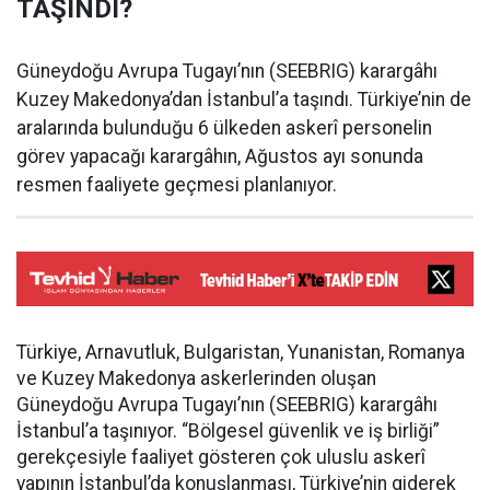
TAŞINDI?
Güneydoğu Avrupa Tugayı’nın (SEEBRIG) karargâhı
Kuzey Makedonya’dan İstanbul’a taşındı. Türkiye’nin de
aralarında bulunduğu 6 ülkeden askerî personelin
görev yapacağı karargâhın, Ağustos ayı sonunda
resmen faaliyete geçmesi planlanıyor.
Türkiye, Arnavutluk, Bulgaristan, Yunanistan, Romanya
ve Kuzey Makedonya askerlerinden oluşan
Güneydoğu Avrupa Tugayı’nın (SEEBRIG) karargâhı
İstanbul’a taşınıyor. “Bölgesel güvenlik ve iş birliği”
gerekçesiyle faaliyet gösteren çok uluslu askerî
yapının İstanbul’da konuşlanması, Türkiye’nin giderek