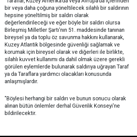
"Taraflar, Kuzey Amerika'da veya Avrupa'da içlerinden
bir veya daha çoğuna yöneltilecek silahlı bir saldırının
hepsine yöneltilmiş bir saldırı olarak
değerlendirileceği ve eğer böyle bir saldırı olursa
Birleşmiş Milletler Şartı'nın 51. maddesinde tanınan
bireysel ya da toplu öz savunma hakkını kullanarak,
Kuzey Atlantik bölgesinde güvenliği sağlamak ve
korumak için bireysel olarak ve diğerleri ile birlikte,
silahlı kuvvet kullanımı da dahil olmak üzere gerekli
görülen eylemlerde bulunarak saldırıya uğrayan Taraf
ya da Taraflara yardımcı olacakları konusunda
anlaşmışlardır.
"Böylesi herhangi bir saldırı ve bunun sonucu olarak
alınan bütün önlemler derhal Güvenlik Konseyi'ne
bildirilecektir.