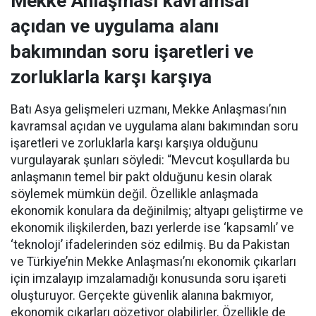
Mekke Anlaşması kavramsal
açıdan ve uygulama alanı
bakımından soru işaretleri ve
zorluklarla karşı karşıya
Batı Asya gelişmeleri uzmanı, Mekke Anlaşması’nın
kavramsal açıdan ve uygulama alanı bakımından soru
işaretleri ve zorluklarla karşı karşıya olduğunu
vurgulayarak şunları söyledi: “Mevcut koşullarda bu
anlaşmanın temel bir pakt olduğunu kesin olarak
söylemek mümkün değil. Özellikle anlaşmada
ekonomik konulara da değinilmiş; altyapı geliştirme ve
ekonomik ilişkilerden, bazı yerlerde ise ‘kapsamlı’ ve
‘teknoloji’ ifadelerinden söz edilmiş. Bu da Pakistan
ve Türkiye’nin Mekke Anlaşması’nı ekonomik çıkarları
için imzalayıp imzalamadığı konusunda soru işareti
oluşturuyor. Gerçekte güvenlik alanına bakmıyor,
ekonomik çıkarları gözetiyor olabilirler. Özellikle de