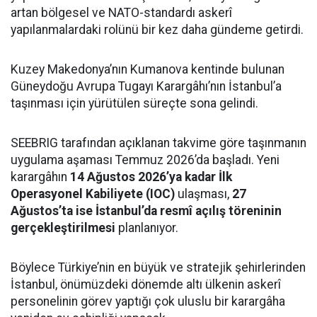
artan bölgesel ve NATO-standardı askerî
yapılanmalardaki rolünü bir kez daha gündeme getirdi.
Kuzey Makedonya’nın Kumanova kentinde bulunan
Güneydoğu Avrupa Tugayı Karargâhı’nın İstanbul’a
taşınması için yürütülen süreçte sona gelindi.
SEEBRIG tarafından açıklanan takvime göre taşınmanın
uygulama aşaması Temmuz 2026’da başladı. Yeni
karargâhın
14 Ağustos 2026’ya kadar İlk
Operasyonel Kabiliyete (IOC)
ulaşması,
27
Ağustos’ta ise İstanbul’da resmî açılış töreninin
gerçekleştirilmesi
planlanıyor.
Böylece Türkiye’nin en büyük ve stratejik şehirlerinden
İstanbul, önümüzdeki dönemde altı ülkenin askerî
personelinin görev yaptığı çok uluslu bir karargâha