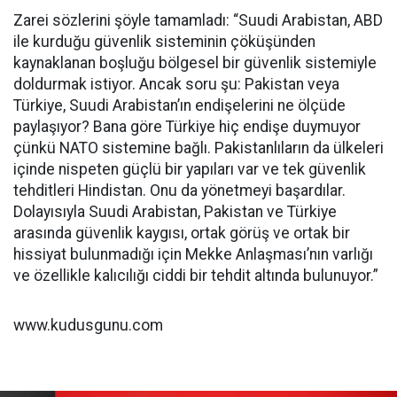
Zarei sözlerini şöyle tamamladı: “Suudi Arabistan, ABD
ile kurduğu güvenlik sisteminin çöküşünden
kaynaklanan boşluğu bölgesel bir güvenlik sistemiyle
doldurmak istiyor. Ancak soru şu: Pakistan veya
Türkiye, Suudi Arabistan’ın endişelerini ne ölçüde
paylaşıyor? Bana göre Türkiye hiç endişe duymuyor
çünkü NATO sistemine bağlı. Pakistanlıların da ülkeleri
içinde nispeten güçlü bir yapıları var ve tek güvenlik
tehditleri Hindistan. Onu da yönetmeyi başardılar.
Dolayısıyla Suudi Arabistan, Pakistan ve Türkiye
arasında güvenlik kaygısı, ortak görüş ve ortak bir
hissiyat bulunmadığı için Mekke Anlaşması’nın varlığı
ve özellikle kalıcılığı ciddi bir tehdit altında bulunuyor.”
www.kudusgunu.com