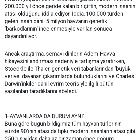
200.000 yıl önce geride kalan bir çiftin, modern insanın
atası olduğunu iddia ediyor. İddia, 100.000 türden
gelen insan dahil 5 milyon hayvanın genetik
'barkodlarının' incelenmesiyle varılan sonuca
dayandırılıyor.
Ancak araştırma, semavi dinlerin Adem-Havva
hikayesini andırması nedeniyle tartışma yaratırken,
Stoeckle ile Thaler, genetik veri tabanlarından 'büyük
veriye' dayanan çıkarımlarda bulunduklarını ve Charles
Darwin'inkiler dahil evrim teorisiyle ilgili bütün
yazılanları taradıklarını söyledi.
'HAYVANLARDA DA DURUM AYNI'
Buna göre bugün bildiğimiz tüm hayvan türlerinin
yüzde 90'ının atası da tıpkı modern insanların atası gibi
250 bin yıldan daha az bir zaman önce doğum