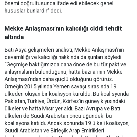
önemi doğrultusunda ifade edilebilecek genel
hususlar bunlardır” dedi.
Mekke Anlaşması’nın kalıcılığı ciddi tehdit
altında
Batı Asya gelişmeleri analisti, Mekke Anlaşması’nın
devamlılığı ve kalıcılığı hakkında da şunları söyledi:
“Geçmişe baktığımızda daha önce de bu tür pakt ve
anlaşmaların bulunduğunu, hatta bazılarının Mekke
Anlaşması’ndan daha güçlü olduğunu görürüz.
Örneğin 2015 yılında Yemen savaşı sırasında 19
ülkeden oluşan bir koalisyon kuruldu. Bu koalisyonda
Pakistan, Türkiye, Ürdün, Körfez’in güney kıyısındaki
ülkeler ve hatta Mısır yer aldı. Bazı Avrupa ve Batı
ülkeleri de Suudi Arabistan öncülüğündeki bu
koalisyona katıldı. Ancak sonunda 19 ülkeli koalisyon,
Suudi Arabistan ve Birleşik Arap Emirlikleri