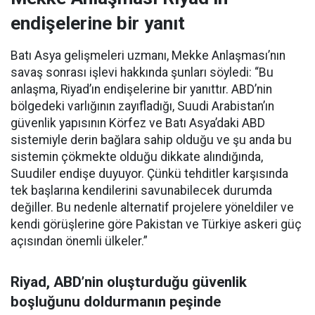
endişelerine bir yanıt
Batı Asya gelişmeleri uzmanı, Mekke Anlaşması’nın
savaş sonrası işlevi hakkında şunları söyledi: “Bu
anlaşma, Riyad’ın endişelerine bir yanıttır. ABD’nin
bölgedeki varlığının zayıfladığı, Suudi Arabistan’ın
güvenlik yapısının Körfez ve Batı Asya’daki ABD
sistemiyle derin bağlara sahip olduğu ve şu anda bu
sistemin çökmekte olduğu dikkate alındığında,
Suudiler endişe duyuyor. Çünkü tehditler karşısında
tek başlarına kendilerini savunabilecek durumda
değiller. Bu nedenle alternatif projelere yöneldiler ve
kendi görüşlerine göre Pakistan ve Türkiye askeri güç
açısından önemli ülkeler.”
Riyad, ABD’nin oluşturduğu güvenlik
boşluğunu doldurmanın peşinde