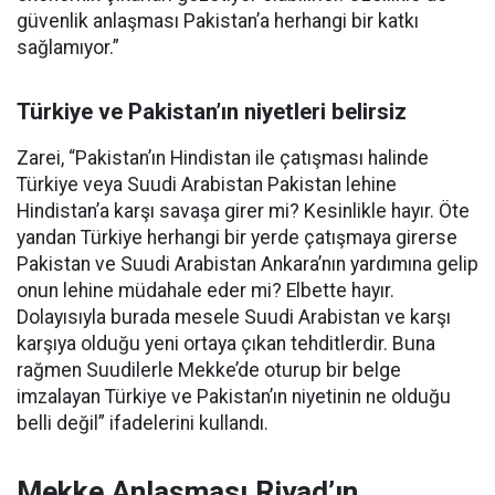
güvenlik anlaşması Pakistan’a herhangi bir katkı
sağlamıyor.”
Türkiye ve Pakistan’ın niyetleri belirsiz
Zarei, “Pakistan’ın Hindistan ile çatışması halinde
Türkiye veya Suudi Arabistan Pakistan lehine
Hindistan’a karşı savaşa girer mi? Kesinlikle hayır. Öte
yandan Türkiye herhangi bir yerde çatışmaya girerse
Pakistan ve Suudi Arabistan Ankara’nın yardımına gelip
onun lehine müdahale eder mi? Elbette hayır.
Dolayısıyla burada mesele Suudi Arabistan ve karşı
karşıya olduğu yeni ortaya çıkan tehditlerdir. Buna
rağmen Suudilerle Mekke’de oturup bir belge
imzalayan Türkiye ve Pakistan’ın niyetinin ne olduğu
belli değil” ifadelerini kullandı.
Mekke Anlaşması Riyad’ın