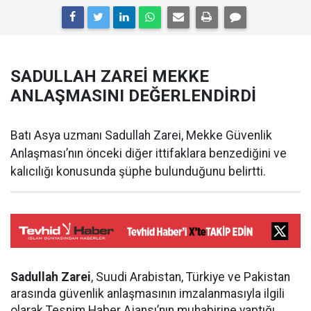
SADULLAH ZAREİ MEKKE
ANLAŞMASINI DEĞERLENDİRDİ
Batı Asya uzmanı Sadullah Zarei, Mekke Güvenlik
Anlaşması’nın önceki diğer ittifaklara benzediğini ve
kalıcılığı konusunda şüphe bulunduğunu belirtti.
Sadullah Zarei
, Suudi Arabistan, Türkiye ve Pakistan
arasında güvenlik anlaşmasının imzalanmasıyla ilgili
olarak Tesnim Haber Ajansı’nın muhabirine yaptığı