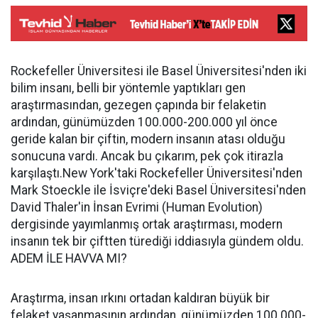
Rockefeller Üniversitesi ile Basel Üniversitesi'nden iki
bilim insanı, belli bir yöntemle yaptıkları gen
araştırmasından, gezegen çapında bir felaketin
ardından, günümüzden 100.000-200.000 yıl önce
geride kalan bir çiftin, modern insanın atası olduğu
sonucuna vardı. Ancak bu çıkarım, pek çok itirazla
karşılaştı.New York'taki Rockefeller Üniversitesi'nden
Mark Stoeckle ile İsviçre'deki Basel Üniversitesi'nden
David Thaler'in İnsan Evrimi (Human Evolution)
dergisinde yayımlanmış ortak araştırması, modern
insanın tek bir çiftten türediği iddiasıyla gündem oldu.
ADEM İLE HAVVA MI?
Araştırma, insan ırkını ortadan kaldıran büyük bir
felaket yaşanmasının ardından, günümüzden 100.000-