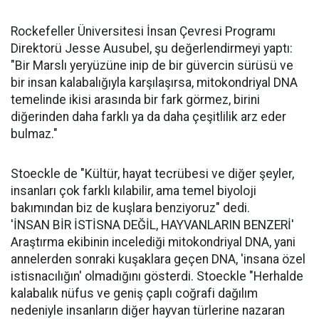
Rockefeller Üniversitesi İnsan Çevresi Programı
Direktorü Jesse Ausubel, şu değerlendirmeyi yaptı:
"Bir Marslı yeryüzüne inip de bir güvercin sürüsü ve
bir insan kalabalığıyla karşılaşırsa, mitokondriyal DNA
temelinde ikisi arasında bir fark görmez, birini
diğerinden daha farklı ya da daha çeşitlilik arz eder
bulmaz."
Stoeckle de "Kültür, hayat tecrübesi ve diğer şeyler,
insanları çok farklı kılabilir, ama temel biyoloji
bakımından biz de kuşlara benziyoruz" dedi.
'İNSAN BİR İSTİSNA DEĞİL, HAYVANLARIN BENZERİ'
Araştırma ekibinin incelediği mitokondriyal DNA, yani
annelerden sonraki kuşaklara geçen DNA, 'insana özel
istisnacılığın' olmadığını gösterdi. Stoeckle "Herhalde
kalabalık nüfus ve geniş çaplı coğrafi dağılım
nedeniyle insanların diğer hayvan türlerine nazaran