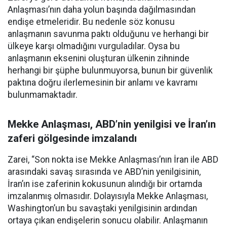
Anlaşması’nın daha yolun başında dağılmasından
endişe etmeleridir. Bu nedenle söz konusu
anlaşmanın savunma paktı olduğunu ve herhangi bir
ülkeye karşı olmadığını vurguladılar. Oysa bu
anlaşmanın eksenini oluşturan ülkenin zihninde
herhangi bir şüphe bulunmuyorsa, bunun bir güvenlik
paktına doğru ilerlemesinin bir anlamı ve kavramı
bulunmamaktadır.
Mekke Anlaşması, ABD’nin yenilgisi ve İran’ın
zaferi gölgesinde imzalandı
Zarei, “Son nokta ise Mekke Anlaşması’nın İran ile ABD
arasındaki savaş sırasında ve ABD’nin yenilgisinin,
İran’ın ise zaferinin kokusunun alındığı bir ortamda
imzalanmış olmasıdır. Dolayısıyla Mekke Anlaşması,
Washington’un bu savaştaki yenilgisinin ardından
ortaya çıkan endişelerin sonucu olabilir. Anlaşmanın