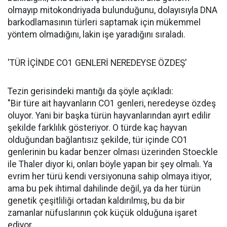
olmayıp mitokondriyada bulunduğunu, dolayısıyla DNA
barkodlamasının türleri saptamak için mükemmel
yöntem olmadığını, lakin işe yaradığını sıraladı.
'TÜR İÇİNDE CO1 GENLERİ NEREDEYSE ÖZDEŞ'
Tezin gerisindeki mantığı da şöyle açıkladı:
"Bir türe ait hayvanların CO1 genleri, neredeyse özdeş
oluyor. Yani bir başka türün hayvanlarından ayırt edilir
şekilde farklılık gösteriyor. O türde kaç hayvan
olduğundan bağlantısız şekilde, tür içinde CO1
genlerinin bu kadar benzer olması üzerinden Stoeckle
ile Thaler diyor ki, onları böyle yapan bir şey olmalı. Ya
evrim her türü kendi versiyonuna sahip olmaya itiyor,
ama bu pek ihtimal dahilinde değil, ya da her türün
genetik çeşitliliği ortadan kaldırılmış, bu da bir
zamanlar nüfuslarının çok küçük olduğuna işaret
ediyor.