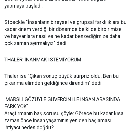
yapmaya başladı.
Stoeckle "İnsanların bireysel ve grupsal farklılıklara bu
kadar önem verdiği bir dönemde belki de birbirimize
ve hayvanlara nasıl ve ne kadar benzediğimize daha
çok zaman ayırmalıyız" dedi.
THALER: İNANMAK İSTEMİYORUM
Thaler ise "Çıkan sonuç büyük sürpriz oldu. Ben bu
çıkarıma elimden geldiğince direndim" dedi.
'MARSLI GÖZÜYLE GÜVERCİN İLE İNSAN ARASINDA
FARK YOK'
Araştırmanın baş sorusu şöyle: Görece bu kadar kısa
zaman önce insan yaşamının yeniden başlaması
ihtiyacı neden doğdu?