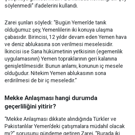
söylenmedi” ifadelerini kullandı.
Zarei şunları söyledi: “Bugün Yemen’de tanık
olduğumuz şey, Yemenlilerin iki konuya ulaşma
çabasıdır. Birincisi, 12 yıldır devam eden Yemen hava
ve deniz ablukasına son verilmesi meselesidir.
İkincisi ise Sana hükümetinin yetkisinin (egemenlik
uygulamasının) Yemen topraklarının geri kalanına
genişletilmesidir. Bunun anlamı, konunun iç mesele
olduğudur. Nitekim Yemen ablukasının sona
erdirilmesi de bir iç meseledir.”
Mekke Anlaşması hangi durumda
geçerliliğini yitirir?
“Mekke Anlaşması dikkate alındığında Türkler ve
Pakistanlılar Yemen’deki çatışmalara müdahil olacak
mı?” sorusunu gündeme getiren Zarei, “Burada iki