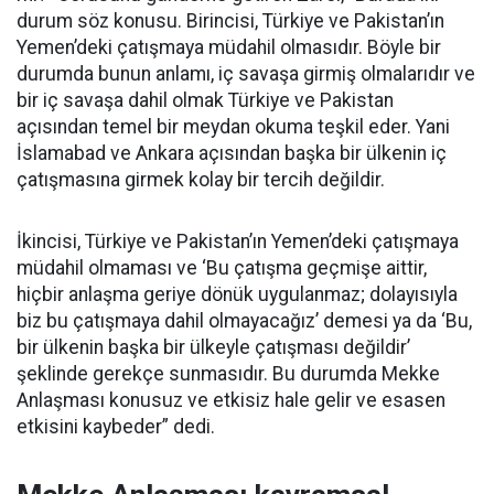
durum söz konusu. Birincisi, Türkiye ve Pakistan’ın
Yemen’deki çatışmaya müdahil olmasıdır. Böyle bir
durumda bunun anlamı, iç savaşa girmiş olmalarıdır ve
bir iç savaşa dahil olmak Türkiye ve Pakistan
açısından temel bir meydan okuma teşkil eder. Yani
İslamabad ve Ankara açısından başka bir ülkenin iç
çatışmasına girmek kolay bir tercih değildir.
İkincisi, Türkiye ve Pakistan’ın Yemen’deki çatışmaya
müdahil olmaması ve ‘Bu çatışma geçmişe aittir,
hiçbir anlaşma geriye dönük uygulanmaz; dolayısıyla
biz bu çatışmaya dahil olmayacağız’ demesi ya da ‘Bu,
bir ülkenin başka bir ülkeyle çatışması değildir’
şeklinde gerekçe sunmasıdır. Bu durumda Mekke
Anlaşması konusuz ve etkisiz hale gelir ve esasen
etkisini kaybeder” dedi.