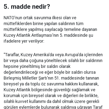
5. madde nedir?
NATO'nun ortak savunma ilkesi olan ve
müttefiklerden birine yapılan saldırının tüm
müttefiklere yapılmış sayılacağı temeline dayanan
Kuzey Atlantik Antlaşması'nın 5. maddesinde şu
ifadelere yer veriliyor:
"Taraflar, Kuzey Amerika'da veya Avrupa'da içlerinden
bir veya daha çoğuna yöneltilecek silahlı bir saldırının
hepsine yöneltilmiş bir saldırı olarak
değerlendirileceği ve eğer böyle bir saldırı olursa
Birleşmiş Milletler Şartı'nın 51. maddesinde tanınan
bireysel ya da toplu öz savunma hakkını kullanarak,
Kuzey Atlantik bölgesinde güvenliği sağlamak ve
korumak için bireysel olarak ve diğerleri ile birlikte,
silahlı kuvvet kullanımı da dahil olmak üzere gerekli
görülen eylemlerde bulunarak saldırıya uğrayan Taraf