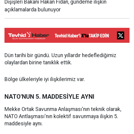
Dışişleri Bakanı Hakan Fidan, gündeme ilişkin
açıklamalarda bulunuyor
Dün tarihi bir gündü. Uzun yıllardır hedeflediğimiz
olaylardan birine tanıklık ettik.
Bölge ülkeleriyle iyi ilişkilerimiz var.
NATO'NUN 5. MADDESİYLE AYNI
Mekke Ortak Savunma Anlaşması'nın teknik olarak,
NATO Antlaşması'nın kolektif savunmaya ilişkin 5.
maddesiyle aynı.