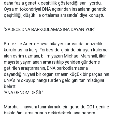
daha fazla genetik çeşitlilik gösterdiği sanılıyordu.
Oysa mitokondriyal DNA açısından insanların genetik
çeşitliliği, düşük ile ortalama arasında" diye konuştu.
'SADECE DNA BARKODLAMASINA DAYANIYOR'
Bu tez ile Adem-Havva hikayesi arasında benzerlik
kurulmasına karşı Forbes dergisinde bir uyarı kaleme
alan evrim uzmanı, bilim yazarı Michael Marshall, ilkin
mayısta yayımlanan ama ısıtılıp yeniden gündeme
getirilen araştırmanın, DNA barkodlamasına
dayandığını, yani bir organizmanın küçük bir parçasının
DNA'sını okuyup hangi türden geldiğini tanımladığını
belirtti.
'ANA GENOM DEĞİL'
Marshall, hayvanı tanımlamak için genelde CO1 genine
bakıldığını, ama bunun çekirdekteki ana genom