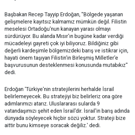
Başbakan Recep Tayyip Erdoğan, ''Bölgede yaşanan
gelişmelere kayıtsız kalmamız mümkün değil. Filistin
meselesi Ortadoğu'nun kanayan yarası olmayı
sürdürüyor. Bu alanda Mısır'ın bugüne kadar verdiği
mücadeleyi gayreti çok iyi biliyoruz. Bildiğiniz gibi
değerli kardeşimle bölgemizdeki barış ve istikrar için,
hayati önem taşıyan Filistin'in Birleşmiş Milletler'e
başvurusunun desteklenmesi konusunda mutabıkız''
dedi.
Erdoğan 'Türkiye'nin stratejilerini herhalde İsrail
belirlemeyecek. Bu stratejiyi biz belirleriz ona göre
adımlarımızı atarız. Uluslararası sularda 9
vatandaşımızı şehit eden İsrail'dir. İsrail'in barış adında
dünyada söyleyecek hiçbir sözü yoktur. Strateji bize
aittir bunu kimseye soracak değiliz.' dedi.