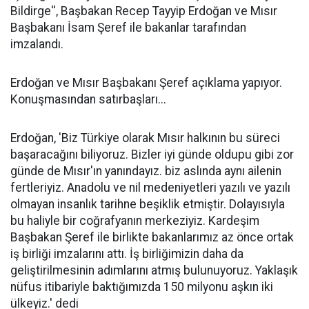
Bildirge'', Başbakan Recep Tayyip Erdoğan ve Mısır
Başbakanı İsam Şeref ile bakanlar tarafından
imzalandı.
Erdoğan ve Mısır Başbakanı Şeref açıklama yapıyor.
Konuşmasından satırbaşları...
Erdoğan, 'Biz Türkiye olarak Mısır halkının bu süreci
başaracağını biliyoruz. Bizler iyi günde oldupu gibi zor
günde de Mısır'ın yanındayız. biz aslında aynı ailenin
fertleriyiz. Anadolu ve nil medeniyetleri yazılı ve yazılı
olmayan insanlık tarihne beşiklik etmiştir. Dolayısıyla
bu haliyle bir coğrafyanın merkeziyiz. Kardeşim
Başbakan Şeref ile birlikte bakanlarımız az önce ortak
iş birliği imzalarını attı. İş birliğimizin daha da
geliştirilmesinin adımlarını atmış bulunuyoruz. Yaklaşık
nüfus itibariyle baktığımızda 150 milyonu aşkın iki
ülkeyiz.' dedi