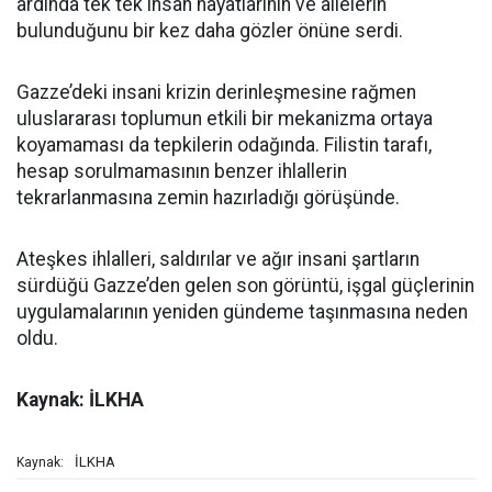
ardında tek tek insan hayatlarının ve ailelerin
bulunduğunu bir kez daha gözler önüne serdi.
Gazze’deki insani krizin derinleşmesine rağmen
uluslararası toplumun etkili bir mekanizma ortaya
koyamaması da tepkilerin odağında. Filistin tarafı,
hesap sorulmamasının benzer ihlallerin
tekrarlanmasına zemin hazırladığı görüşünde.
Ateşkes ihlalleri, saldırılar ve ağır insani şartların
sürdüğü Gazze’den gelen son görüntü, işgal güçlerinin
uygulamalarının yeniden gündeme taşınmasına neden
oldu.
Kaynak: İLKHA
İLKHA
Kaynak: