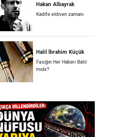
Hakan
Albayrak
Kadife eldiven zamanı
Halil İbrahim
Küçük
Fasığın Her Haberi Batıl
mıdır?