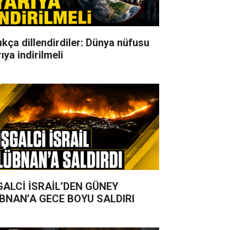
ıkça dillendirdiler: Dünya nüfusu
ıya indirilmeli
GALCİ İSRAİL’DEN GÜNEY
BNAN’A GECE BOYU SALDIRI