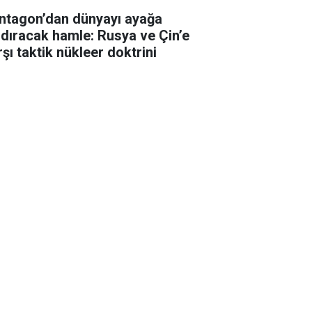
ntagon’dan dünyayı ayağa
ldıracak hamle: Rusya ve Çin’e
şı taktik nükleer doktrini