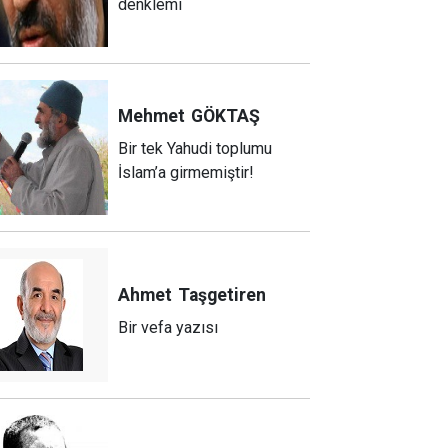
denklemi
Mehmet
GÖKTAŞ
Bir tek Yahudi toplumu
İslam’a girmemiştir!
Ahmet
Taşgetiren
Bir vefa yazısı