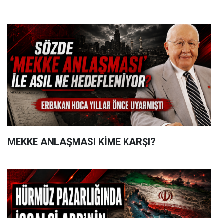
MEKKE ANLAŞMASI KİME KARŞI?