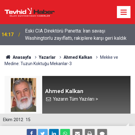
Eski CIA Direktörü Panetta: İran savaşı
14:17
Washington'u zayıflattı, rakiplere karşı geri kaldık
Anasayfa
Yazarlar
Ahmed Kalkan
Mekke ve
Medine: Tuzun Koktuğu Mekanlar-3
Ahmed Kalkan
Yazarın Tüm Yazıları >
Ekim 2012
15