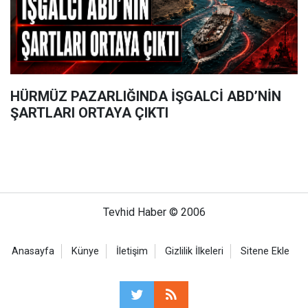
HÜRMÜZ PAZARLIĞINDA İŞGALCİ ABD’NİN
ŞARTLARI ORTAYA ÇIKTI
Tevhid Haber © 2006
Anasayfa
Künye
İletişim
Gizlilik İlkeleri
Sitene Ekle