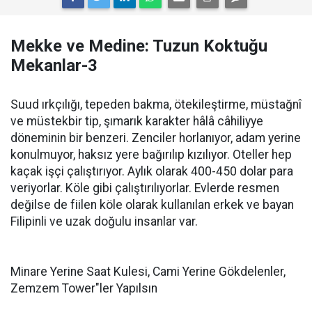
Mekke ve Medine: Tuzun Koktuğu
Mekanlar-3
Suud ırkçılığı, tepeden bakma, ötekileştirme, müstağnî
ve müstekbir tip, şımarık karakter hâlâ câhiliyye
döneminin bir benzeri. Zenciler horlanıyor, adam yerine
konulmuyor, haksız yere bağırılıp kızılıyor. Oteller hep
kaçak işçi çalıştırıyor. Aylık olarak 400-450 dolar para
veriyorlar. Köle gibi çalıştırılıyorlar. Evlerde resmen
değilse de fiilen köle olarak kullanılan erkek ve bayan
Filipinli ve uzak doğulu insanlar var.
Minare Yerine Saat Kulesi, Cami Yerine Gökdelenler,
Zemzem Tower"ler Yapılsın