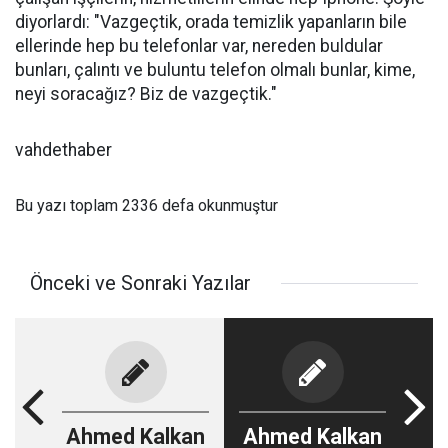
diyorlardı: "Vazgeçtik, orada temizlik yapanların bile
ellerinde hep bu telefonlar var, nereden buldular
bunları, çalıntı ve buluntu telefon olmalı bunlar, kime,
neyi soracağız? Biz de vazgeçtik."
vahdethaber
Bu yazı toplam 2336 defa okunmuştur
Önceki ve Sonraki Yazılar
Ahmed Kalkan
Ahmed Kalkan