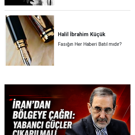
Halil İbrahim
Küçük
Fasığın Her Haberi Batıl mıdır?