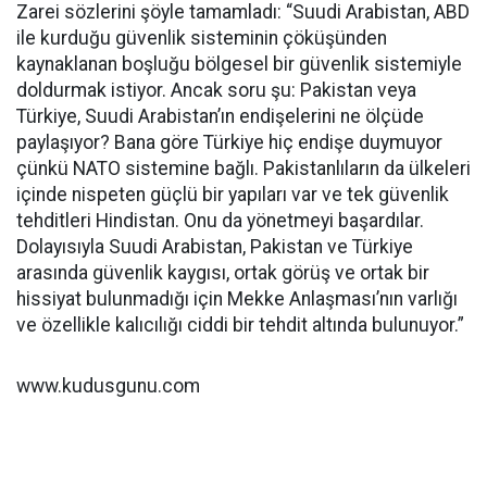
Zarei sözlerini şöyle tamamladı: “Suudi Arabistan, ABD
ile kurduğu güvenlik sisteminin çöküşünden
kaynaklanan boşluğu bölgesel bir güvenlik sistemiyle
doldurmak istiyor. Ancak soru şu: Pakistan veya
Türkiye, Suudi Arabistan’ın endişelerini ne ölçüde
paylaşıyor? Bana göre Türkiye hiç endişe duymuyor
çünkü NATO sistemine bağlı. Pakistanlıların da ülkeleri
içinde nispeten güçlü bir yapıları var ve tek güvenlik
tehditleri Hindistan. Onu da yönetmeyi başardılar.
Dolayısıyla Suudi Arabistan, Pakistan ve Türkiye
arasında güvenlik kaygısı, ortak görüş ve ortak bir
hissiyat bulunmadığı için Mekke Anlaşması’nın varlığı
ve özellikle kalıcılığı ciddi bir tehdit altında bulunuyor.”
www.kudusgunu.com