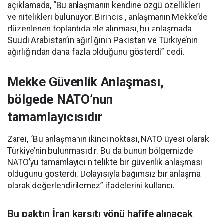
açıklamada, “Bu anlaşmanın kendine özgü özellikleri
ve nitelikleri bulunuyor. Birincisi, anlaşmanın Mekke’de
düzenlenen toplantıda ele alınması, bu anlaşmada
Suudi Arabistan’ın ağırlığının Pakistan ve Türkiye’nin
ağırlığından daha fazla olduğunu gösterdi” dedi.
Mekke Güvenlik Anlaşması,
bölgede NATO’nun
tamamlayıcısıdır
Zarei, “Bu anlaşmanın ikinci noktası, NATO üyesi olarak
Türkiye’nin bulunmasıdır. Bu da bunun bölgemizde
NATO’yu tamamlayıcı nitelikte bir güvenlik anlaşması
olduğunu gösterdi. Dolayısıyla bağımsız bir anlaşma
olarak değerlendirilemez” ifadelerini kullandı.
Bu paktın İran karşıtı yönü hafife alınacak