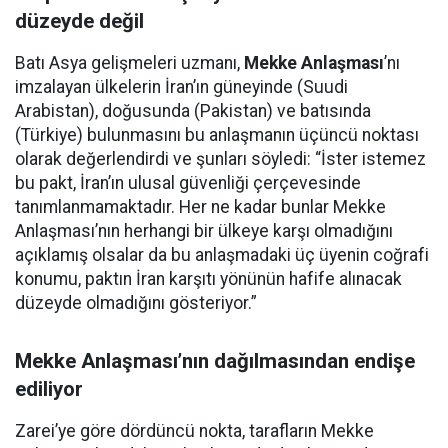
düzeyde değil
Batı Asya gelişmeleri uzmanı,
Mekke Anlaşması
’nı
imzalayan ülkelerin İran’ın güneyinde (Suudi
Arabistan), doğusunda (Pakistan) ve batısında
(Türkiye) bulunmasını bu anlaşmanın üçüncü noktası
olarak değerlendirdi ve şunları söyledi: “İster istemez
bu pakt, İran’ın ulusal güvenliği çerçevesinde
tanımlanmamaktadır. Her ne kadar bunlar Mekke
Anlaşması’nın herhangi bir ülkeye karşı olmadığını
açıklamış olsalar da bu anlaşmadaki üç üyenin coğrafi
konumu, paktın İran karşıtı yönünün hafife alınacak
düzeyde olmadığını gösteriyor.”
Mekke Anlaşması’nın dağılmasından endişe
ediliyor
Zarei’ye göre dördüncü nokta, tarafların Mekke