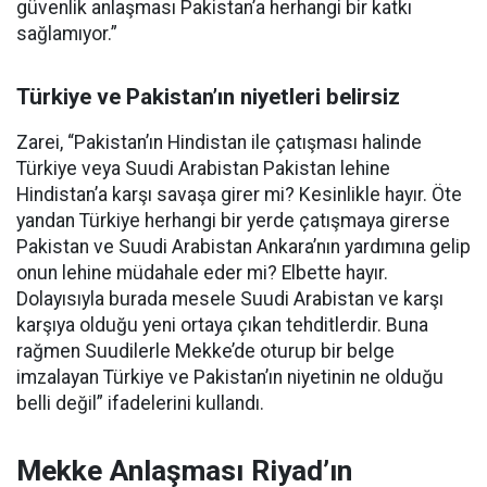
güvenlik anlaşması Pakistan’a herhangi bir katkı
sağlamıyor.”
Türkiye ve Pakistan’ın niyetleri belirsiz
Zarei, “Pakistan’ın Hindistan ile çatışması halinde
Türkiye veya Suudi Arabistan Pakistan lehine
Hindistan’a karşı savaşa girer mi? Kesinlikle hayır. Öte
yandan Türkiye herhangi bir yerde çatışmaya girerse
Pakistan ve Suudi Arabistan Ankara’nın yardımına gelip
onun lehine müdahale eder mi? Elbette hayır.
Dolayısıyla burada mesele Suudi Arabistan ve karşı
karşıya olduğu yeni ortaya çıkan tehditlerdir. Buna
rağmen Suudilerle Mekke’de oturup bir belge
imzalayan Türkiye ve Pakistan’ın niyetinin ne olduğu
belli değil” ifadelerini kullandı.
Mekke Anlaşması Riyad’ın