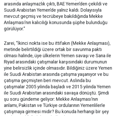
arasında anlaşmazlık çıktı, BAE Yemen’den çekildi ve
Suudi Arabistan Yemen’de yalnız kaldı. Dolayısıyla
mevcut geçmiş ve tecrübeye bakıldığında Mekke
Anlaşması’nın kalıcılığı konusunda şüphe bulunduğu
görülüyor.”
Zarei, “İkinci nokta ise bu ittifakın (Mekke Anlaşması),
metinde belirtildiği üzere ortak bir savunma paktı
olması halinde, üye ülkelerin Yemen savaşı ve Sana ile
Riyad arasındaki çatışmalar karşısındaki durumunun
yine belirsizlik içinde olmasıdır. Bildiğiniz üzere Yemen
ile Suudi Arabistan arasında çatışma yaşanıyor ve bu
çatışma geçmişten beri mevcut. Aslında bu
çatışmalar 2005 yılında başladı ve 2015 yılında Yemen
ile Suudi Arabistan arasındaki savaşa dönüştü. Şimdi
şu soru gündeme geliyor: Mekke Anlaşması’nın
anlamı, Pakistan ve Türkiye ordularının Yemenlilerle
çatışmaya girmesi midir? Bu konuda herhangi bir şey