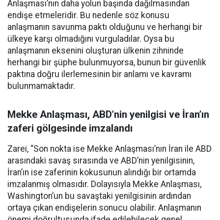
Anlaşması’nın daha yolun başında dağılmasından
endişe etmeleridir. Bu nedenle söz konusu
anlaşmanın savunma paktı olduğunu ve herhangi bir
ülkeye karşı olmadığını vurguladılar. Oysa bu
anlaşmanın eksenini oluşturan ülkenin zihninde
herhangi bir şüphe bulunmuyorsa, bunun bir güvenlik
paktına doğru ilerlemesinin bir anlamı ve kavramı
bulunmamaktadır.
Mekke Anlaşması, ABD’nin yenilgisi ve İran’ın
zaferi gölgesinde imzalandı
Zarei, “Son nokta ise Mekke Anlaşması’nın İran ile ABD
arasındaki savaş sırasında ve ABD’nin yenilgisinin,
İran’ın ise zaferinin kokusunun alındığı bir ortamda
imzalanmış olmasıdır. Dolayısıyla Mekke Anlaşması,
Washington’un bu savaştaki yenilgisinin ardından
ortaya çıkan endişelerin sonucu olabilir. Anlaşmanın
önemi doğrultusunda ifade edilebilecek genel