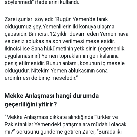
söylenmedi” ifadelerini kullandı.
Zarei şunları söyledi: “Bugün Yemen’de tanık
olduğumuz şey, Yemenlilerin iki konuya ulaşma
çabasıdır. Birincisi, 12 yıldır devam eden Yemen hava
ve deniz ablukasına son verilmesi meselesidir.
İkincisi ise Sana hükümetinin yetkisinin (egemenlik
uygulamasının) Yemen topraklarının geri kalanına
genişletilmesidir. Bunun anlamı, konunun iç mesele
olduğudur. Nitekim Yemen ablukasının sona
erdirilmesi de bir iç meseledir.”
Mekke Anlaşması hangi durumda
geçerliliğini yitirir?
“Mekke Anlaşması dikkate alındığında Türkler ve
Pakistanlılar Yemen’deki çatışmalara müdahil olacak
mı?” sorusunu gündeme getiren Zarei, “Burada iki