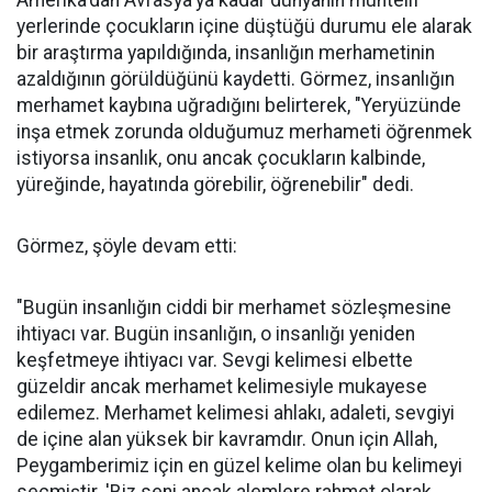
yerlerinde çocukların içine düştüğü durumu ele alarak
bir araştırma yapıldığında, insanlığın merhametinin
azaldığının görüldüğünü kaydetti. Görmez, insanlığın
merhamet kaybına uğradığını belirterek, "Yeryüzünde
inşa etmek zorunda olduğumuz merhameti öğrenmek
istiyorsa insanlık, onu ancak çocukların kalbinde,
yüreğinde, hayatında görebilir, öğrenebilir" dedi.
Görmez, şöyle devam etti:
"Bugün insanlığın ciddi bir merhamet sözleşmesine
ihtiyacı var. Bugün insanlığın, o insanlığı yeniden
keşfetmeye ihtiyacı var. Sevgi kelimesi elbette
güzeldir ancak merhamet kelimesiyle mukayese
edilemez. Merhamet kelimesi ahlakı, adaleti, sevgiyi
de içine alan yüksek bir kavramdır. Onun için Allah,
Peygamberimiz için en güzel kelime olan bu kelimeyi
seçmiştir. 'Biz seni ancak alemlere rahmet olarak