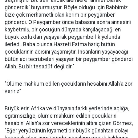
gönderdik' buyurmuştur. Böyle olduğu için Rabbimiz
bize çok merhametli olan kerim bir peygamber
gönderdi. O Peygamber önce babasını sonra annesini
kaybetmiş, bir çocuğun dünyada karşılaşacağı en
büyük zorlukları yaşayarak peygamberlik yolunda
ilerledi. Baba olunca Hazreti Fatma hariç bütün
çocuklarının acısını yaşamıştır. İnsanların yaşayacağı
bütün acı tecrübeleri yaşayan bir peygamber gönderdi
Allah. Bu bir tesadüf değildir."
"Ölüme mahkum edilen çocukların hesabını Allah'a zor
veririz”
Büyüklerin Afrika ve dünyanın farklı yerlerinde açlığa,
eğitimsizliğe, ölüme mahkum edilen çocukların
hesabını Allah'a zor vereceklerinin altını çizen Görmez,
"Eğer yeryüzünün kıyameti bir büyük günahtan dolayı
kopacak olsa, yeryüzünde insanların çocuk haklarına