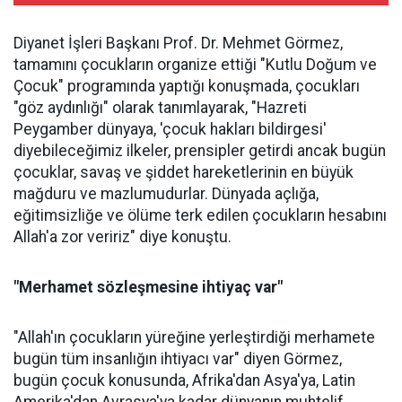
Diyanet İşleri Başkanı Prof. Dr. Mehmet Görmez,
tamamını çocukların organize ettiği "Kutlu Doğum ve
Çocuk" programında yaptığı konuşmada, çocukları
"göz aydınlığı" olarak tanımlayarak, "Hazreti
Peygamber dünyaya, 'çocuk hakları bildirgesi'
diyebileceğimiz ilkeler, prensipler getirdi ancak bugün
çocuklar, savaş ve şiddet hareketlerinin en büyük
mağduru ve mazlumudurlar. Dünyada açlığa,
eğitimsizliğe ve ölüme terk edilen çocukların hesabını
Allah'a zor veririz" diye konuştu.
"Merhamet sözleşmesine ihtiyaç var"
"Allah'ın çocukların yüreğine yerleştirdiği merhamete
bugün tüm insanlığın ihtiyacı var" diyen Görmez,
bugün çocuk konusunda, Afrika'dan Asya'ya, Latin
Amerika'dan Avrasya'ya kadar dünyanın muhtelif