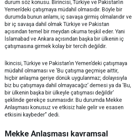
durum söz konusu. Birincisi, Türkiye ve Pakistan’ın
Yemen’deki çatışmaya müdahil olmasıdır. Böyle bir
durumda bunun anlamı, iç savaşa girmiş olmalarıdır ve
bir iç savaşa dahil olmak Türkiye ve Pakistan
açısından temel bir meydan okuma teşkil eder. Yani
İslamabad ve Ankara açısından başka bir ülkenin iç
çatışmasına girmek kolay bir tercih değildir.
İkincisi, Türkiye ve Pakistan’ın Yemen’deki çatışmaya
müdahil olmaması ve ‘Bu çatışma geçmişe aittir,
hiçbir anlaşma geriye dönük uygulanmaz; dolayısıyla
biz bu çatışmaya dahil olmayacağız’ demesi ya da ‘Bu,
bir ülkenin başka bir ülkeyle çatışması değildir’
şeklinde gerekçe sunmasıdır. Bu durumda Mekke
Anlaşması konusuz ve etkisiz hale gelir ve esasen
etkisini kaybeder” dedi.
Mekke Anlaşması kavramsal