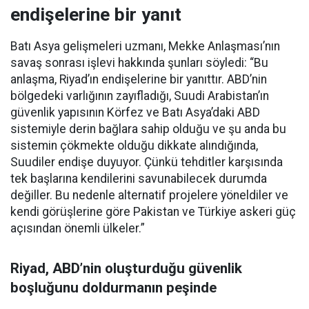
endişelerine bir yanıt
Batı Asya gelişmeleri uzmanı, Mekke Anlaşması’nın
savaş sonrası işlevi hakkında şunları söyledi: “Bu
anlaşma, Riyad’ın endişelerine bir yanıttır. ABD’nin
bölgedeki varlığının zayıfladığı, Suudi Arabistan’ın
güvenlik yapısının Körfez ve Batı Asya’daki ABD
sistemiyle derin bağlara sahip olduğu ve şu anda bu
sistemin çökmekte olduğu dikkate alındığında,
Suudiler endişe duyuyor. Çünkü tehditler karşısında
tek başlarına kendilerini savunabilecek durumda
değiller. Bu nedenle alternatif projelere yöneldiler ve
kendi görüşlerine göre Pakistan ve Türkiye askeri güç
açısından önemli ülkeler.”
Riyad, ABD’nin oluşturduğu güvenlik
boşluğunu doldurmanın peşinde