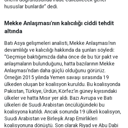
hususlar bunlardır” dedi.
Mekke Anlaşması’nın kalıcılığı ciddi tehdit
altında
Batı Asya gelişmeleri analisti, Mekke Anlaşması’nın
devamlılığı ve kalıcılığı hakkında da şunları söyledi:
“Geçmişe baktığımızda daha önce de bu tür pakt ve
anlaşmaların bulunduğunu, hatta bazılarının Mekke
Anlaşması’ndan daha güçlü olduğunu görürüz.
Örneğin 2015 yılında Yemen savaşı sırasında 19
ülkeden oluşan bir koalisyon kuruldu. Bu koalisyonda
Pakistan, Türkiye, Ürdün, Körfez’in güney kıyısındaki
ülkeler ve hatta Mısır yer aldı. Bazı Avrupa ve Batı
ülkeleri de Suudi Arabistan öncülüğündeki bu
koalisyona katıldı. Ancak sonunda 19 ülkeli koalisyon,
Suudi Arabistan ve Birleşik Arap Emirlikleri
koalisyonuna dönüştü. Son olarak Riyad ve Abu Dabi