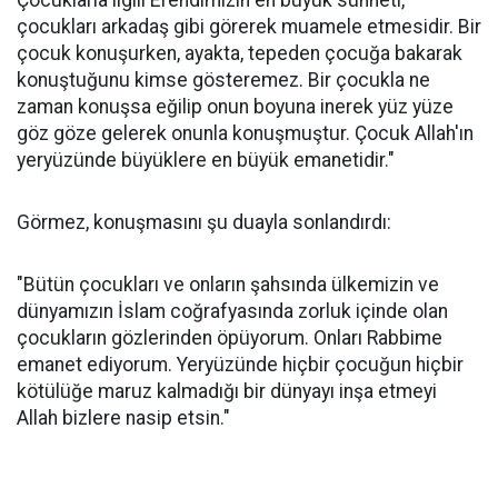
çocukları arkadaş gibi görerek muamele etmesidir. Bir
çocuk konuşurken, ayakta, tepeden çocuğa bakarak
konuştuğunu kimse gösteremez. Bir çocukla ne
zaman konuşsa eğilip onun boyuna inerek yüz yüze
göz göze gelerek onunla konuşmuştur. Çocuk Allah'ın
yeryüzünde büyüklere en büyük emanetidir."
Görmez, konuşmasını şu duayla sonlandırdı:
"Bütün çocukları ve onların şahsında ülkemizin ve
dünyamızın İslam coğrafyasında zorluk içinde olan
çocukların gözlerinden öpüyorum. Onları Rabbime
emanet ediyorum. Yeryüzünde hiçbir çocuğun hiçbir
kötülüğe maruz kalmadığı bir dünyayı inşa etmeyi
Allah bizlere nasip etsin."