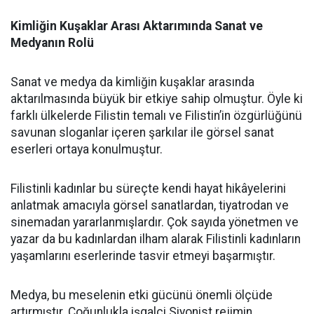
Kimliğin Kuşaklar Arası Aktarımında Sanat ve
Medyanın Rolü
Sanat ve medya da kimliğin kuşaklar arasında
aktarılmasında büyük bir etkiye sahip olmuştur. Öyle ki
farklı ülkelerde Filistin temalı ve Filistin’in özgürlüğünü
savunan sloganlar içeren şarkılar ile görsel sanat
eserleri ortaya konulmuştur.
Filistinli kadınlar bu süreçte kendi hayat hikâyelerini
anlatmak amacıyla görsel sanatlardan, tiyatrodan ve
sinemadan yararlanmışlardır. Çok sayıda yönetmen ve
yazar da bu kadınlardan ilham alarak Filistinli kadınların
yaşamlarını eserlerinde tasvir etmeyi başarmıştır.
Medya, bu meselenin etki gücünü önemli ölçüde
artırmıştır. Çoğunlukla işgalci Siyonist rejimin