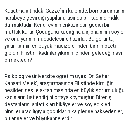
Kuşatma altındaki Gazze’nin kalbinde, bombardımanın
harabeye çevirdiği yapılar arasında bir kadın dimdik
durmaktadır. Kendi evinin enkazından geçici bir
mutfak kurar. Çocuğunu kucağına alır, ona ninni söyler
ve onu yarının mücadelesine hazırlar. Bu görüntü,
yakın tarihin en büyük mucizelerinden birinin özeti
gibidir: Filistinli kadınlar yıkımın içinden geleceği nasıl
örmektedir?
Psikolog ve üniversite öğretim üyesi Dr. Seher
Kanaati Melekî, araştırmasında Filistin’de kimliğin
nesilden nesile aktarılmasında en büyük sorumluluğu
kadınların üstlendiğini ortaya koymuştur. Direniş
destanlarını anlattıkları hikâyeler ve söyledikleri
ninniler aracılığıyla çocukların kalplerine nakşedenler,
bu anneler ve büyükannelerdir.