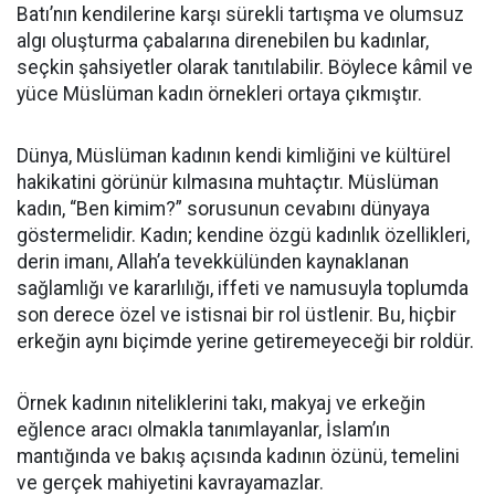
Batı’nın kendilerine karşı sürekli tartışma ve olumsuz
algı oluşturma çabalarına direnebilen bu kadınlar,
seçkin şahsiyetler olarak tanıtılabilir. Böylece kâmil ve
yüce Müslüman kadın örnekleri ortaya çıkmıştır.
Dünya, Müslüman kadının kendi kimliğini ve kültürel
hakikatini görünür kılmasına muhtaçtır. Müslüman
kadın, “Ben kimim?” sorusunun cevabını dünyaya
göstermelidir. Kadın; kendine özgü kadınlık özellikleri,
derin imanı, Allah’a tevekkülünden kaynaklanan
sağlamlığı ve kararlılığı, iffeti ve namusuyla toplumda
son derece özel ve istisnai bir rol üstlenir. Bu, hiçbir
erkeğin aynı biçimde yerine getiremeyeceği bir roldür.
Örnek kadının niteliklerini takı, makyaj ve erkeğin
eğlence aracı olmakla tanımlayanlar, İslam’ın
mantığında ve bakış açısında kadının özünü, temelini
ve gerçek mahiyetini kavrayamazlar.