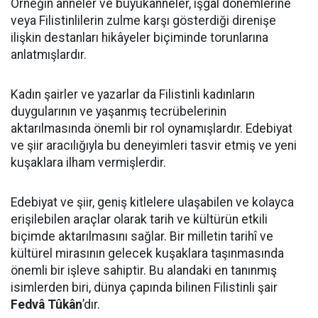
Örneğin anneler ve büyükanneler, işgal dönemlerine
veya Filistinlilerin zulme karşı gösterdiği direnişe
ilişkin destanları hikâyeler biçiminde torunlarına
anlatmışlardır.
Kadın şairler ve yazarlar da Filistinli kadınların
duygularının ve yaşanmış tecrübelerinin
aktarılmasında önemli bir rol oynamışlardır. Edebiyat
ve şiir aracılığıyla bu deneyimleri tasvir etmiş ve yeni
kuşaklara ilham vermişlerdir.
Edebiyat ve şiir, geniş kitlelere ulaşabilen ve kolayca
erişilebilen araçlar olarak tarih ve kültürün etkili
biçimde aktarılmasını sağlar. Bir milletin tarihî ve
kültürel mirasının gelecek kuşaklara taşınmasında
önemli bir işleve sahiptir. Bu alandaki en tanınmış
isimlerden biri, dünya çapında bilinen Filistinli şair
Fedvâ Tûkân
’dır.