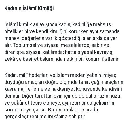
Kadının İslâmî Kimliği
İslâmî kimlik anlayışında kadın, kadınlığa mahsus
niteliklerini ve kendi kimliğini korurken aynı zamanda
manevi değerlerin varlık gösterdiği alanlarda da yer
alır. Toplumsal ve siyasal meselelerde, sabır ve
direnişte, siyasal katılımda; hatta siyasal kavrayış,
zekâ ve basiret bakımından etkin bir konum üstlenir.
Kadın, millî hedefleri ve İslam medeniyetinin ihtiyaç
duyduğu amaçları doğru biçimde tanır; çağın araçlarını
kavrama, ilerleme ve hakkaniyet konusunda kendisini
donatır. Diğer taraftan evin içinde de daha fazla huzur
ve sükûnet tesis etmeye, aynı zamanda gelişimini
sürdürmeye çalışır. Bütün bunları bir arada
gerçekleştirebilme imkânına sahiptir.