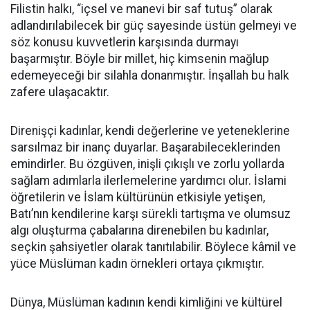
Filistin halkı, “içsel ve manevi bir saf tutuş” olarak
adlandırılabilecek bir güç sayesinde üstün gelmeyi ve
söz konusu kuvvetlerin karşısında durmayı
başarmıştır. Böyle bir millet, hiç kimsenin mağlup
edemeyeceği bir silahla donanmıştır. İnşallah bu halk
zafere ulaşacaktır.
Direnişçi kadınlar, kendi değerlerine ve yeteneklerine
sarsılmaz bir inanç duyarlar. Başarabileceklerinden
emindirler. Bu özgüven, inişli çıkışlı ve zorlu yollarda
sağlam adımlarla ilerlemelerine yardımcı olur. İslami
öğretilerin ve İslam kültürünün etkisiyle yetişen,
Batı’nın kendilerine karşı sürekli tartışma ve olumsuz
algı oluşturma çabalarına direnebilen bu kadınlar,
seçkin şahsiyetler olarak tanıtılabilir. Böylece kâmil ve
yüce Müslüman kadın örnekleri ortaya çıkmıştır.
Dünya, Müslüman kadının kendi kimliğini ve kültürel