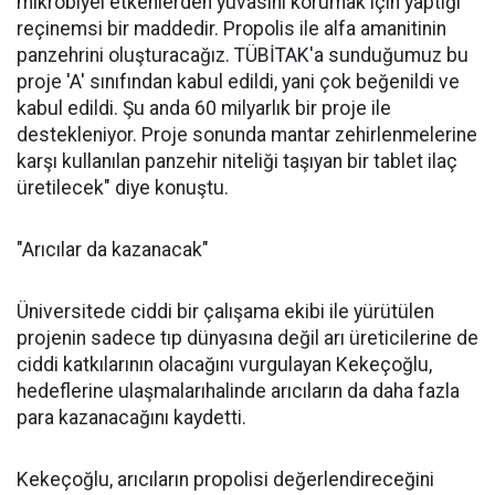
mikrobiyel etkenlerden yuvasını korumak için yaptığı
reçinemsi bir maddedir. Propolis ile alfa amanitinin
panzehrini oluşturacağız. TÜBİTAK'a sunduğumuz bu
proje 'A' sınıfından kabul edildi, yani çok beğenildi ve
kabul edildi. Şu anda 60 milyarlık bir proje ile
destekleniyor. Proje sonunda mantar zehirlenmelerine
karşı kullanılan panzehir niteliği taşıyan bir tablet ilaç
üretilecek" diye konuştu.
"Arıcılar da kazanacak"
Üniversitede ciddi bir çalışama ekibi ile yürütülen
projenin sadece tıp dünyasına değil arı üreticilerine de
ciddi katkılarının olacağını vurgulayan Kekeçoğlu,
hedeflerine ulaşmalarıhalinde arıcıların da daha fazla
para kazanacağını kaydetti.
Kekeçoğlu, arıcıların propolisi değerlendireceğini