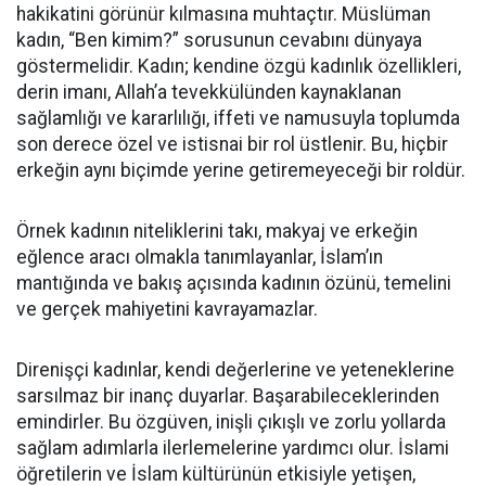
hakikatini görünür kılmasına muhtaçtır. Müslüman
kadın, “Ben kimim?” sorusunun cevabını dünyaya
göstermelidir. Kadın; kendine özgü kadınlık özellikleri,
derin imanı, Allah’a tevekkülünden kaynaklanan
sağlamlığı ve kararlılığı, iffeti ve namusuyla toplumda
son derece özel ve istisnai bir rol üstlenir. Bu, hiçbir
erkeğin aynı biçimde yerine getiremeyeceği bir roldür.
Örnek kadının niteliklerini takı, makyaj ve erkeğin
eğlence aracı olmakla tanımlayanlar, İslam’ın
mantığında ve bakış açısında kadının özünü, temelini
ve gerçek mahiyetini kavrayamazlar.
Direnişçi kadınlar, kendi değerlerine ve yeteneklerine
sarsılmaz bir inanç duyarlar. Başarabileceklerinden
emindirler. Bu özgüven, inişli çıkışlı ve zorlu yollarda
sağlam adımlarla ilerlemelerine yardımcı olur. İslami
öğretilerin ve İslam kültürünün etkisiyle yetişen,