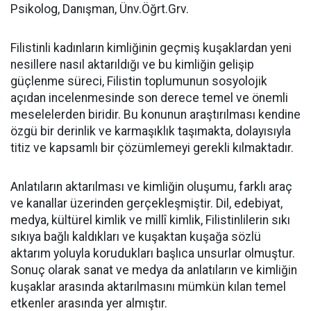
Psikolog, Danışman, Ünv.Öğrt.Grv.
Filistinli kadınların kimliğinin geçmiş kuşaklardan yeni
nesillere nasıl aktarıldığı ve bu kimliğin gelişip
güçlenme süreci, Filistin toplumunun sosyolojik
açıdan incelenmesinde son derece temel ve önemli
meselelerden biridir. Bu konunun araştırılması kendine
özgü bir derinlik ve karmaşıklık taşımakta, dolayısıyla
titiz ve kapsamlı bir çözümlemeyi gerekli kılmaktadır.
Anlatıların aktarılması ve kimliğin oluşumu, farklı araç
ve kanallar üzerinden gerçekleşmiştir. Dil, edebiyat,
medya, kültürel kimlik ve millî kimlik, Filistinlilerin sıkı
sıkıya bağlı kaldıkları ve kuşaktan kuşağa sözlü
aktarım yoluyla korudukları başlıca unsurlar olmuştur.
Sonuç olarak sanat ve medya da anlatıların ve kimliğin
kuşaklar arasında aktarılmasını mümkün kılan temel
etkenler arasında yer almıştır.