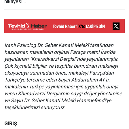
hikayesi...
İranlı Psikolog Dr. Seher Kanati Melekî tarafından
hazırlanan makalenin orijinal Farsça metni İran'da
yayınlanan "Kheradvarzi Dergisi"nde yayınlanmıştır.
Çok kıymetli bilgiler ve tespitler barındıran makaleyi
okuyucuya sunmadan önce; makaleyi Farsça'dan
Türkçe'ye tercüme eden Sayın Abdürrahim AY'a,
makalenin Türkçe yayınlanması için uygunluk onayı
veren Kheradvarzi Dergisi'nin saygı değer yönetimine
ve Sayın Dr. Seher Kanati Melekî Hanımefendi'ye
teşekkürlerimizi sunuyoruz.
GİRİŞ