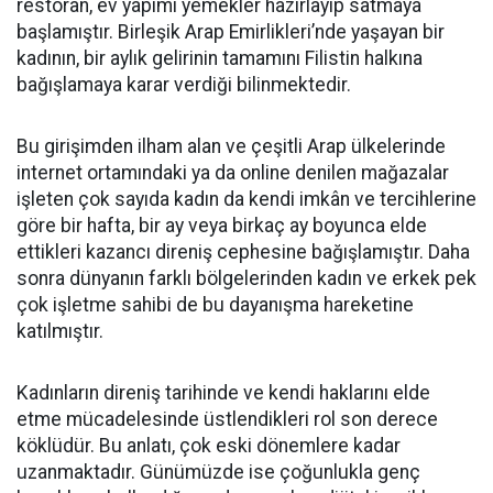
restoran, ev yapımı yemekler hazırlayıp satmaya
başlamıştır. Birleşik Arap Emirlikleri’nde yaşayan bir
kadının, bir aylık gelirinin tamamını Filistin halkına
bağışlamaya karar verdiği bilinmektedir.
Bu girişimden ilham alan ve çeşitli Arap ülkelerinde
internet ortamındaki ya da online denilen mağazalar
işleten çok sayıda kadın da kendi imkân ve tercihlerine
göre bir hafta, bir ay veya birkaç ay boyunca elde
ettikleri kazancı direniş cephesine bağışlamıştır. Daha
sonra dünyanın farklı bölgelerinden kadın ve erkek pek
çok işletme sahibi de bu dayanışma hareketine
katılmıştır.
Kadınların direniş tarihinde ve kendi haklarını elde
etme mücadelesinde üstlendikleri rol son derece
köklüdür. Bu anlatı, çok eski dönemlere kadar
uzanmaktadır. Günümüzde ise çoğunlukla genç