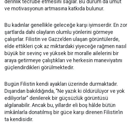
derinlik tecrübe etmesini sağlar. Bu durum da umut
ve motivasyonun artmasına katkıda bulunur.
Bu kadınlar genellikle geleceğe karşı iyimserdir. En zor
şartlarda dahi olayların olumlu yönlerini görmeye
çalışırlar. Filistin ve Gazze’den ulaşan görüntülerde,
elde ettikleri çok az miktardaki yiyeceğe rağmen nasıl
büyük bir sevinç ve yüksek bir moralle ailelerini bir
araya getirmeye çalıştıkları ve herkesin maneviyatını
güçlendirdikleri görülmektedir.
Bugün Filistin kendi ayakları üzerinde durmaktadır.
Dışarıdan bakıldığında, “Ne yazık ki öldürülüyor ve yok
ediliyorlar” denilerek bir güçsüzlük görüntüsü
algılanabilir. Ancak bu, yıllardır eli boş hâlde bütün
imkânlarla donatılmış bir güce karşı direnen Filistin’in
ta kendisidir.