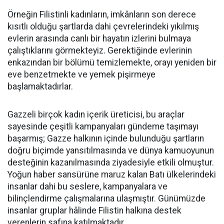
Örneğin Filistinli kadınların, imkânların son derece
kısıtlı olduğu şartlarda dahi çevrelerindeki yıkılmış
evlerin arasında canlı bir hayatın izlerini bulmaya
çalıştıklarını görmekteyiz. Gerektiğinde evlerinin
enkazından bir bölümü temizlemekte, orayı yeniden bir
eve benzetmekte ve yemek pişirmeye
başlamaktadırlar.
Gazzeli birçok kadın içerik üreticisi, bu araçlar
sayesinde çeşitli kampanyaları gündeme taşımayı
başarmış; Gazze halkının içinde bulunduğu şartların
doğru biçimde yansıtılmasında ve dünya kamuoyunun
desteğinin kazanılmasında ziyadesiyle etkili olmuştur.
Yoğun haber sansürüne maruz kalan Batı ülkelerindeki
insanlar dahi bu seslere, kampanyalara ve
bilinçlendirme çalışmalarına ulaşmıştır. Günümüzde
insanlar gruplar hâlinde Filistin halkına destek
verenlerin safına katılmaktadır.