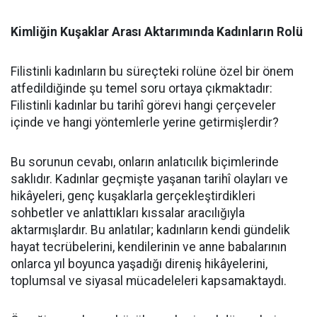
Kimliğin Kuşaklar Arası Aktarımında Kadınların Rolü
Filistinli kadınların bu süreçteki rolüne özel bir önem
atfedildiğinde şu temel soru ortaya çıkmaktadır:
Filistinli kadınlar bu tarihî görevi hangi çerçeveler
içinde ve hangi yöntemlerle yerine getirmişlerdir?
Bu sorunun cevabı, onların anlatıcılık biçimlerinde
saklıdır. Kadınlar geçmişte yaşanan tarihî olayları ve
hikâyeleri, genç kuşaklarla gerçekleştirdikleri
sohbetler ve anlattıkları kıssalar aracılığıyla
aktarmışlardır. Bu anlatılar; kadınların kendi gündelik
hayat tecrübelerini, kendilerinin ve anne babalarının
onlarca yıl boyunca yaşadığı direniş hikâyelerini,
toplumsal ve siyasal mücadeleleri kapsamaktaydı.