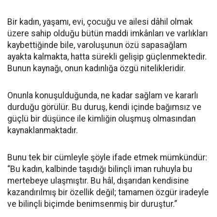
Bir kadın, yaşamı, evi, çocuğu ve ailesi dâhil olmak
üzere sahip olduğu bütün maddi imkânları ve varlıkları
kaybettiğinde bile, varoluşunun özü sapasağlam
ayakta kalmakta, hatta sürekli gelişip güçlenmektedir.
Bunun kaynağı, onun kadınlığa özgü nitelikleridir.
Onunla konuşulduğunda, ne kadar sağlam ve kararlı
durduğu görülür. Bu duruş, kendi içinde bağımsız ve
güçlü bir düşünce ile kimliğin oluşmuş olmasından
kaynaklanmaktadır.
Bunu tek bir cümleyle şöyle ifade etmek mümkündür:
“Bu kadın, kalbinde taşıdığı bilinçli iman ruhuyla bu
mertebeye ulaşmıştır. Bu hâl, dışarıdan kendisine
kazandırılmış bir özellik değil; tamamen özgür iradeyle
ve bilinçli biçimde benimsenmiş bir duruştur.”