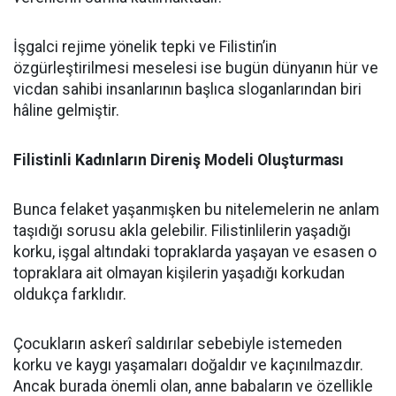
İşgalci rejime yönelik tepki ve Filistin’in
özgürleştirilmesi meselesi ise bugün dünyanın hür ve
vicdan sahibi insanlarının başlıca sloganlarından biri
hâline gelmiştir.
Filistinli Kadınların Direniş Modeli Oluşturması
Bunca felaket yaşanmışken bu nitelemelerin ne anlam
taşıdığı sorusu akla gelebilir. Filistinlilerin yaşadığı
korku, işgal altındaki topraklarda yaşayan ve esasen o
topraklara ait olmayan kişilerin yaşadığı korkudan
oldukça farklıdır.
Çocukların askerî saldırılar sebebiyle istemeden
korku ve kaygı yaşamaları doğaldır ve kaçınılmazdır.
Ancak burada önemli olan, anne babaların ve özellikle