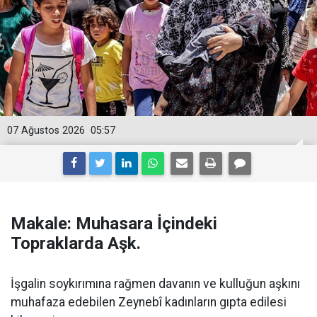
07 Ağustos 2026
05:57
Makale: Muhasara İçindeki
Topraklarda Aşk.
İşgalin soykırımına rağmen davanın ve kulluğun aşkını
muhafaza edebilen Zeynebî kadınların gıpta edilesi