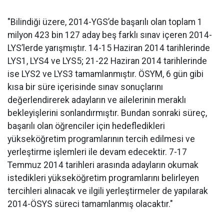
"Bilindiği üzere, 2014-YGS’de başarılı olan toplam 1
milyon 423 bin 127 aday beş farklı sınav içeren 2014-
LYS’lerde yarışmıştır. 14-15 Haziran 2014 tarihlerinde
LYS1, LYS4 ve LYS5; 21-22 Haziran 2014 tarihlerinde
ise LYS2 ve LYS3 tamamlanmıştır. ÖSYM, 6 gün gibi
kısa bir süre içerisinde sınav sonuçlarını
değerlendirerek adayların ve ailelerinin meraklı
bekleyişlerini sonlandırmıştır. Bundan sonraki süreç,
başarılı olan öğrenciler için hedefledikleri
yükseköğretim programlarının tercih edilmesi ve
yerleştirme işlemleri ile devam edecektir. 7-17
Temmuz 2014 tarihleri arasında adayların okumak
istedikleri yükseköğretim programlarını belirleyen
tercihleri alınacak ve ilgili yerleştirmeler de yapılarak
2014-ÖSYS süreci tamamlanmış olacaktır."