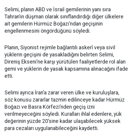
Selimi, planın ABD ve İsrail gemilerinin yanı sıra
Tahran’ın düşman olarak sınıflandırdığı diğer ülkelere
ait gemilerin Hürmüz Boğazı’ndan geçişinin
engellenmesini öngördüğünü söyledi.
Planın, Siyonist rejimle bağlantılı askerî veya sivil
yüklerin geçişini de yasakladığını belirten Selimi,
Direniş Ekseni’ne karşı yürütülen faaliyetlerde rol alan
gemi ve yüklerin de yasak kapsamına alınacağını ifade
etti.
Selimi ayrıca İran’a zarar veren ülke ve kuruluşlara,
söz konusu zararlar tazmin edilinceye kadar Hürmüz
Boğazı ve Basra Körfezi’nden geçiş izni
verilmeyeceğini söyledi. Kuralları ihlal edenlere, yük
değerinin yüzde 20’sine kadar ulaşabilecek yüksek
para cezaları uygulanabileceğini kaydetti.