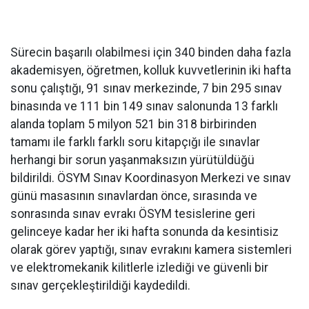
Sürecin başarılı olabilmesi için 340 binden daha fazla
akademisyen, öğretmen, kolluk kuvvetlerinin iki hafta
sonu çalıştığı, 91 sınav merkezinde, 7 bin 295 sınav
binasında ve 111 bin 149 sınav salonunda 13 farklı
alanda toplam 5 milyon 521 bin 318 birbirinden
tamamı ile farklı farklı soru kitapçığı ile sınavlar
herhangi bir sorun yaşanmaksızın yürütüldüğü
bildirildi. ÖSYM Sınav Koordinasyon Merkezi ve sınav
günü masasının sınavlardan önce, sırasında ve
sonrasında sınav evrakı ÖSYM tesislerine geri
gelinceye kadar her iki hafta sonunda da kesintisiz
olarak görev yaptığı, sınav evrakını kamera sistemleri
ve elektromekanik kilitlerle izlediği ve güvenli bir
sınav gerçekleştirildiği kaydedildi.