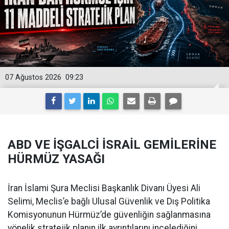
07 Ağustos 2026
09:23
ABD VE İŞGALCİ İSRAİL GEMİLERİNE
HÜRMÜZ YASAĞI
İran İslami Şura Meclisi Başkanlık Divanı Üyesi Ali
Selimi, Meclis’e bağlı Ulusal Güvenlik ve Dış Politika
Komisyonunun Hürmüz’de güvenliğin sağlanmasına
yönelik stratejik planın ilk ayrıntılarını incelediğini