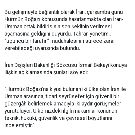
Bu gelişmeyle bağlantılı olarak İran, çarşamba günü
Hürmüz Boğazı konusunda hazırlanmakta olan İran-
Umman ortak bildirisinin son şeklinin verilmesi
aşamasına geldiğini duyurdu. Tahran yönetimi,
“üçüncü bir tarafın” müdahalesinin sürece zarar
verebileceği uyarısında bulundu.
İran Dışişleri Bakanlığı Sözcüsü İsmail Bekayi konuya
ilişkin açıklamasında şunları söyledi:
“Hürmüz Boğazı’na kıyısı bulunan iki ülke olan İran ile
Umman arasında, ticari seyrüsefer için güvenli bir
güzergâh belirlemek amacıyla iki aydır görüşmeler
yürütülüyor. Ülkemizdeki ilgili makamlar konunun
teknik, hukuki, güvenlik ve çevresel boyutlarını
incelemiştir.”