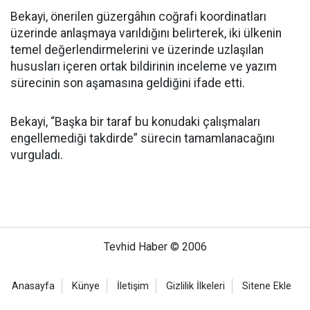
Bekayi, önerilen güzergâhın coğrafi koordinatları
üzerinde anlaşmaya varıldığını belirterek, iki ülkenin
temel değerlendirmelerini ve üzerinde uzlaşılan
hususları içeren ortak bildirinin inceleme ve yazım
sürecinin son aşamasına geldiğini ifade etti.
Bekayi, “Başka bir taraf bu konudaki çalışmaları
engellemediği takdirde” sürecin tamamlanacağını
vurguladı.
Tevhid Haber © 2006
Anasayfa
Künye
İletişim
Gizlilik İlkeleri
Sitene Ekle