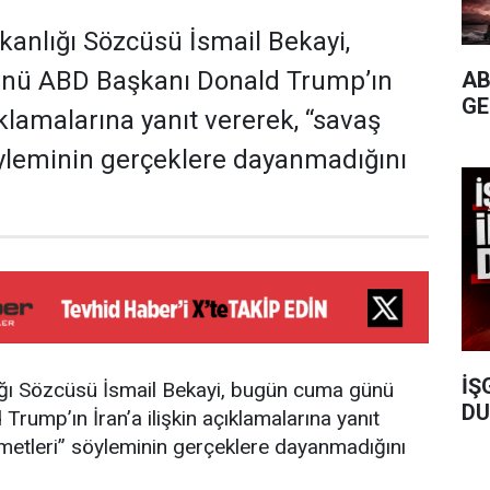
akanlığı Sözcüsü İsmail Bekayi,
nü ABD Başkanı Donald Trump’ın
AB
GE
çıklamalarına yanıt vererek, “savaş
yleminin gerçeklere dayanmadığını
İŞ
lığı Sözcüsü İsmail Bekayi, bugün cuma günü
DU
rump’ın İran’a ilişkin açıklamalarına yanıt
metleri” söyleminin gerçeklere dayanmadığını