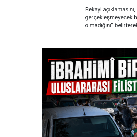
Bekayi açıklamasını, 
gerçekleşmeyecek bir
olmadığını” belirter