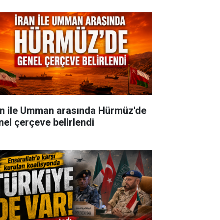
an ile Umman arasında Hürmüz'de
nel çerçeve belirlendi