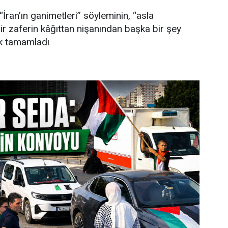
“İran’ın ganimetleri” söyleminin, “asla
 zaferin kâğıttan nişanından başka bir şey
ek tamamladı