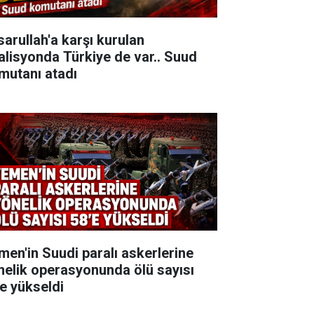
sarullah'a karşı kurulan
alisyonda Türkiye de var.. Suud
mutanı atadı
men'in Suudi paralı askerlerine
nelik operasyonunda ölü sayısı
'e yükseldi