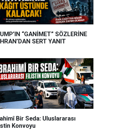
UMP’IN “GANİMET” SÖZLERİNE
HRAN’DAN SERT YANIT
rahimî Bir Seda: Uluslararası
listin Konvoyu