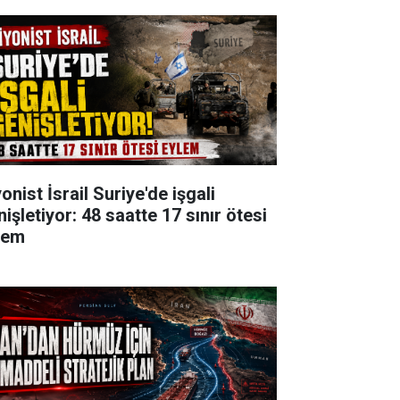
onist İsrail Suriye'de işgali
işletiyor: 48 saatte 17 sınır ötesi
lem