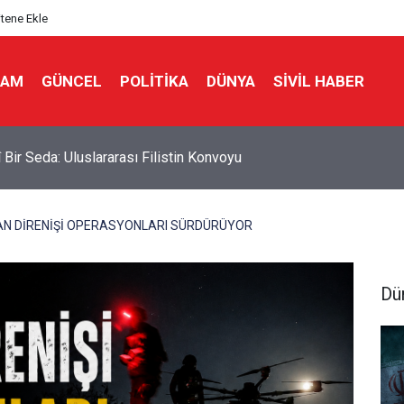
itene Ekle
LAM
GÜNCEL
POLITIKA
DÜNYA
SIVIL HABER
 Bir Seda: Uluslararası Filistin Konvoyu
N DİRENİŞİ OPERASYONLARI SÜRDÜRÜYOR
Dü