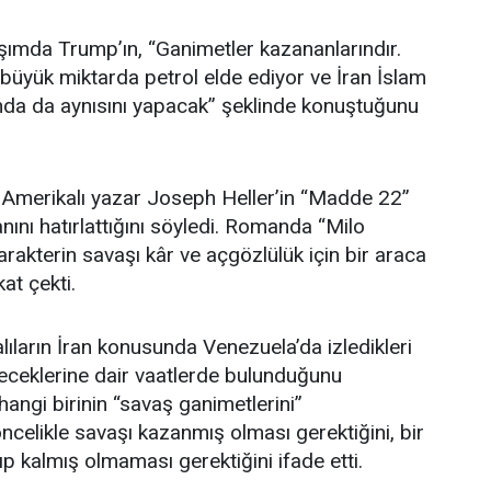
aşımda Trump’ın, “Ganimetler kazananlarındır.
üyük miktarda petrol elde ediyor ve İran İslam
da da aynısını yapacak” şeklinde konuştuğunu
n Amerikalı yazar Joseph Heller’in “Madde 22”
nını hatırlattığını söyledi. Romanda “Milo
arakterin savaşı kâr ve açgözlülük için bir araca
at çekti.
lıların İran konusunda Venezuela’da izledikleri
yeceklerine dair vaatlerde bulunduğunu
hangi birinin “savaş ganimetlerini”
ncelikle savaşı kazanmış olması gerektiğini, bir
ıp kalmış olmaması gerektiğini ifade etti.