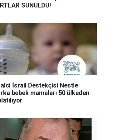
RTLAR SUNULDU!
alci İsrail Destekçisi Nestle
rka bebek mamaları 50 ülkeden
latılıyor