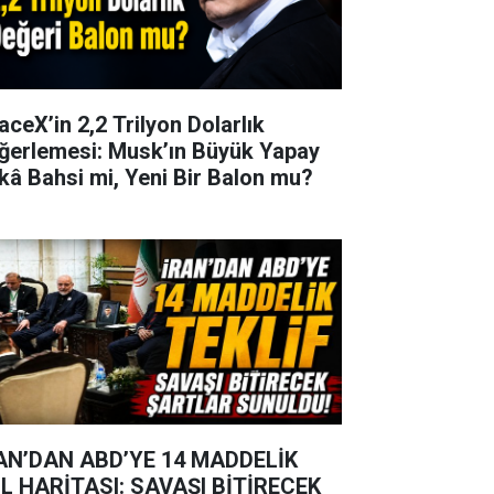
aceX’in 2,2 Trilyon Dolarlık
ğerlemesi: Musk’ın Büyük Yapay
kâ Bahsi mi, Yeni Bir Balon mu?
AN’DAN ABD’YE 14 MADDELİK
L HARİTASI: SAVAŞI BİTİRECEK