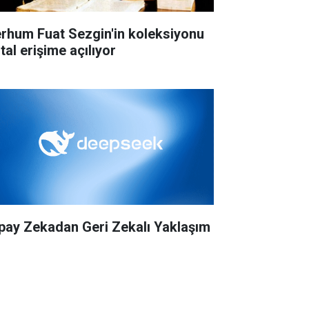
rhum Fuat Sezgin'in koleksiyonu
ital erişime açılıyor
pay Zekadan Geri Zekalı Yaklaşım