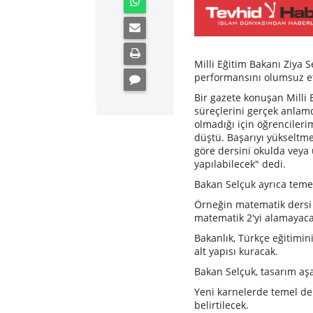
Milli Eğitim Bakanı Ziya S
performansını olumsuz etk
Bir gazete konuşan Milli
süreçlerini gerçek anlamda
olmadığı için öğrencileri
düştü. Başarıyı yükseltme
göre dersini okulda veya 
yapılabilecek" dedi.
Bakan Selçuk ayrıca temel
Örneğin matematik dersi 
matematik 2'yi alamayaca
Bakanlık, Türkçe eğitiminin
alt yapısı kuracak.
Bakan Selçuk, tasarım aşa
Yeni karnelerde temel der
belirtilecek.