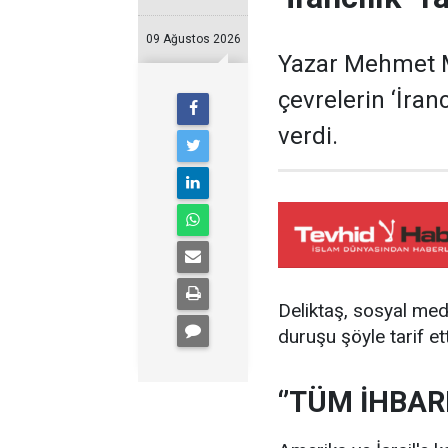
09 Ağustos 2026
Yazar Mehmet M
çevrelerin ‘İranc
verdi.
Deliktaş, sosyal med
duruşu şöyle tarif ett
‘’TÜM İHBA