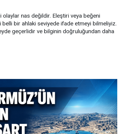
i olaylar nas değildir. Eleştiri veya beğeni
i belli bir ahlaki seviyede ifade etmeyi bilmeliyiz.
yde geçerlidir ve bilginin doğruluğundan daha