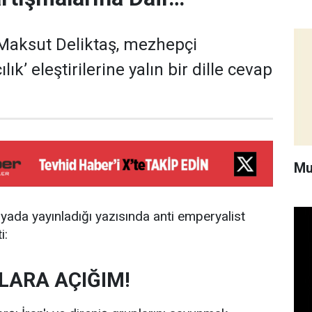
aksut Deliktaş, mezhepçi
ılık’ eleştirilerine yalın bir dille cevap
Mu
yada yayınladığı yazısında anti emperyalist
i:
RLARA AÇIĞIM!