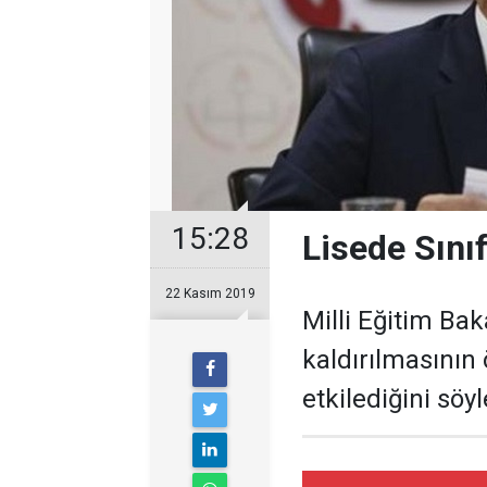
15:28
Lisede Sını
22 Kasım 2019
Milli Eğitim Bak
kaldırılmasının
etkilediğini söyl