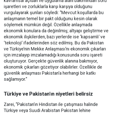
kavramsal açıdan ve uygulama alanı bakımından soru
işaretleri ve zorluklarla karşı karşıya olduğunu
vurgulayarak şunları söyledi: “Mevcut koşullarda bu
anlaşmanın temel bir pakt olduğunu kesin olarak
söylemek mümkün değil. Özellikle anlaşmada
ekonomik konulara da değinilmiş; altyapı geliştirme ve
ekonomik ilişkilerden, bazı yerlerde ise ‘kapsamlı’ ve
‘teknoloji’ ifadelerinden söz edilmiş. Bu da Pakistan
ve Türkiye’nin Mekke Anlaşması’nı ekonomik çıkarları
için imzalayıp imzalamadığı konusunda soru işareti
oluşturuyor. Gerçekte güvenlik alanına bakmıyor,
ekonomik çıkarları gözetiyor olabilirler. Özellikle de
güvenlik anlaşması Pakistan’a herhangi bir katkı
sağlamıyor.”
Türkiye ve Pakistan’ın niyetleri belirsiz
Zarei, “Pakistan’ın Hindistan ile çatışması halinde
Türkiye veya Suudi Arabistan Pakistan lehine