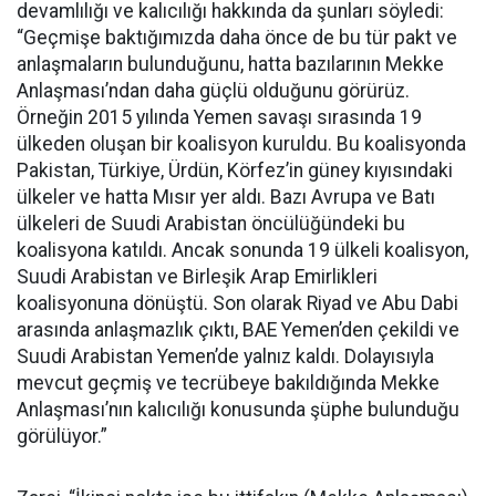
devamlılığı ve kalıcılığı hakkında da şunları söyledi:
“Geçmişe baktığımızda daha önce de bu tür pakt ve
anlaşmaların bulunduğunu, hatta bazılarının Mekke
Anlaşması’ndan daha güçlü olduğunu görürüz.
Örneğin 2015 yılında Yemen savaşı sırasında 19
ülkeden oluşan bir koalisyon kuruldu. Bu koalisyonda
Pakistan, Türkiye, Ürdün, Körfez’in güney kıyısındaki
ülkeler ve hatta Mısır yer aldı. Bazı Avrupa ve Batı
ülkeleri de Suudi Arabistan öncülüğündeki bu
koalisyona katıldı. Ancak sonunda 19 ülkeli koalisyon,
Suudi Arabistan ve Birleşik Arap Emirlikleri
koalisyonuna dönüştü. Son olarak Riyad ve Abu Dabi
arasında anlaşmazlık çıktı, BAE Yemen’den çekildi ve
Suudi Arabistan Yemen’de yalnız kaldı. Dolayısıyla
mevcut geçmiş ve tecrübeye bakıldığında Mekke
Anlaşması’nın kalıcılığı konusunda şüphe bulunduğu
görülüyor.”