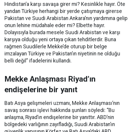
Hindistan’a karşı savaşa girer mi? Kesinlikle hayır. Öte
yandan Türkiye herhangi bir yerde çatışmaya girerse
Pakistan ve Suudi Arabistan Ankara’nın yardımına gelip
onun lehine müdahale eder mi? Elbette hayır.
Dolayısıyla burada mesele Suudi Arabistan ve karşı
karşıya olduğu yeni ortaya çıkan tehditlerdir. Buna
rağmen Suudilerle Mekke’de oturup bir belge
imzalayan Türkiye ve Pakistan’ın niyetinin ne olduğu
belli değil” ifadelerini kullandı.
Mekke Anlaşması Riyad’ın
endişelerine bir yanıt
Batı Asya gelişmeleri uzmanı, Mekke Anlaşması’nın
savaş sonrası işlevi hakkında şunları söyledi: “Bu
anlaşma, Riyad’ın endişelerine bir yanıttır. ABD’nin
bölgedeki varlığının zayıfladığı, Suudi Arabistan’ın
güvenlik yapısının Körfez ve Batı Asya’daki ABD