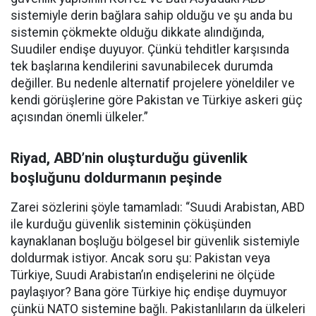
sistemiyle derin bağlara sahip olduğu ve şu anda bu
sistemin çökmekte olduğu dikkate alındığında,
Suudiler endişe duyuyor. Çünkü tehditler karşısında
tek başlarına kendilerini savunabilecek durumda
değiller. Bu nedenle alternatif projelere yöneldiler ve
kendi görüşlerine göre Pakistan ve Türkiye askeri güç
açısından önemli ülkeler.”
Riyad, ABD’nin oluşturduğu güvenlik
boşluğunu doldurmanın peşinde
Zarei sözlerini şöyle tamamladı: “Suudi Arabistan, ABD
ile kurduğu güvenlik sisteminin çöküşünden
kaynaklanan boşluğu bölgesel bir güvenlik sistemiyle
doldurmak istiyor. Ancak soru şu: Pakistan veya
Türkiye, Suudi Arabistan’ın endişelerini ne ölçüde
paylaşıyor? Bana göre Türkiye hiç endişe duymuyor
çünkü NATO sistemine bağlı. Pakistanlıların da ülkeleri