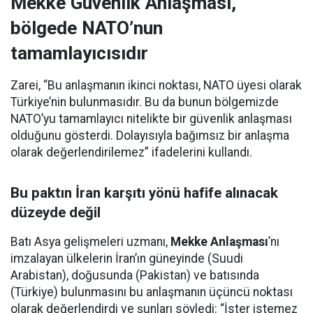
Mekke Güvenlik Anlaşması,
bölgede NATO’nun
tamamlayıcısıdır
Zarei, “Bu anlaşmanın ikinci noktası, NATO üyesi olarak
Türkiye’nin bulunmasıdır. Bu da bunun bölgemizde
NATO’yu tamamlayıcı nitelikte bir güvenlik anlaşması
olduğunu gösterdi. Dolayısıyla bağımsız bir anlaşma
olarak değerlendirilemez” ifadelerini kullandı.
Bu paktın İran karşıtı yönü hafife alınacak
düzeyde değil
Batı Asya gelişmeleri uzmanı,
Mekke Anlaşması
’nı
imzalayan ülkelerin İran’ın güneyinde (Suudi
Arabistan), doğusunda (Pakistan) ve batısında
(Türkiye) bulunmasını bu anlaşmanın üçüncü noktası
olarak değerlendirdi ve şunları söyledi: “İster istemez