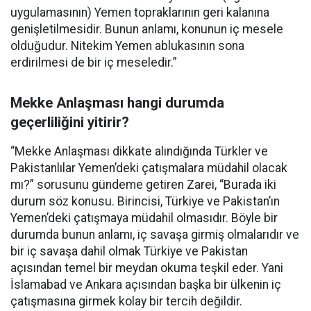
uygulamasının) Yemen topraklarının geri kalanına
genişletilmesidir. Bunun anlamı, konunun iç mesele
olduğudur. Nitekim Yemen ablukasının sona
erdirilmesi de bir iç meseledir.”
Mekke Anlaşması hangi durumda
geçerliliğini yitirir?
“Mekke Anlaşması dikkate alındığında Türkler ve
Pakistanlılar Yemen’deki çatışmalara müdahil olacak
mı?” sorusunu gündeme getiren Zarei, “Burada iki
durum söz konusu. Birincisi, Türkiye ve Pakistan’ın
Yemen’deki çatışmaya müdahil olmasıdır. Böyle bir
durumda bunun anlamı, iç savaşa girmiş olmalarıdır ve
bir iç savaşa dahil olmak Türkiye ve Pakistan
açısından temel bir meydan okuma teşkil eder. Yani
İslamabad ve Ankara açısından başka bir ülkenin iç
çatışmasına girmek kolay bir tercih değildir.