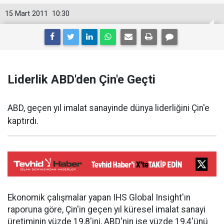
15 Mart 2011
10:30
Liderlik ABD'den Çin'e Geçti
ABD, geçen yıl imalat sanayinde dünya liderliğini Çin'e
kaptırdı.
Ekonomik çalışmalar yapan IHS Global Insight'ın
raporuna göre, Çin'in geçen yıl küresel imalat sanayi
üretiminin yüzde 19,8'ini, ABD'nin ise yüzde 19,4'ünü