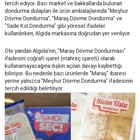
tercih ediyor. Bazı market ve bakkallarda bulunan
dondurma dolapları ile ürün ambalajlarında "Meşhur
Dövme Dondurma", "Maraş Dövme Dondurma" ve
"Sade Kol Dondurma" gibi yöresel ifadeler
kullanılırken, Algida markasına doğrudan yer veriliyor.
Öte yandan Algida'nın, "Maraş Dövme Dondurması"
ifadesini coğrafi işaret (mahreç işareti) olarak
kullanamayacağına ilişkin açılan davayı kaybettiği
biliniyor. Bu nedenle bazı ürünlerde "Maraş" ibaresi
yerine yalnızca "Meşhur Dövme Dondurma" ifadesinin
tercih edildiği belirtiliyor.