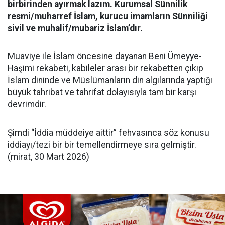
birbirinden ayırmak lazım.
Kurumsal Sünnilik
resmi/muharref İslam, kurucu imamların Sünniliği
sivil ve muhalif/mubariz İslam’dır.
Muaviye ile İslam öncesine dayanan Beni Ümeyye-
Haşimi rekabeti, kabileler arası bir rekabetten çıkıp
İslam dininde ve Müslümanların din algılarında yaptığı
büyük tahribat ve tahrifat dolayısıyla tam bir karşı
devrimdir.
Şimdi “İddia müddeiye aittir” fehvasınca söz konusu
iddiayı/tezi bir bir temellendirmeye sıra gelmiştir.
(mirat, 30 Mart 2026)