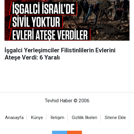
İşgalci Yerleşimciler Filistinlilerin Evlerini
Ateşe Verdi: 6 Yaralı
Tevhid Haber © 2006
Anasayfa
Künye
İletişim
Gizlilik İlkeleri
Sitene Ekle