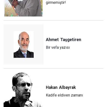
girmemiştir!
Ahmet
Taşgetiren
Bir vefa yazısı
Hakan
Albayrak
Kadife eldiven zamanı