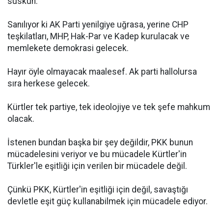
suskun.
Sanılıyor ki AK Parti yenilgiye uğrasa, yerine CHP
teşkilatları, MHP, Hak-Par ve Kadep kurulacak ve
memlekete demokrasi gelecek.
Hayır öyle olmayacak maalesef. Ak parti hallolursa
sıra herkese gelecek.
Kürtler tek partiye, tek ideolojiye ve tek şefe mahkum
olacak.
İstenen bundan başka bir şey değildir, PKK bunun
mücadelesini veriyor ve bu mücadele Kürtler'in
Türkler'le eşitliği için verilen bir mücadele değil.
Çünkü PKK, Kürtler'in eşitliği için değil, savaştığı
devletle eşit güç kullanabilmek için mücadele ediyor.