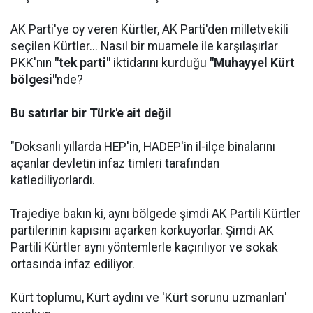
AK Parti'ye oy veren Kürtler, AK Parti'den milletvekili
seçilen Kürtler... Nasıl bir muamele ile karşılaşırlar
PKK'nın
"tek parti"
iktidarını kurduğu
"Muhayyel Kürt
bölgesi"
nde?
Bu satırlar bir Türk'e ait değil
"Doksanlı yıllarda HEP'in, HADEP'in il-ilçe binalarını
açanlar devletin infaz timleri tarafından
katlediliyorlardı.
Trajediye bakın ki, aynı bölgede şimdi AK Partili Kürtler
partilerinin kapısını açarken korkuyorlar. Şimdi AK
Partili Kürtler aynı yöntemlerle kaçırılıyor ve sokak
ortasında infaz ediliyor.
Kürt toplumu, Kürt aydını ve 'Kürt sorunu uzmanları'