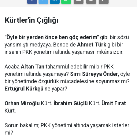
Kürtler'in Çığlığı
"Öyle bir yerden önce ben göç ederim"
gibi bir sözü
yansımıştı medyaya. Bence de
Ahmet Türk
gibi bir
insanın PKK yönetimi altında yaşaması imkânsızdır.
Acaba
Altan Tan
tahammül edebilir mi bir PKK
yönetimi altında yaşamaya?
Sırrı Süreyya Önder
, öyle
bir yönetimde özgürlük mücadelesine soyunmaz mı?
Ertuğrul Kürkçü
ne yapar?
Orhan Miroğlu
Kürt.
İbrahim Güçlü
Kürt.
Ümit Fırat
Kürt.
Sorun bakalım; PKK yönetimi altında yaşamak isterler
mi?