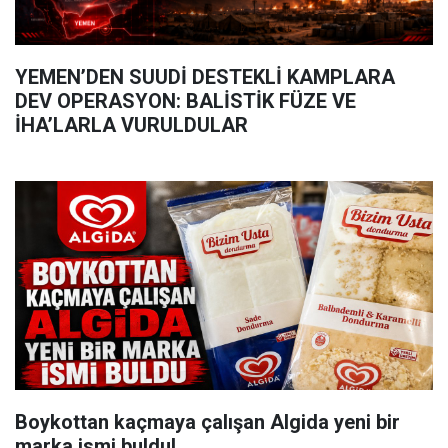
YEMEN’DEN SUUDİ DESTEKLİ KAMPLARA
DEV OPERASYON: BALİSTİK FÜZE VE
İHA’LARLA VURULDULAR
Boykottan kaçmaya çalışan Algida yeni bir
marka ismi buldu!