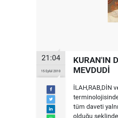
21:04
KURAN'IN D
MEVDUDİ
15 Eylül 2010
İLAH,RAB,DİN ve
terminolojisinde
tüm daveti yalnı
olduğu şeklinde