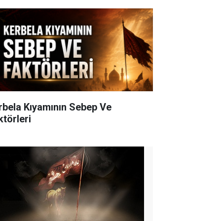
rbela Kıyamının Sebep Ve
ktörleri