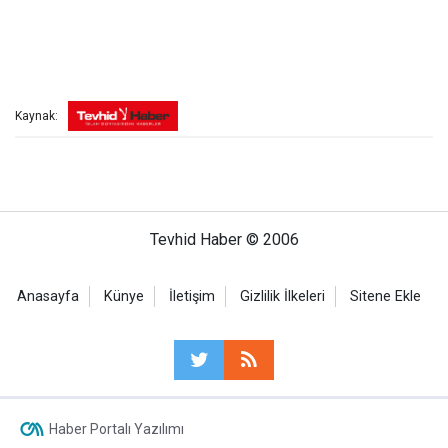
Kaynak:
Tevhid Haber © 2006
Anasayfa
Künye
İletişim
Gizlilik İlkeleri
Sitene Ekle
Haber Portalı Yazılımı