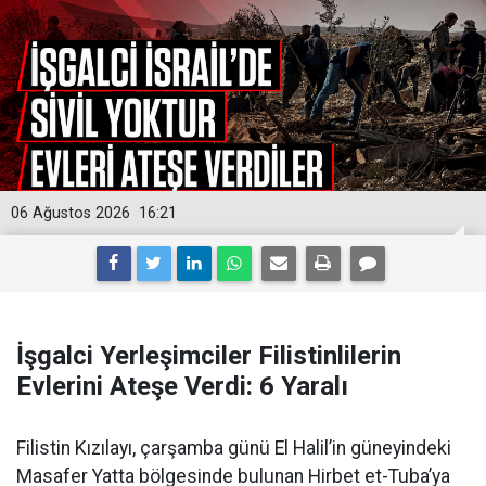
06 Ağustos 2026
16:21
İşgalci Yerleşimciler Filistinlilerin
Evlerini Ateşe Verdi: 6 Yaralı
Filistin Kızılayı, çarşamba günü El Halil’in güneyindeki
Masafer Yatta bölgesinde bulunan Hirbet et-Tuba’ya