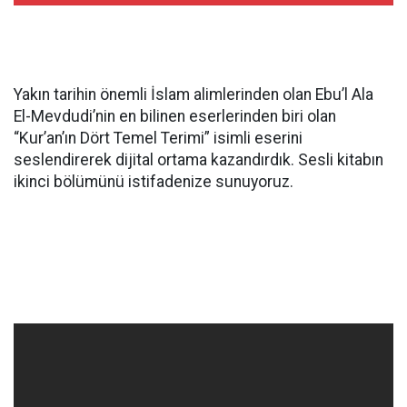
Yakın tarihin önemli İslam alimlerinden olan Ebu’l Ala
El-Mevdudi’nin en bilinen eserlerinden biri olan
“Kur’an’ın Dört Temel Terimi” isimli eserini
seslendirerek dijital ortama kazandırdık. Sesli kitabın
ikinci bölümünü istifadenize sunuyoruz.