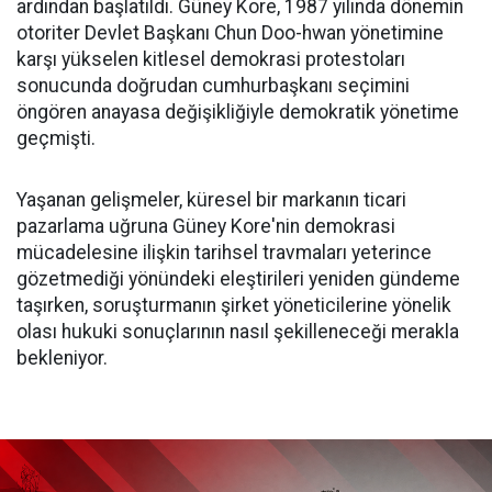
ardından başlatıldı. Güney Kore, 1987 yılında dönemin
otoriter Devlet Başkanı Chun Doo-hwan yönetimine
karşı yükselen kitlesel demokrasi protestoları
sonucunda doğrudan cumhurbaşkanı seçimini
öngören anayasa değişikliğiyle demokratik yönetime
geçmişti.
Yaşanan gelişmeler, küresel bir markanın ticari
pazarlama uğruna Güney Kore'nin demokrasi
mücadelesine ilişkin tarihsel travmaları yeterince
gözetmediği yönündeki eleştirileri yeniden gündeme
taşırken, soruşturmanın şirket yöneticilerine yönelik
olası hukuki sonuçlarının nasıl şekilleneceği merakla
bekleniyor.