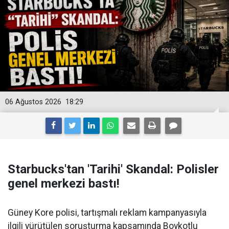
06 Ağustos 2026
18:29
Starbucks'tan 'Tarihi' Skandal: Polisler
genel merkezi bastı!
Güney Kore polisi, tartışmalı reklam kampanyasıyla
ilgili yürütülen soruşturma kapsamında Boykotlu