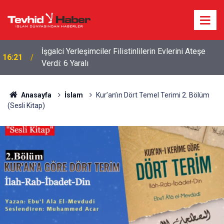
İşgalci Yerleşimciler Filistinlilerin Evlerini Ateşe
16:21
Verdi: 6 Yaralı
Anasayfa
İslam
Kur’an’ın Dört Temel Terimi 2. Bölüm
(Sesli Kitap)