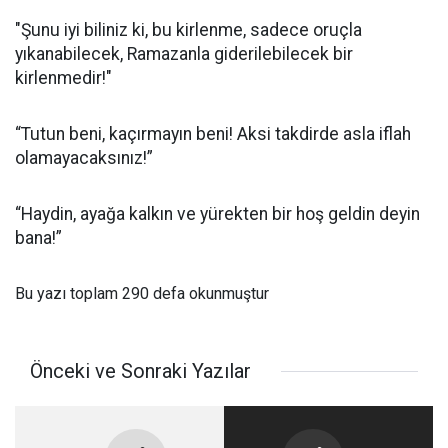
"Şunu iyi biliniz ki, bu kirlenme, sadece oruçla
yıkanabilecek, Ramazanla giderilebilecek bir
kirlenmedir!"
“Tutun beni, kaçırmayın beni! Aksi takdirde asla iflah
olamayacaksınız!”
“Haydin, ayağa kalkın ve yürekten bir hoş geldin deyin
bana!”
Bu yazı toplam 290 defa okunmuştur
Önceki ve Sonraki Yazılar