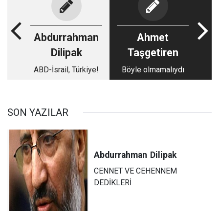
Abdurrahman
Ahmet
Dilipak
Taşgetiren
ABD-İsrail, Türkiye!
Böyle olmamalıydı
SON YAZILAR
Abdurrahman
Dilipak
CENNET VE CEHENNEM
DEDİKLERİ