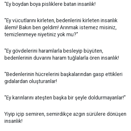
"Ey boydan boya pisliklere batan insanlık!
"Ey vücutlarını kirleten, bedenlerini kirleten insanlık
âlemi! Bakın ben geldim! Arınmak istemez misiniz,
temizlenmeye niyetiniz yok mu?"
"Ey gövdelerini haramlarla besleyip büyüten,
bedenlerinin duvarını haram tuğlalarla ören insanlık!
"Bedenlerinin hücrelerini başkalarından gasp ettikleri
gıdalardan oluşturanlar!
"Ey karınlarını ateşten başka bir şeyle doldurmayanlar!"
Yiyip içip semiren, semirdikçe azgın sürülere dönüşen
insanlık!