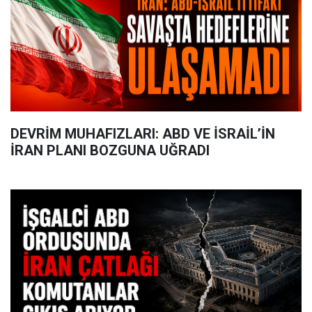
DEVRİM MUHAFIZLARI: ABD VE İSRAİL’İN
İRAN PLANI BOZGUNA UĞRADI