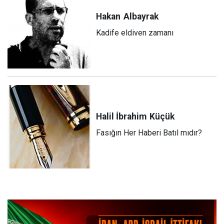
Hakan
Albayrak
Kadife eldiven zamanı
Halil İbrahim
Küçük
Fasığın Her Haberi Batıl mıdır?