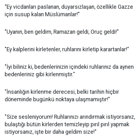
“Ey vicdanları paslanan, duyarsızlaşan, özellikle Gazze
için susup kalan Müslümanlar!”
"Uyanın, ben geldim, Ramazan geldi, Oruç geldi!"
"Ey kalplerini kirletenler, ruhlarını kirletip karartanlar!"
"İyi biliniz ki, bedenlerinizin içindeki ruhlarınız da aynen
bedenleriniz gibi kirlenmiştir."
"İnsanlığın kirlenme derecesi, belki tarihin hiçbir
döneminde bugünkü noktaya ulaşmamıştır!"
"Size sesleniyorum! Ruhlarınızı arındırmak istiyorsanız,
bulaştığı bütün kirlerden temizleyip pırıl pırıl yapmak
istiyorsanız, işte bir daha geldim size!"