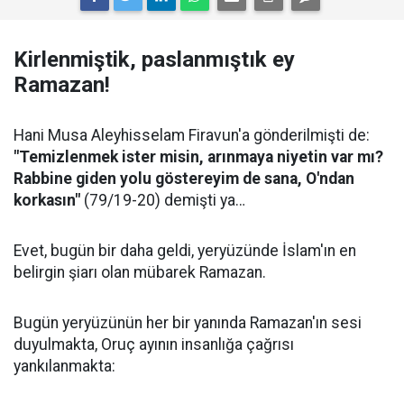
Kirlenmiştik, paslanmıştık ey
Ramazan!
Hani Musa Aleyhisselam Firavun'a gönderilmişti de:
"Temizlenmek ister misin, arınmaya niyetin var mı?
Rabbine giden yolu göstereyim de sana, O'ndan
korkasın"
(79/19-20) demişti ya…
Evet, bugün bir daha geldi, yeryüzünde İslam'ın en
belirgin şiarı olan mübarek Ramazan.
Bugün yeryüzünün her bir yanında Ramazan'ın sesi
duyulmakta, Oruç ayının insanlığa çağrısı
yankılanmakta: