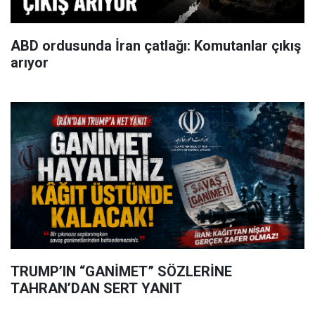
ABD ordusunda İran çatlağı: Komutanlar çıkış
arıyor
TRUMP’IN “GANİMET” SÖZLERİNE
TAHRAN’DAN SERT YANIT