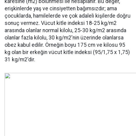
karesine (m2) bölünmesi ile hesaplanır. Bu değer,
erişkinlerde yaş ve cinsiyetten bağımsızdır; ama
çocuklarda, hamilelerde ve çok adaleli kişilerde doğru
sonuç vermez. Vücut kitle indeksi 18-25 kg/m2
arasında olanlar normal kilolu, 25-30 kg/m2 arasında
olanlar fazla kilolu, 30 kg/m2'nin üzerinde olanlarsa
obez kabul edilir. Örneğin boyu 175 cm ve kilosu 95
kg olan bir erkeğin vücut kitle indeksi (95/1,75 x 1,75)
31 kg/m2'dir.