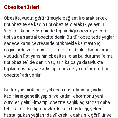
Obezite türleri
Obezite, vücut görünümüyle bağlantılı olarak erkek
tipi obezite ve kadın tipi obezite olarak ikiye ayrılır.
Yağların karın çevresinde toplandığı obeziteye erkek
tipi ya da santral obezite denir. Bu tür obezitede yağlar
sadece karın çevresinde birikmekle kalmayıp iç
organlarda ve organlar arasında da birikir. Bir bakıma
vücudun üst yarısının obezitesi olan bu duruma "elma
tipi obezite" de denir. Yağların kalça ya da uylukta
toplanmasınaysa kadın tipi obezite ya da "armut tipi
obezite" adı verilir.
Bu tür yağ birikimine yol açan unsurların başında
kadınların genetik yapısı ve kadınlık hormonu yani
öitrojen gelir. Elma tipi obezite sağlık açısından daha
tehlikelidir. Bu tip obezlerde kalp hastalığı, şeker
hastalığı, kan yağlarında yükseklik daha sık görülür ve