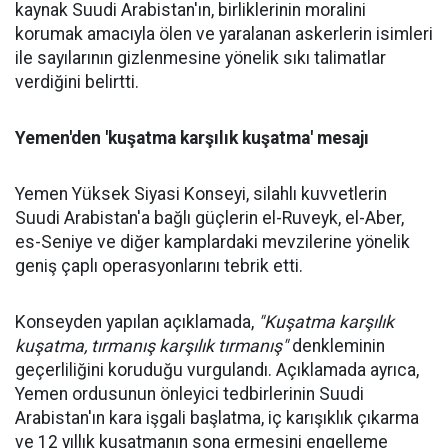
kaynak Suudi Arabistan'ın, birliklerinin moralini
korumak amacıyla ölen ve yaralanan askerlerin isimleri
ile sayılarının gizlenmesine yönelik sıkı talimatlar
verdiğini belirtti.
Yemen'den 'kuşatma karşılık kuşatma' mesajı
Yemen Yüksek Siyasi Konseyi, silahlı kuvvetlerin
Suudi Arabistan'a bağlı güçlerin el-Ruveyk, el-Aber,
es-Seniye ve diğer kamplardaki mevzilerine yönelik
geniş çaplı operasyonlarını tebrik etti.
Konseyden yapılan açıklamada,
"Kuşatma karşılık
kuşatma, tırmanış karşılık tırmanış"
denkleminin
geçerliliğini koruduğu vurgulandı. Açıklamada ayrıca,
Yemen ordusunun önleyici tedbirlerinin Suudi
Arabistan'ın kara işgali başlatma, iç karışıklık çıkarma
ve 12 yıllık kuşatmanın sona ermesini engelleme