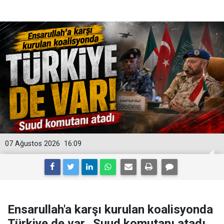
07 Ağustos 2026
16:09
Ensarullah'a karşı kurulan koalisyonda
Türkiye de var.. Suud komutanı atadı