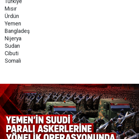
Türkiye
Mısır
Ürdün
Yemen
Bangladeş
Nijerya
Sudan
Cibuti
Somali