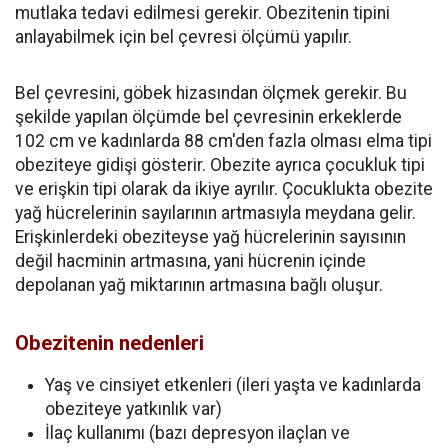
mutlaka tedavi edilmesi gerekir. Obezitenin tipini
anlayabilmek için bel çevresi ölçümü yapılır.
Bel çevresini, göbek hizasından ölçmek gerekir. Bu
şekilde yapılan ölçümde bel çevresinin erkeklerde
102 cm ve kadınlarda 88 cm'den fazla olması elma tipi
obeziteye gidişi gösterir. Obezite ayrıca çocukluk tipi
ve erişkin tipi olarak da ikiye ayrılır. Çocuklukta obezite
yağ hücrelerinin sayılarının artmasıyla meydana gelir.
Erişkinlerdeki obeziteyse yağ hücrelerinin sayısının
değil hacminin artmasına, yani hücrenin içinde
depolanan yağ miktarının artmasına bağlı oluşur.
Obezitenin nedenleri
Yaş ve cinsiyet etkenleri (ileri yaşta ve kadınlarda
obeziteye yatkınlık var)
İlaç kullanımı (bazı depresyon ilaçlan ve