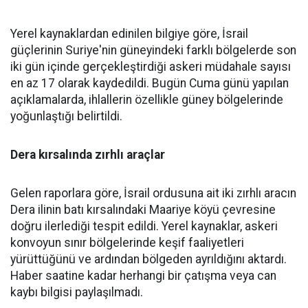
Yerel kaynaklardan edinilen bilgiye göre, İsrail
güçlerinin Suriye'nin güneyindeki farklı bölgelerde son
iki gün içinde gerçekleştirdiği askeri müdahale sayısı
en az 17 olarak kaydedildi. Bugün Cuma günü yapılan
açıklamalarda, ihlallerin özellikle güney bölgelerinde
yoğunlaştığı belirtildi.
Dera kırsalında zırhlı araçlar
Gelen raporlara göre, İsrail ordusuna ait iki zırhlı aracın
Dera ilinin batı kırsalındaki Maariye köyü çevresine
doğru ilerlediği tespit edildi. Yerel kaynaklar, askeri
konvoyun sınır bölgelerinde keşif faaliyetleri
yürüttüğünü ve ardından bölgeden ayrıldığını aktardı.
Haber saatine kadar herhangi bir çatışma veya can
kaybı bilgisi paylaşılmadı.