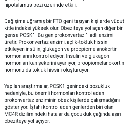
hipotalamus bezi üzerinde etkili.
Değişime uğramış bir FTO geni taşıyan kişilerde vücut
kitle indeksi yüksek olur. Obeziteye yol açan diğer bir
gense PCSK1. Bu gen prokonvertaz 1 adlı enzimi
üretir. Prokonvertaz enzimi, açlık-tokluk hissini
etkileyen insülin, glukagon ve proopiomelanokortin
hormonlarını kontrol ediyor. Insulin ve glukagon
hormonları kan şekerini ayarlıyor, proopiomelanokortin
hormonu da tokluk hissini oluşturuyor.
Yapılan araştırmalar, PCSK1 genindeki bozukluk
nedeniyle, bu önemli hormonları kontrol eden
prokonvertaz enziminin obez kişilerde çalışmadığını
gösteriyor. İştahı kontrol eden genlerden biri olan
MC4R dizilimindeki hatalar da çocukluk çağında aşırı
obeziteye yol açıyor.