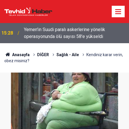
Yemen'in Suudi paralı askerlerine yönelik
15:28
operasyonunda ölü sayısı 58'e yükseldi
Anasayfa
DİĞER
Sağlık - Aile
Kendiniz karar verin,
obez misiniz?