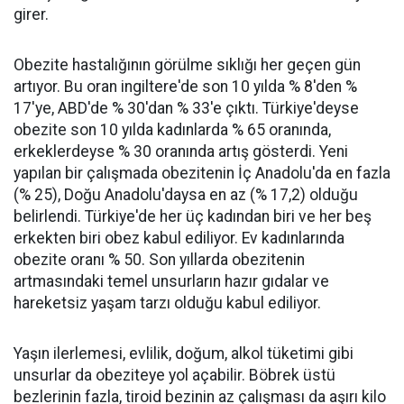
girer.
Obezite hastalığının görülme sıklığı her geçen gün
artıyor. Bu oran ingiltere'de son 10 yılda % 8'den %
17'ye, ABD'de % 30'dan % 33'e çıktı. Türkiye'deyse
obezite son 10 yılda kadınlarda % 65 oranında,
erkeklerdeyse % 30 oranında artış gösterdi. Yeni
yapılan bir çalışmada obezitenin İç Anadolu'da en fazla
(% 25), Doğu Anadolu'daysa en az (% 17,2) olduğu
belirlendi. Türkiye'de her üç kadından biri ve her beş
erkekten biri obez kabul ediliyor. Ev kadınlarında
obezite oranı % 50. Son yıllarda obezitenin
artmasındaki temel unsurların hazır gıdalar ve
hareketsiz yaşam tarzı olduğu kabul ediliyor.
Yaşın ilerlemesi, evlilik, doğum, alkol tüketimi gibi
unsurlar da obeziteye yol açabilir. Böbrek üstü
bezlerinin fazla, tiroid bezinin az çalışması da aşırı kilo