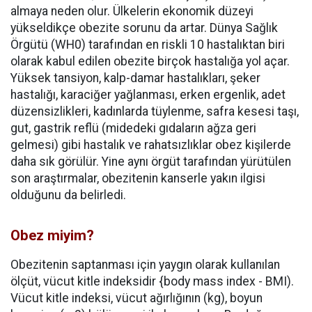
almaya neden olur. Ülkelerin ekonomik düzeyi
yükseldikçe obezite sorunu da artar. Dünya Sağlık
Örgütü (WH0) tarafından en riskli 10 hastalıktan biri
olarak kabul edilen obezite birçok hastalığa yol açar.
Yüksek tansiyon, kalp-damar hastalıkları, şeker
hastalığı, karaciğer yağlanması, erken ergenlik, adet
düzensizlikleri, kadınlarda tüylenme, safra kesesi taşı,
gut, gastrik reflü (midedeki gıdaların ağza geri
gelmesi) gibi hastalık ve rahatsızlıklar obez kişilerde
daha sık görülür. Yine aynı örgüt tarafından yürütülen
son araştırmalar, obezitenin kanserle yakın ilgisi
olduğunu da belirledi.
Obez miyim?
Obezitenin saptanması için yaygın olarak kullanılan
ölçüt, vücut kitle indeksidir {body mass index - BMI).
Vücut kitle indeksi, vücut ağırlığının (kg), boyun