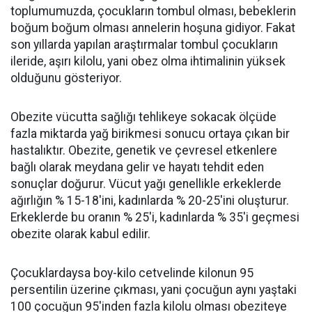
toplumumuzda, çocukların tombul olması, bebeklerin
boğum boğum olması annelerin hoşuna gidiyor. Fakat
son yıllarda yapılan araştırmalar tombul çocukların
ileride, aşırı kilolu, yani obez olma ihtimalinin yüksek
olduğunu gösteriyor.
Obezite vücutta sağlığı tehlikeye sokacak ölçüde
fazla miktarda yağ birikmesi sonucu ortaya çıkan bir
hastalıktır. Obezite, genetik ve çevresel etkenlere
bağlı olarak meydana gelir ve hayatı tehdit eden
sonuçlar doğurur. Vücut yağı genellikle erkeklerde
ağırlığın % 15-18'ini, kadınlarda % 20-25'ini oluşturur.
Erkeklerde bu oranın % 25'i, kadınlarda % 35'i geçmesi
obezite olarak kabul edilir.
Çocuklardaysa boy-kilo cetvelinde kilonun 95
persentilin üzerine çıkması, yani çocuğun aynı yaştaki
100 çocuğun 95'inden fazla kilolu olması obeziteye