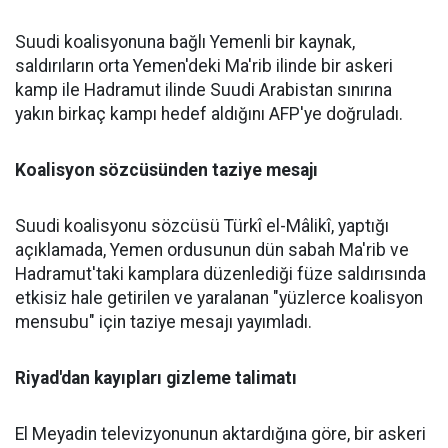
Suudi koalisyonuna bağlı Yemenli bir kaynak,
saldırıların orta Yemen'deki Ma'rib ilinde bir askeri
kamp ile Hadramut ilinde Suudi Arabistan sınırına
yakın birkaç kampı hedef aldığını AFP'ye doğruladı.
Koalisyon sözcüsünden taziye mesajı
Suudi koalisyonu sözcüsü Türkî el-Mâlikî, yaptığı
açıklamada, Yemen ordusunun dün sabah Ma'rib ve
Hadramut'taki kamplara düzenlediği füze saldırısında
etkisiz hale getirilen ve yaralanan "yüzlerce koalisyon
mensubu" için taziye mesajı yayımladı.
Riyad'dan kayıpları gizleme talimatı
El Meyadin televizyonunun aktardığına göre, bir askeri