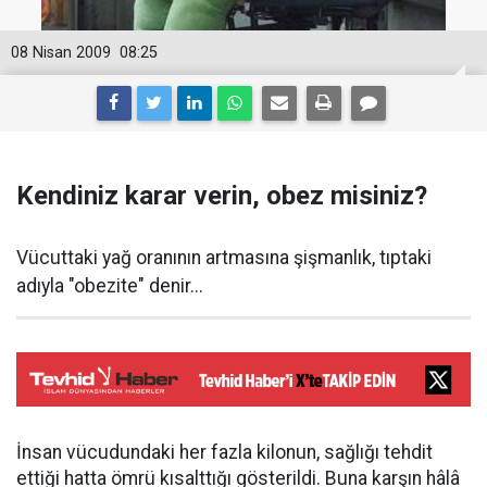
08 Nisan 2009
08:25
Kendiniz karar verin, obez misiniz?
Vücuttaki yağ oranının artmasına şişmanlık, tıptaki
adıyla "obezite" denir...
İnsan vücudundaki her fazla kilonun, sağlığı tehdit
ettiği hatta ömrü kısalttığı gösterildi. Buna karşın hâlâ