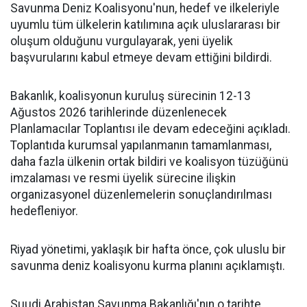
Savunma Deniz Koalisyonu'nun, hedef ve ilkeleriyle
uyumlu tüm ülkelerin katılımına açık uluslararası bir
oluşum olduğunu vurgulayarak, yeni üyelik
başvurularını kabul etmeye devam ettiğini bildirdi.
Bakanlık, koalisyonun kuruluş sürecinin 12-13
Ağustos 2026 tarihlerinde düzenlenecek
Planlamacılar Toplantısı ile devam edeceğini açıkladı.
Toplantıda kurumsal yapılanmanın tamamlanması,
daha fazla ülkenin ortak bildiri ve koalisyon tüzüğünü
imzalaması ve resmi üyelik sürecine ilişkin
organizasyonel düzenlemelerin sonuçlandırılması
hedefleniyor.
Riyad yönetimi, yaklaşık bir hafta önce, çok uluslu bir
savunma deniz koalisyonu kurma planını açıklamıştı.
Suudi Arabistan Savunma Bakanlığı'nın o tarihte