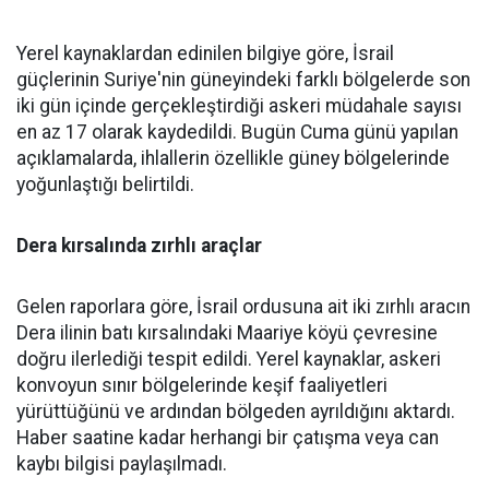
Yerel kaynaklardan edinilen bilgiye göre, İsrail
güçlerinin Suriye'nin güneyindeki farklı bölgelerde son
iki gün içinde gerçekleştirdiği askeri müdahale sayısı
en az 17 olarak kaydedildi. Bugün Cuma günü yapılan
açıklamalarda, ihlallerin özellikle güney bölgelerinde
yoğunlaştığı belirtildi.
Dera kırsalında zırhlı araçlar
Gelen raporlara göre, İsrail ordusuna ait iki zırhlı aracın
Dera ilinin batı kırsalındaki Maariye köyü çevresine
doğru ilerlediği tespit edildi. Yerel kaynaklar, askeri
konvoyun sınır bölgelerinde keşif faaliyetleri
yürüttüğünü ve ardından bölgeden ayrıldığını aktardı.
Haber saatine kadar herhangi bir çatışma veya can
kaybı bilgisi paylaşılmadı.