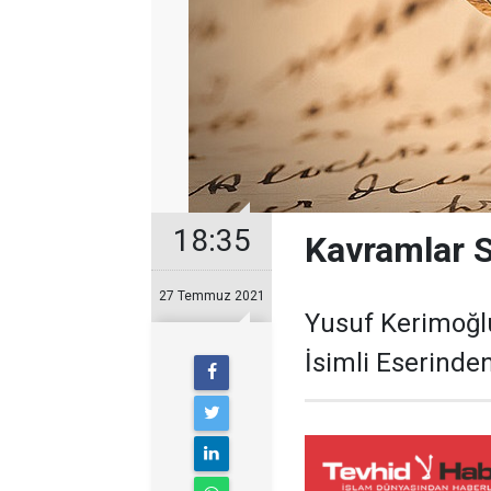
18:35
Kavramlar S
27 Temmuz 2021
Yusuf Kerimoğl
İsimli Eserinden