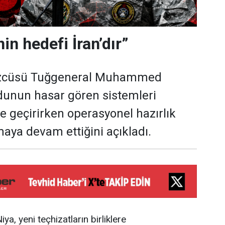
in hedefi İran’dır”
özcüsü Tuğgeneral Muhammed
dunun hasar gören sistemleri
e geçirirken operasyonel hazırlık
maya devam ettiğini açıkladı.
a, yeni teçhizatların birliklere