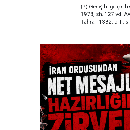
(7) Geniş bilgi için 
1978, sh. 127 vd. Ay
Tahran 1382, c. II, 