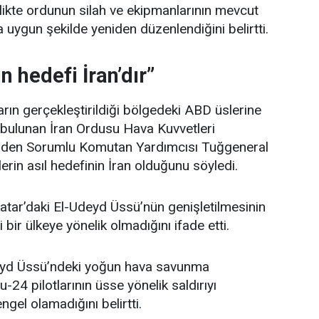
rlikte ordunun silah ve ekipmanlarının mevcut
 uygun şekilde yeniden düzenlendiğini belirtti.
n hedefi İran’dır”
ıların gerçekleştirildiği bölgedeki ABD üslerine
a bulunan İran Ordusu Hava Kuvvetleri
inden Sorumlu Komutan Yardımcısı Tuğgeneral
erin asıl hedefinin İran olduğunu söyledi.
atar’daki El-Udeyd Üssü’nün genişletilmesinin
 bir ülkeye yönelik olmadığını ifade etti.
deyd Üssü’ndeki yoğun hava savunma
Su-24 pilotlarının üsse yönelik saldırıyı
gel olamadığını belirtti.