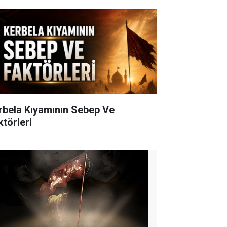
rbela Kıyamının Sebep Ve
ktörleri