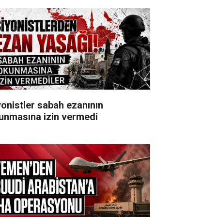
yonistler sabah ezanının
unmasına izin vermedi