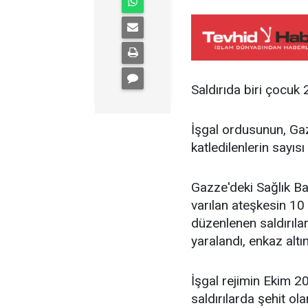
Saldırıda biri çocuk 2
İşgal ordusunun, Gaz
katledilenlerin sayısı
Gazze'deki Sağlık Bak
varılan ateşkesin 1
düzenlenen saldırılar
yaralandı, enkaz altı
İşgal rejimin Ekim 2
saldırılarda şehit olan