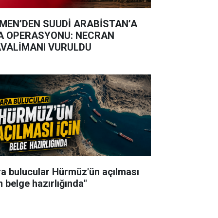
MEN’DEN SUUDİ ARABİSTAN’A
A OPERASYONU: NECRAN
VALİMANI VURULDU
ra bulucular Hürmüz'ün açılması
n belge hazırlığında"