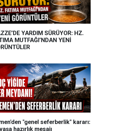
ZZE’DE YARDIM SÜRÜYOR: HZ.
TIMA MUTFAĞI’NDAN YENİ
RÜNTÜLER
men'den "genel seferberlik" kararı:
vaşa hazırlık mesajı