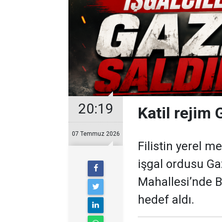
20:19
Katil rejim 
07 Temmuz 2026
Filistin yerel m
işgal ordusu Ga
Mahallesi’nde B
hedef aldı.