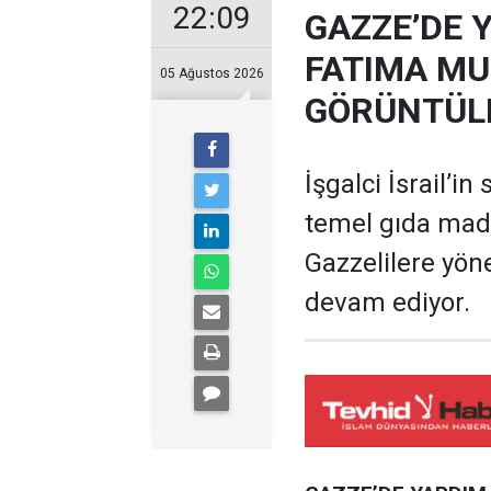
22:09
GAZZE’DE 
FATIMA MU
05 Ağustos 2026
GÖRÜNTÜL
İşgalci İsrail’in
temel gıda mad
Gazzelilere yöne
devam ediyor.