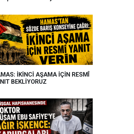
MAS: İKİNCİ AŞAMA İÇİN RESMÎ
NIT BEKLİYORUZ