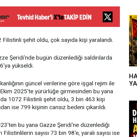
 Filistinli şehit oldu, çok sayıda kişi yaralandı.
ze Şeridi'nde bugün düzenlediği saldırılarda
 6'ya yükseldi.
HA
anlığının güncel verilerine göre işgal rejim ile
YA
0 Ekim 2025'te yürürlüğe girmesinden bu yana
da 1072 Filistinli şehit oldu, 3 bin 463 kişi
ndan ise 799 kişinin cansız bedeni çıkarıldı.
023'ten bu yana Gazze Şeridi'ne düzenlediği
 Filistinlilerin sayısı 73 bin 98'e, yaralı sayısı ise