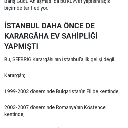
Barış Gücü Anlaşması da bu kuvvet yapısını açık
biçimde tarif ediyor.
İSTANBUL DAHA ÖNCE DE
KARARGÂHA EV SAHİPLİĞİ
YAPMIŞTI
Bu, SEEBRIG Karargâhı'nın İstanbul’a ilk gelişi değil.
Karargâh;
1999-2003 döneminde Bulgaristan’ın Filibe kentinde,
2003-2007 döneminde Romanya’nın Köstence
kentinde,