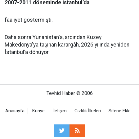
2007-2011 döneminde İstanbul’da
faaliyet göstermişti.
Daha sonra Yunanistan'a, ardından Kuzey
Makedonya'ya taşınan karargâh, 2026 yılında yeniden
İstanbul’a dönüyor.
Tevhid Haber © 2006
Anasayfa
Künye
İletişim
Gizlilik İlkeleri
Sitene Ekle