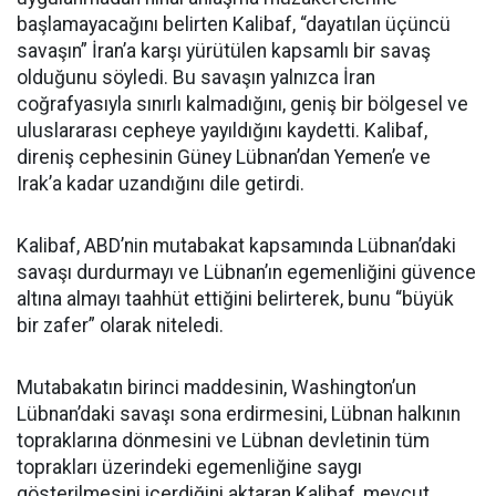
başlamayacağını belirten Kalibaf, “dayatılan üçüncü
savaşın” İran’a karşı yürütülen kapsamlı bir savaş
olduğunu söyledi. Bu savaşın yalnızca İran
coğrafyasıyla sınırlı kalmadığını, geniş bir bölgesel ve
uluslararası cepheye yayıldığını kaydetti. Kalibaf,
direniş cephesinin Güney Lübnan’dan Yemen’e ve
Irak’a kadar uzandığını dile getirdi.
Kalibaf, ABD’nin mutabakat kapsamında Lübnan’daki
savaşı durdurmayı ve Lübnan’ın egemenliğini güvence
altına almayı taahhüt ettiğini belirterek, bunu “büyük
bir zafer” olarak niteledi.
Mutabakatın birinci maddesinin, Washington’un
Lübnan’daki savaşı sona erdirmesini, Lübnan halkının
topraklarına dönmesini ve Lübnan devletinin tüm
toprakları üzerindeki egemenliğine saygı
gösterilmesini içerdiğini aktaran Kalibaf, mevcut