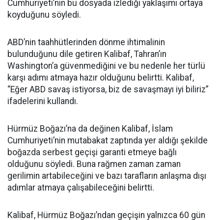
Cumhuriyeti’nin bu dosyada izlediği yaklaşımı ortaya
koyduğunu söyledi.
ABD’nin taahhütlerinden dönme ihtimalinin
bulunduğunu dile getiren Kalibaf, Tahran’ın
Washington’a güvenmediğini ve bu nedenle her türlü
karşı adımı atmaya hazır olduğunu belirtti. Kalibaf,
“Eğer ABD savaş istiyorsa, biz de savaşmayı iyi biliriz”
ifadelerini kullandı.
Hürmüz Boğazı’na da değinen Kalibaf, İslam
Cumhuriyeti’nin mutabakat zaptında yer aldığı şekilde
boğazda serbest geçişi garanti etmeye bağlı
olduğunu söyledi. Buna rağmen zaman zaman
gerilimin artabileceğini ve bazı tarafların anlaşma dışı
adımlar atmaya çalışabileceğini belirtti.
Kalibaf, Hürmüz Boğazı’ndan geçişin yalnızca 60 gün