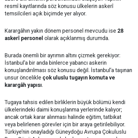
resmî kayıtlarında söz konusu ülkelerin askerî
temsilcileri açık biçimde yer alıyor.
Karargâhın yakın dönem personel mevcudu ise
28
askerî personel
olarak açıklanmış durumda.
Burada önemli bir ayrımın altını çizmek gerekiyor:
İstanbul’a bir anda binlerce yabancı askerin
konuşlandırılması söz konusu değil. İstanbul’a taşınan
unsur öncelikle
çok uluslu tugayın komuta ve
karargâh yapısı
.
Tugaya tahsis edilen birliklerin büyük bölümü kendi
ülkelerindeki daimi konuşlanma yerlerinde kalıyor;
ancak ortak karar alınması halinde eğitim, tatbikat
veya belirlenen görevler için bir araya getirilebiliyor.
Türkiye’nin onayladığı Güneydoğu Avrupa Çokuluslu