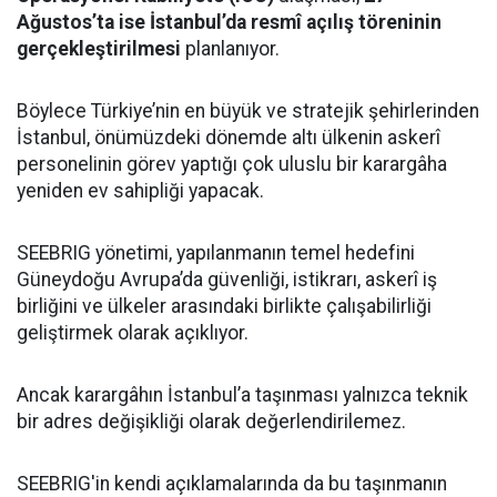
Ağustos’ta ise İstanbul’da resmî açılış töreninin
gerçekleştirilmesi
planlanıyor.
Böylece Türkiye’nin en büyük ve stratejik şehirlerinden
İstanbul, önümüzdeki dönemde altı ülkenin askerî
personelinin görev yaptığı çok uluslu bir karargâha
yeniden ev sahipliği yapacak.
SEEBRIG yönetimi, yapılanmanın temel hedefini
Güneydoğu Avrupa’da güvenliği, istikrarı, askerî iş
birliğini ve ülkeler arasındaki birlikte çalışabilirliği
geliştirmek olarak açıklıyor.
Ancak karargâhın İstanbul’a taşınması yalnızca teknik
bir adres değişikliği olarak değerlendirilemez.
SEEBRIG'in kendi açıklamalarında da bu taşınmanın