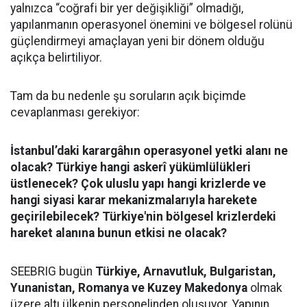
yalnızca “coğrafi bir yer değişikliği” olmadığı,
yapılanmanın operasyonel önemini ve bölgesel rolünü
güçlendirmeyi amaçlayan yeni bir dönem olduğu
açıkça belirtiliyor.
Tam da bu nedenle şu soruların açık biçimde
cevaplanması gerekiyor:
İstanbul’daki karargâhın operasyonel yetki alanı ne
olacak? Türkiye hangi askerî yükümlülükleri
üstlenecek? Çok uluslu yapı hangi krizlerde ve
hangi siyasi karar mekanizmalarıyla harekete
geçirilebilecek? Türkiye'nin bölgesel krizlerdeki
hareket alanına bunun etkisi ne olacak?
SEEBRIG bugün
Türkiye, Arnavutluk, Bulgaristan,
Yunanistan, Romanya ve Kuzey Makedonya
olmak
üzere altı ülkenin personelinden oluşuyor. Yapının