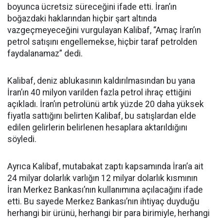
boyunca ücretsiz süreceğini ifade etti. İran’ın
boğazdaki haklarından hiçbir şart altında
vazgeçmeyeceğini vurgulayan Kalibaf, “Amaç İran’ın
petrol satışını engellemekse, hiçbir taraf petrolden
faydalanamaz” dedi.
Kalibaf, deniz ablukasının kaldırılmasından bu yana
İran’ın 40 milyon varilden fazla petrol ihraç ettiğini
açıkladı. İran’ın petrolünü artık yüzde 20 daha yüksek
fiyatla sattığını belirten Kalibaf, bu satışlardan elde
edilen gelirlerin belirlenen hesaplara aktarıldığını
söyledi.
Ayrıca Kalibaf, mutabakat zaptı kapsamında İran’a ait
24 milyar dolarlık varlığın 12 milyar dolarlık kısmının
İran Merkez Bankası’nın kullanımına açılacağını ifade
etti. Bu sayede Merkez Bankası’nın ihtiyaç duyduğu
herhangi bir ürünü, herhangi bir para birimiyle, herhangi