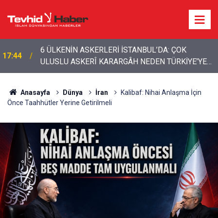
15:01
İran’dan bölgeye çağrı: Yabancı güçler çıkarılmalı
Anasayfa
Dünya
İran
Kalibaf: Nihai Anlaşma İçin
Önce Taahhütler Yerine Getirilmeli