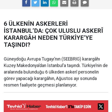
6 ÜLKENİN ASKERLERİ
İSTANBUL’DA: ÇOK ULUSLU ASKERÎ
KARARGÂH NEDEN TÜRKİYE’YE
TAŞINDI?
Güneydoğu Avrupa Tugayı’nın (SEEBRIG) karargâhı
Kuzey Makedonya’dan İstanbul’a taşındı. Türkiye’nin de
aralarında bulunduğu 6 ülkeden askerî personelin
görev yapacağı karargâhın, Ağustos ayı sonunda
resmen faaliyete geçmesi planlanıyor.