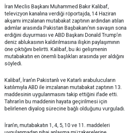
İran Meclis Başkanı Muhammed Bakır Kalibaf,
televizyon kanalına verdiği röportajda, 14 Haziran
akşamı imzalanan mutabakat zaptının ardından atılan
adımlar arasında Pakistan Başbakanı’nın savaşın sona
erdiğini duyurması ve ABD Başkanı Donald Trump’ın
deniz ablukasının kaldırılmasına ilişkin paylaşımının
öne çıktığını belirtti. Kalibaf, bu iki gelişmenin
mutabakatın en önemli başlıkları arasında yer aldığını
söyledi.
Kalibaf, İran’ın Pakistanlı ve Katarlı arabulucuların
katılımıyla ABD ile imzalanan mutabakat zaptının 13.
maddesinin uygulanmasını takip ettiğini ifade etti.
Tahran’ın bu maddenin hayata geçirilmesi için
belirlenen diyalog sürecine bağlı olduğunu vurguladı.
İran’ın, mutabakatın 1, 4, 5, 10 ve 11. maddeleri
uygulanmadan nihai anlaşma müzakerelerine