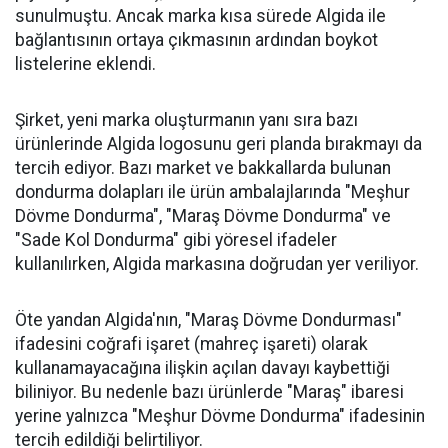
sunulmuştu. Ancak marka kısa sürede Algida ile
bağlantısının ortaya çıkmasının ardından boykot
listelerine eklendi.
Şirket, yeni marka oluşturmanın yanı sıra bazı
ürünlerinde Algida logosunu geri planda bırakmayı da
tercih ediyor. Bazı market ve bakkallarda bulunan
dondurma dolapları ile ürün ambalajlarında "Meşhur
Dövme Dondurma", "Maraş Dövme Dondurma" ve
"Sade Kol Dondurma" gibi yöresel ifadeler
kullanılırken, Algida markasına doğrudan yer veriliyor.
Öte yandan Algida'nın, "Maraş Dövme Dondurması"
ifadesini coğrafi işaret (mahreç işareti) olarak
kullanamayacağına ilişkin açılan davayı kaybettiği
biliniyor. Bu nedenle bazı ürünlerde "Maraş" ibaresi
yerine yalnızca "Meşhur Dövme Dondurma" ifadesinin
tercih edildiği belirtiliyor.