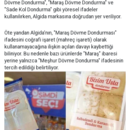
Dövme Dondurma", "Maraş Dövme Dondurma" ve
"Sade Kol Dondurma" gibi yöresel ifadeler
kullanılırken, Algida markasına doğrudan yer veriliyor.
Öte yandan Algida'nın, "Maraş Dövme Dondurması"
ifadesini coğrafi işaret (mahreç işareti) olarak
kullanamayacağına ilişkin açılan davayı kaybettiği
biliniyor. Bu nedenle bazı ürünlerde "Maraş" ibaresi
yerine yalnızca "Meşhur Dövme Dondurma" ifadesinin
tercih edildiği belirtiliyor.