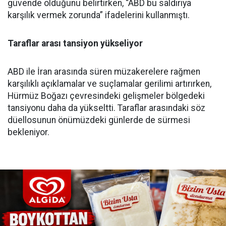
güvende olduğunu belirtirken, “ABD bu saldırıya
karşılık vermek zorunda” ifadelerini kullanmıştı.
Taraflar arası tansiyon yükseliyor
ABD ile İran arasında süren müzakerelere rağmen
karşılıklı açıklamalar ve suçlamalar gerilimi artırırken,
Hürmüz Boğazı çevresindeki gelişmeler bölgedeki
tansiyonu daha da yükseltti. Taraflar arasındaki söz
düellosunun önümüzdeki günlerde de sürmesi
bekleniyor.