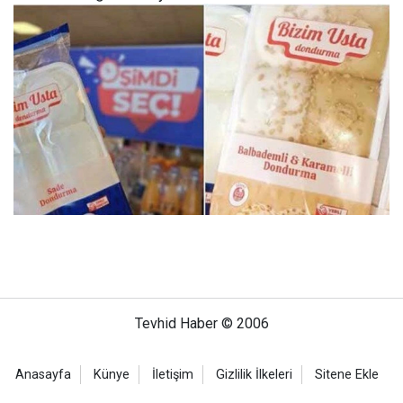
Tevhid Haber © 2006
Anasayfa
Künye
İletişim
Gizlilik İlkeleri
Sitene Ekle