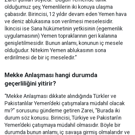
olduğumuz şey, Yemenlilerin iki konuya ulaşma
çabasıdır. Birincisi, 12 yıldır devam eden Yemen hava
ve deniz ablukasına son verilmesi meselesidir.
İkincisi ise Sana hükümetinin yetkisinin (egemenlik
uygulamasının) Yemen topraklarının geri kalanına
genişletilmesidir. Bunun anlamı, konunun iç mesele
olduğudur. Nitekim Yemen ablukasının sona
erdirilmesi de bir iç meseledir.”
Mekke Anlaşması hangi durumda
geçerliliğini yitirir?
“Mekke Anlaşması dikkate alındığında Türkler ve
Pakistanlılar Yemen’deki çatışmalara müdahil olacak
mı?” sorusunu gündeme getiren Zarei, “Burada iki
durum söz konusu. Birincisi, Türkiye ve Pakistan’ın
Yemen’deki çatışmaya müdahil olmasıdır. Böyle bir
durumda bunun anlamı, iç savaşa girmiş olmalarıdır ve