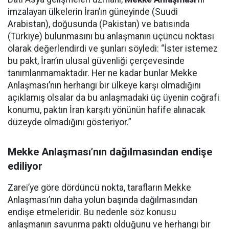
imzalayan ülkelerin İran’ın güneyinde (Suudi
Arabistan), doğusunda (Pakistan) ve batısında
(Türkiye) bulunmasını bu anlaşmanın üçüncü noktası
olarak değerlendirdi ve şunları söyledi: “İster istemez
bu pakt, İran’ın ulusal güvenliği çerçevesinde
tanımlanmamaktadır. Her ne kadar bunlar Mekke
Anlaşması’nın herhangi bir ülkeye karşı olmadığını
açıklamış olsalar da bu anlaşmadaki üç üyenin coğrafi
konumu, paktın İran karşıtı yönünün hafife alınacak
düzeyde olmadığını gösteriyor.”
Mekke Anlaşması’nın dağılmasından endişe
ediliyor
Zarei’ye göre dördüncü nokta, tarafların Mekke
Anlaşması’nın daha yolun başında dağılmasından
endişe etmeleridir. Bu nedenle söz konusu
anlaşmanın savunma paktı olduğunu ve herhangi bir