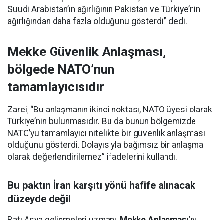
Suudi Arabistan’ın ağırlığının Pakistan ve Türkiye’nin
ağırlığından daha fazla olduğunu gösterdi” dedi.
Mekke Güvenlik Anlaşması,
bölgede NATO’nun
tamamlayıcısıdır
Zarei, “Bu anlaşmanın ikinci noktası, NATO üyesi olarak
Türkiye’nin bulunmasıdır. Bu da bunun bölgemizde
NATO’yu tamamlayıcı nitelikte bir güvenlik anlaşması
olduğunu gösterdi. Dolayısıyla bağımsız bir anlaşma
olarak değerlendirilemez” ifadelerini kullandı.
Bu paktın İran karşıtı yönü hafife alınacak
düzeyde değil
Batı Asya gelişmeleri uzmanı,
Mekke Anlaşması
’nı