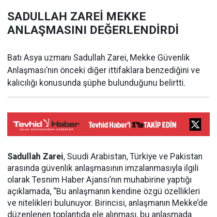
SADULLAH ZAREİ MEKKE
ANLAŞMASINI DEĞERLENDİRDİ
Batı Asya uzmanı Sadullah Zarei, Mekke Güvenlik
Anlaşması’nın önceki diğer ittifaklara benzediğini ve
kalıcılığı konusunda şüphe bulunduğunu belirtti.
Sadullah Zarei
, Suudi Arabistan, Türkiye ve Pakistan
arasında güvenlik anlaşmasının imzalanmasıyla ilgili
olarak Tesnim Haber Ajansı’nın muhabirine yaptığı
açıklamada, “Bu anlaşmanın kendine özgü özellikleri
ve nitelikleri bulunuyor. Birincisi, anlaşmanın Mekke’de
düzenlenen toplantıda ele alınması, bu anlaşmada