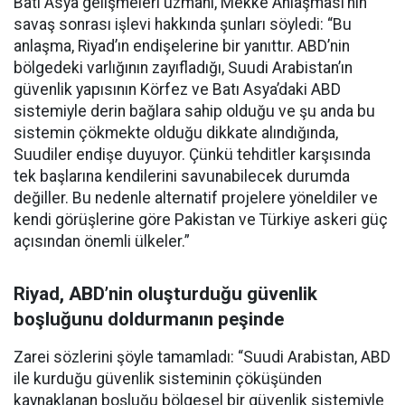
Batı Asya gelişmeleri uzmanı, Mekke Anlaşması’nın
savaş sonrası işlevi hakkında şunları söyledi: “Bu
anlaşma, Riyad’ın endişelerine bir yanıttır. ABD’nin
bölgedeki varlığının zayıfladığı, Suudi Arabistan’ın
güvenlik yapısının Körfez ve Batı Asya’daki ABD
sistemiyle derin bağlara sahip olduğu ve şu anda bu
sistemin çökmekte olduğu dikkate alındığında,
Suudiler endişe duyuyor. Çünkü tehditler karşısında
tek başlarına kendilerini savunabilecek durumda
değiller. Bu nedenle alternatif projelere yöneldiler ve
kendi görüşlerine göre Pakistan ve Türkiye askeri güç
açısından önemli ülkeler.”
Riyad, ABD’nin oluşturduğu güvenlik
boşluğunu doldurmanın peşinde
Zarei sözlerini şöyle tamamladı: “Suudi Arabistan, ABD
ile kurduğu güvenlik sisteminin çöküşünden
kaynaklanan boşluğu bölgesel bir güvenlik sistemiyle