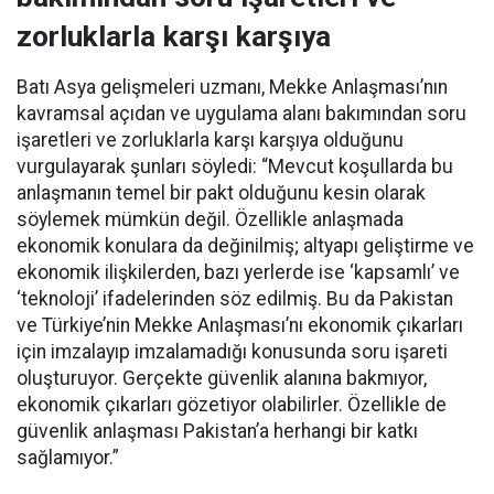
zorluklarla karşı karşıya
Batı Asya gelişmeleri uzmanı, Mekke Anlaşması’nın
kavramsal açıdan ve uygulama alanı bakımından soru
işaretleri ve zorluklarla karşı karşıya olduğunu
vurgulayarak şunları söyledi: “Mevcut koşullarda bu
anlaşmanın temel bir pakt olduğunu kesin olarak
söylemek mümkün değil. Özellikle anlaşmada
ekonomik konulara da değinilmiş; altyapı geliştirme ve
ekonomik ilişkilerden, bazı yerlerde ise ‘kapsamlı’ ve
‘teknoloji’ ifadelerinden söz edilmiş. Bu da Pakistan
ve Türkiye’nin Mekke Anlaşması’nı ekonomik çıkarları
için imzalayıp imzalamadığı konusunda soru işareti
oluşturuyor. Gerçekte güvenlik alanına bakmıyor,
ekonomik çıkarları gözetiyor olabilirler. Özellikle de
güvenlik anlaşması Pakistan’a herhangi bir katkı
sağlamıyor.”