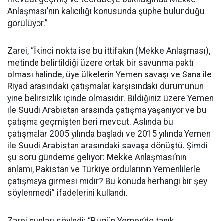
Anlaşması’nın kalıcılığı konusunda şüphe bulunduğu
görülüyor.”
Zarei, “İkinci nokta ise bu ittifakın (Mekke Anlaşması),
metinde belirtildiği üzere ortak bir savunma paktı
olması halinde, üye ülkelerin Yemen savaşı ve Sana ile
Riyad arasındaki çatışmalar karşısındaki durumunun
yine belirsizlik içinde olmasıdır. Bildiğiniz üzere Yemen
ile Suudi Arabistan arasında çatışma yaşanıyor ve bu
çatışma geçmişten beri mevcut. Aslında bu
çatışmalar 2005 yılında başladı ve 2015 yılında Yemen
ile Suudi Arabistan arasındaki savaşa dönüştü. Şimdi
şu soru gündeme geliyor: Mekke Anlaşması’nın
anlamı, Pakistan ve Türkiye ordularının Yemenlilerle
çatışmaya girmesi midir? Bu konuda herhangi bir şey
söylenmedi” ifadelerini kullandı.
Zarei şunları söyledi: “Bugün Yemen’de tanık