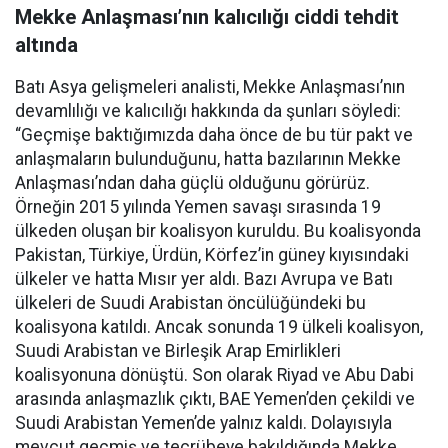
Mekke Anlaşması’nın kalıcılığı ciddi tehdit
altında
Batı Asya gelişmeleri analisti, Mekke Anlaşması’nın
devamlılığı ve kalıcılığı hakkında da şunları söyledi:
“Geçmişe baktığımızda daha önce de bu tür pakt ve
anlaşmaların bulunduğunu, hatta bazılarının Mekke
Anlaşması’ndan daha güçlü olduğunu görürüz.
Örneğin 2015 yılında Yemen savaşı sırasında 19
ülkeden oluşan bir koalisyon kuruldu. Bu koalisyonda
Pakistan, Türkiye, Ürdün, Körfez’in güney kıyısındaki
ülkeler ve hatta Mısır yer aldı. Bazı Avrupa ve Batı
ülkeleri de Suudi Arabistan öncülüğündeki bu
koalisyona katıldı. Ancak sonunda 19 ülkeli koalisyon,
Suudi Arabistan ve Birleşik Arap Emirlikleri
koalisyonuna dönüştü. Son olarak Riyad ve Abu Dabi
arasında anlaşmazlık çıktı, BAE Yemen’den çekildi ve
Suudi Arabistan Yemen’de yalnız kaldı. Dolayısıyla
mevcut geçmiş ve tecrübeye bakıldığında Mekke