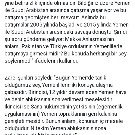
yine belirsizlik içinde olmasıdır. Bildiğiniz üzere Yemen
ile Suudi Arabistan arasında çatışma yaşanıyor ve bu
çatışma geçmişten beri mevcut. Aslında bu
çatışmalar 2005 yılında başladı ve 2015 yılında Yemen
ile Suudi Arabistan arasındaki savaşa dönüştü. Şimdi
şu soru gündeme geliyor: Mekke Anlaşması’nın
anlamı, Pakistan ve Türkiye ordularının Yemenlilerle
çatışmaya girmesi midir? Bu konuda herhangi bir şey
söylenmedi” ifadelerini kullandı.
Zarei şunları söyledi: “Bugün Yemen’de tanık
olduğumuz şey, Yemenlilerin iki konuya ulaşma
çabasıdır. Birincisi, 12 yıldır devam eden Yemen hava
ve deniz ablukasına son verilmesi meselesidir.
İkincisi ise Sana hükümetinin yetkisinin (egemenlik
uygulamasının) Yemen topraklarının geri kalanına
genişletilmesidir. Bunun anlamı, konunun iç mesele
olduğudur. Nitekim Yemen ablukasının sona