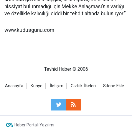
hissiyat bulunmadığı için Mekke Anlaşması’nın varlığı
ve özellikle kalıcılığı ciddi bir tehdit altında bulunuyor.”
www.kudusgunu.com
Tevhid Haber © 2006
Anasayfa
Künye
İletişim
Gizlilik İlkeleri
Sitene Ekle
Haber Portalı Yazılımı