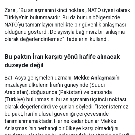
Zarei, “Bu anlaşmanın ikinci noktası, NATO üyesi olarak
Türkiye’nin bulunmasıdır. Bu da bunun bölgemizde
NATO’yu tamamlayıcı nitelikte bir güvenlik anlaşması
olduğunu gösterdi. Dolayısıyla bağımsız bir anlaşma
olarak değerlendirilemez” ifadelerini kullandı.
Bu paktın İran karşıtı yönü hafife alınacak
düzeyde değil
Batı Asya gelişmeleri uzmanı,
Mekke Anlaşması
’nı
imzalayan ülkelerin İran’ın güneyinde (Suudi
Arabistan), doğusunda (Pakistan) ve batısında
(Türkiye) bulunmasını bu anlaşmanın üçüncü noktası
olarak değerlendirdi ve şunları söyledi: “İster istemez
bu pakt, İran’ın ulusal güvenliği çerçevesinde
tanımlanmamaktadır. Her ne kadar bunlar Mekke
Anlaşması’nın herhangi bir ülkeye karşı olmadığını