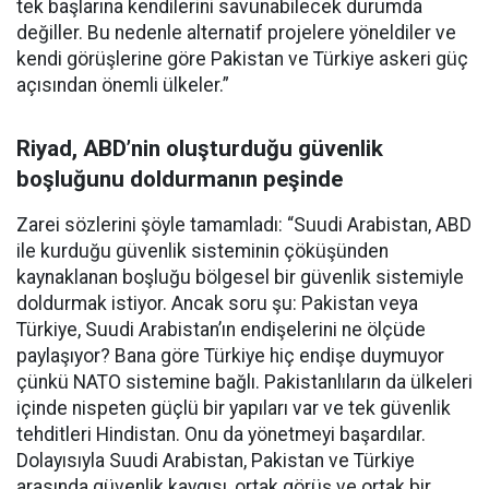
tek başlarına kendilerini savunabilecek durumda
değiller. Bu nedenle alternatif projelere yöneldiler ve
kendi görüşlerine göre Pakistan ve Türkiye askeri güç
açısından önemli ülkeler.”
Riyad, ABD’nin oluşturduğu güvenlik
boşluğunu doldurmanın peşinde
Zarei sözlerini şöyle tamamladı: “Suudi Arabistan, ABD
ile kurduğu güvenlik sisteminin çöküşünden
kaynaklanan boşluğu bölgesel bir güvenlik sistemiyle
doldurmak istiyor. Ancak soru şu: Pakistan veya
Türkiye, Suudi Arabistan’ın endişelerini ne ölçüde
paylaşıyor? Bana göre Türkiye hiç endişe duymuyor
çünkü NATO sistemine bağlı. Pakistanlıların da ülkeleri
içinde nispeten güçlü bir yapıları var ve tek güvenlik
tehditleri Hindistan. Onu da yönetmeyi başardılar.
Dolayısıyla Suudi Arabistan, Pakistan ve Türkiye
arasında güvenlik kaygısı, ortak görüş ve ortak bir