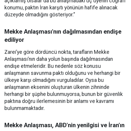
açıklamış olsalar da bu anlaşmadaki üç üyenin coğrafi
konumu, paktın İran karşıtı yönünün hafife alınacak
düzeyde olmadığını gösteriyor.”
Mekke Anlaşması’nın dağılmasından endişe
ediliyor
Zarei’ye göre dördüncü nokta, tarafların Mekke
Anlaşması’nın daha yolun başında dağılmasından
endişe etmeleridir. Bu nedenle söz konusu
anlaşmanın savunma paktı olduğunu ve herhangi bir
ülkeye karşı olmadığını vurguladılar. Oysa bu
anlaşmanın eksenini oluşturan ülkenin zihninde
herhangi bir şüphe bulunmuyorsa, bunun bir güvenlik
paktına doğru ilerlemesinin bir anlamı ve kavramı
bulunmamaktadır.
Mekke Anlaşması, ABD’nin yenilgisi ve İran’ın