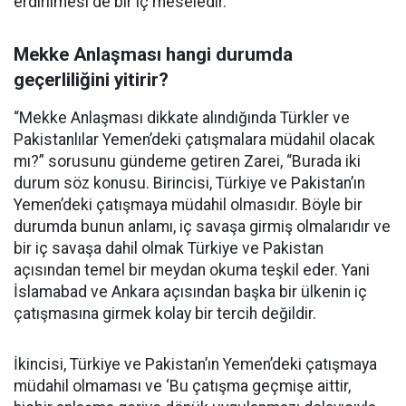
erdirilmesi de bir iç meseledir.”
Mekke Anlaşması hangi durumda
geçerliliğini yitirir?
“Mekke Anlaşması dikkate alındığında Türkler ve
Pakistanlılar Yemen’deki çatışmalara müdahil olacak
mı?” sorusunu gündeme getiren Zarei, “Burada iki
durum söz konusu. Birincisi, Türkiye ve Pakistan’ın
Yemen’deki çatışmaya müdahil olmasıdır. Böyle bir
durumda bunun anlamı, iç savaşa girmiş olmalarıdır ve
bir iç savaşa dahil olmak Türkiye ve Pakistan
açısından temel bir meydan okuma teşkil eder. Yani
İslamabad ve Ankara açısından başka bir ülkenin iç
çatışmasına girmek kolay bir tercih değildir.
İkincisi, Türkiye ve Pakistan’ın Yemen’deki çatışmaya
müdahil olmaması ve ‘Bu çatışma geçmişe aittir,