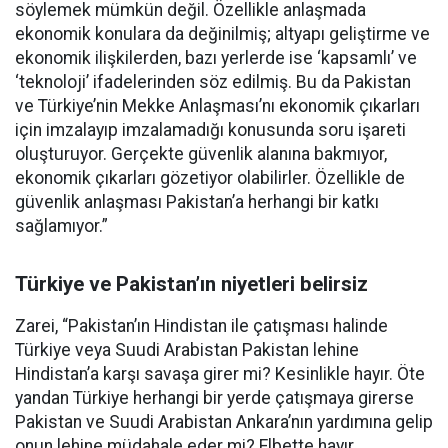
söylemek mümkün değil. Özellikle anlaşmada
ekonomik konulara da değinilmiş; altyapı geliştirme ve
ekonomik ilişkilerden, bazı yerlerde ise ‘kapsamlı’ ve
‘teknoloji’ ifadelerinden söz edilmiş. Bu da Pakistan
ve Türkiye’nin Mekke Anlaşması’nı ekonomik çıkarları
için imzalayıp imzalamadığı konusunda soru işareti
oluşturuyor. Gerçekte güvenlik alanına bakmıyor,
ekonomik çıkarları gözetiyor olabilirler. Özellikle de
güvenlik anlaşması Pakistan’a herhangi bir katkı
sağlamıyor.”
Türkiye ve Pakistan’ın niyetleri belirsiz
Zarei, “Pakistan’ın Hindistan ile çatışması halinde
Türkiye veya Suudi Arabistan Pakistan lehine
Hindistan’a karşı savaşa girer mi? Kesinlikle hayır. Öte
yandan Türkiye herhangi bir yerde çatışmaya girerse
Pakistan ve Suudi Arabistan Ankara’nın yardımına gelip
onun lehine müdahale eder mi? Elbette hayır.