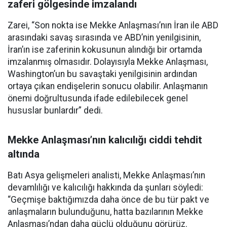
zaferi gölgesinde imzalandı
Zarei, “Son nokta ise Mekke Anlaşması’nın İran ile ABD
arasındaki savaş sırasında ve ABD’nin yenilgisinin,
İran’ın ise zaferinin kokusunun alındığı bir ortamda
imzalanmış olmasıdır. Dolayısıyla Mekke Anlaşması,
Washington’un bu savaştaki yenilgisinin ardından
ortaya çıkan endişelerin sonucu olabilir. Anlaşmanın
önemi doğrultusunda ifade edilebilecek genel
hususlar bunlardır” dedi.
Mekke Anlaşması’nın kalıcılığı ciddi tehdit
altında
Batı Asya gelişmeleri analisti, Mekke Anlaşması’nın
devamlılığı ve kalıcılığı hakkında da şunları söyledi:
“Geçmişe baktığımızda daha önce de bu tür pakt ve
anlaşmaların bulunduğunu, hatta bazılarının Mekke
Anlaşması’ndan daha güçlü olduğunu görürüz.