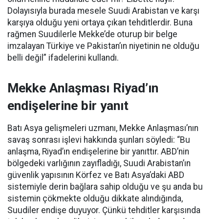
Dolayısıyla burada mesele Suudi Arabistan ve karşı
karşıya olduğu yeni ortaya çıkan tehditlerdir. Buna
rağmen Suudilerle Mekke’de oturup bir belge
imzalayan Türkiye ve Pakistan’ın niyetinin ne olduğu
belli değil” ifadelerini kullandı.
Mekke Anlaşması Riyad’ın
endişelerine bir yanıt
Batı Asya gelişmeleri uzmanı, Mekke Anlaşması’nın
savaş sonrası işlevi hakkında şunları söyledi: “Bu
anlaşma, Riyad’ın endişelerine bir yanıttır. ABD’nin
bölgedeki varlığının zayıfladığı, Suudi Arabistan’ın
güvenlik yapısının Körfez ve Batı Asya’daki ABD
sistemiyle derin bağlara sahip olduğu ve şu anda bu
sistemin çökmekte olduğu dikkate alındığında,
Suudiler endişe duyuyor. Çünkü tehditler karşısında