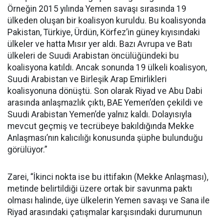
Örneğin 2015 yılında Yemen savaşı sırasında 19
ülkeden oluşan bir koalisyon kuruldu. Bu koalisyonda
Pakistan, Türkiye, Ürdün, Körfez’in güney kıyısındaki
ülkeler ve hatta Mısır yer aldı. Bazı Avrupa ve Batı
ülkeleri de Suudi Arabistan öncülüğündeki bu
koalisyona katıldı. Ancak sonunda 19 ülkeli koalisyon,
Suudi Arabistan ve Birleşik Arap Emirlikleri
koalisyonuna dönüştü. Son olarak Riyad ve Abu Dabi
arasında anlaşmazlık çıktı, BAE Yemen’den çekildi ve
Suudi Arabistan Yemen’de yalnız kaldı. Dolayısıyla
mevcut geçmiş ve tecrübeye bakıldığında Mekke
Anlaşması’nın kalıcılığı konusunda şüphe bulunduğu
görülüyor.”
Zarei, “İkinci nokta ise bu ittifakın (Mekke Anlaşması),
metinde belirtildiği üzere ortak bir savunma paktı
olması halinde, üye ülkelerin Yemen savaşı ve Sana ile
Riyad arasındaki çatışmalar karşısındaki durumunun