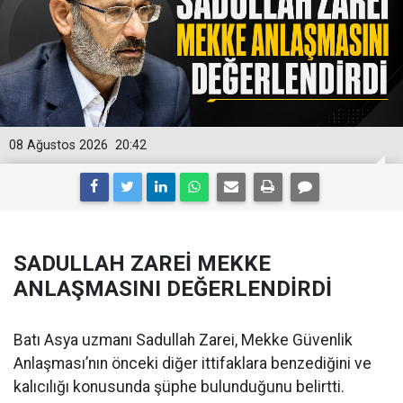
08 Ağustos 2026
20:42
SADULLAH ZAREİ MEKKE
ANLAŞMASINI DEĞERLENDİRDİ
Batı Asya uzmanı Sadullah Zarei, Mekke Güvenlik
Anlaşması’nın önceki diğer ittifaklara benzediğini ve
kalıcılığı konusunda şüphe bulunduğunu belirtti.