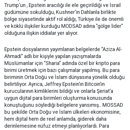
Trump'un , Epstein aracılığı ile ele geçirildiği ve İsrail
güdümüne sokulduğu, Kushner'in Dahlanla birlikte
bölge siyasetinde aktif rol aldığı, Türkiye ile de önemli
ve köklü ilişkiler kurduğu MODSAD adına "gölge lider"
olduğuna ilişkin iddialar yer alıyor.
Epstein dosyalarının yayımlanan belgelerde “Aziza Al-
Ahmadi” adlı bir kişiyle yapılan yazışmalarda
Müslümanlar için “Sharia” adında özel bir kripto para
birimi üretmek için bazı çalışmalar yapılmış. Bu para
biriminin Orta Doğu ve İslam dünyasına yönelik olduğu
belirtiliyor. Ayrıca, Jeffrey Epstein’ın Bitcoin’in
kurucularının kimliklerini bildiği ve onlarla Şeriat’a
uygun dijital para birimleri oluşturma konusunda
konuştuğunu söylediği belgelere yansımış.. MOSSAD
bu şekilde Orta Doğu ve İslam ülkeleri ekonomisine,
hem dijital hem de reel anlamda, giderek daha
derinlemesine nüfuz etmeyi planlıyorlardı. Para