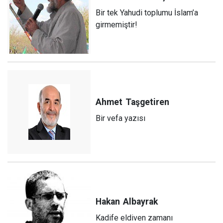
Bir tek Yahudi toplumu İslam’a
girmemiştir!
Ahmet
Taşgetiren
Bir vefa yazısı
Hakan
Albayrak
Kadife eldiven zamanı