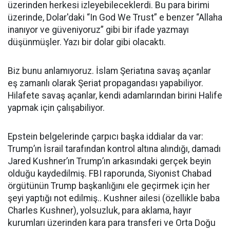
üzerinden herkesi izleyebileceklerdi. Bu para birimi
üzerinde, Dolar'daki “In God We Trust” e benzer “Allaha
inanıyor ve güveniyoruz” gibi bir ifade yazmayı
düşünmüşler. Yazı bir dolar gibi olacaktı.
Biz bunu anlamıyoruz. İslam Şeriatına savaş açanlar
eş zamanlı olarak Şeriat propagandası yapabiliyor.
Hilafete savaş açanlar, kendi adamlarından birini Halife
yapmak için çalışabiliyor.
Epstein belgelerinde çarpıcı başka iddialar da var:
Trump’ın İsrail tarafından kontrol altına alındığı, damadı
Jared Kushner’ın Trump’ın arkasındaki gerçek beyin
olduğu kaydedilmiş. FBI raporunda, Siyonist Chabad
örgütünün Trump başkanlığını ele geçirmek için her
şeyi yaptığı not edilmiş.. Kushner ailesi (özellikle baba
Charles Kushner), yolsuzluk, para aklama, hayır
kurumları üzerinden kara para transferi ve Orta Doğu