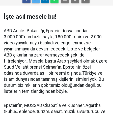
İşte asıl mesele bu!
ABD Adalet Bakanlığı, Epstein dosyalarından
3.000.000’dan fazla sayfa, 180.000 resim ve 2.000
video yayınlamaya başladı ve engellenmezse
yayınlanmaya da devam edecek. Liste ve belgeler
ABD çıkarlarına zarar vermeyecek şekilde
filtreleniyor.. Mesela, başta Arap şeyhleri olmak üzere,
Suud Veliaht prensi Selman’ın, Epstein’in özel
odasında duvarda asılı bir resmi dışında, Türkiye ve
İslam dünyasından tanınmış kişilerin isimleri yok. Bu
durum bizimkilerin çok temiz olduğundan değil, bu
listelerin temizlendiğinden böyle.
Epstein'in, MOSSAD Chabat’la ve Kushner, Agartha
(Fuhuş, eğlence, turizm, sanat, müzik, uyuşturucu ve