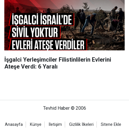
İşgalci Yerleşimciler Filistinlilerin Evlerini
Ateşe Verdi: 6 Yaralı
Tevhid Haber © 2006
Anasayfa
Künye
İletişim
Gizlilik İlkeleri
Sitene Ekle