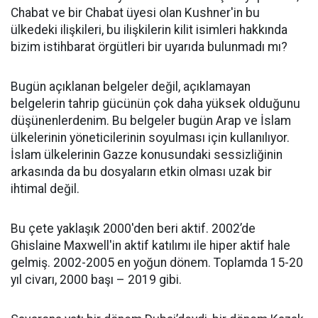
Chabat ve bir Chabat üyesi olan Kushner'in bu
ülkedeki ilişkileri, bu ilişkilerin kilit isimleri hakkında
bizim istihbarat örgütleri bir uyarıda bulunmadı mı?
Bugün açıklanan belgeler değil, açıklamayan
belgelerin tahrip gücünün çok daha yüksek olduğunu
düşünenlerdenim. Bu belgeler bugün Arap ve İslam
ülkelerinin yöneticilerinin soyulması için kullanılıyor.
İslam ülkelerinin Gazze konusundaki sessizliğinin
arkasında da bu dosyaların etkin olması uzak bir
ihtimal değil.
Bu çete yaklaşık 2000'den beri aktif. 2002’de
Ghislaine Maxwell'in aktif katılımı ile hiper aktif hale
gelmiş. 2002-2005 en yoğun dönem. Toplamda 15-20
yıl civarı, 2000 başı – 2019 gibi.