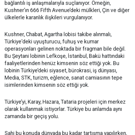
bağlantılı iş anlaşmalarıyla suçlanıyor. Örneğin,
Kushner’ın 666 Fifth Avenue’deki mülkleri, Çin ve diğer
ülkelerle karanlık ilişkileri vurgulanıyor.
Kushner, Chabat, Agartha lobisi takibe alınmalı,
Türkiye'deki uyuşturucu, fuhuş ve kumar
operasyonları gelinen noktada bir fragman bile değil.
Bu Şeytani lobinin Lefkoşe, İstanbul, Bakü hattındaki
faaliyetlerinden henüz kimsenin söz ettiği yok. Bu
lobinin Türkiye’deki siyaset, bürokrasi, iş dünyası,
Media, STK, turizm, eğlence, sanat camiasının tepe
isimlerinden kimsenin söz ettiği yok.
Türkiye’yi, Karay, Hazara, Tataria projeleri için merkez
olarak kullanmak istiyorlar. Türkiye bu anlamda aynı
zamanda bir geçiş yolu.
Sahi bu konuda dünyada bu kadar tartışma yapılırken,