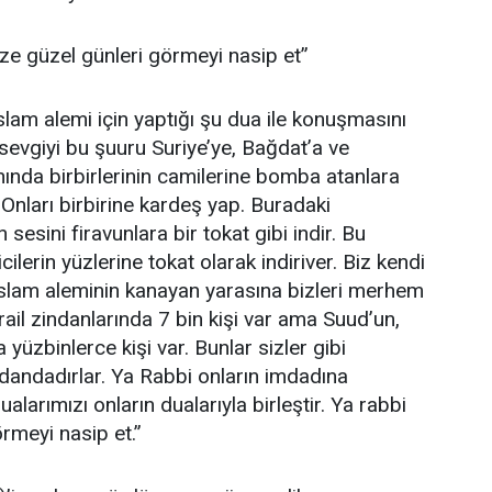
ze güzel günleri görmeyi nasip et”
slam alemi için yaptığı şu dua ile konuşmasını
 sevgiyi bu şuuru Suriye’ye, Bağdat’a ve
nında birbirlerinin camilerine bomba atanlara
 Onları birbirine kardeş yap. Buradaki
 sesini firavunlara bir tokat gibi indir. Bu
cilerin yüzlerine tokat olarak indiriver. Biz kendi
İslam aleminin kanayan yarasına bizleri merhem
rail zindanlarında 7 bin kişi var ama Suud’un,
 yüzbinlerce kişi var. Bunlar sizler gibi
ndandadırlar. Ya Rabbi onların imdadına
alarımızı onların dualarıyla birleştir. Ya rabbi
rmeyi nasip et.”