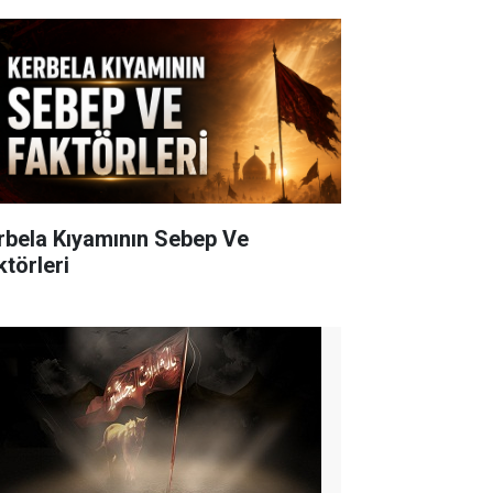
rbela Kıyamının Sebep Ve
ktörleri