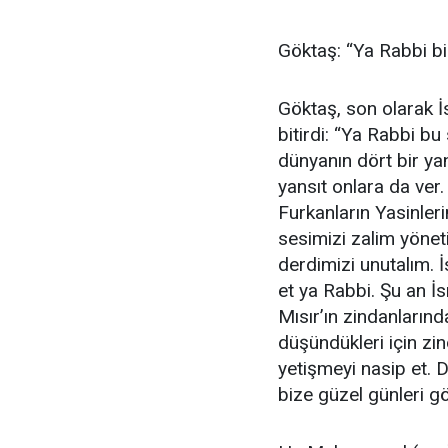
Göktaş: “Ya Rabbi bi
Göktaş, son olarak İ
bitirdi: “Ya Rabbi bu
dünyanın dört bir ya
yansıt onlara da ver.
Furkanların Yasinlerin
sesimizi zalim yöneti
derdimizi unutalım. 
et ya Rabbi. Şu an İs
Mısır’ın zindanlarında
düşündükleri için zi
yetişmeyi nasip et. Du
bize güzel günleri gö