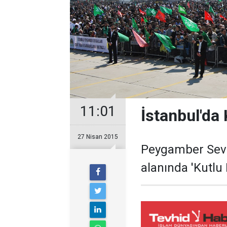
11:01
İstanbul'da
27 Nisan 2015
Peygamber Sevda
alanında 'Kutlu