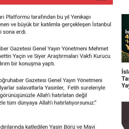
ı Platformu tarafından bu yıl Yenikapı
en ve büyük bir katılımla gerçekleşen İstanbul
i sona erdi.
er Gazetesi Genel Yayın Yönetmeni Mehmet
ttin Yaçin ve Siyer Araştırmaları Vakfı Kurucu
ırım bir konuşma yaptı.
İs
Ta
Doğruhaber Gazetesi Genel Yayın Yönetmeni
Ya
arlar salavatlarla Yasinler, Fetih sureleriyle
görünüşünüzle Allah’ı hatırlatan değil
le tüm dünyaya Allah’ı hatırlatıyorsunuz.”
dırılarında katledilen Yasin Börü ve Mavi