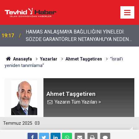
HAMAS ANLAŞMAYA BAĞLILIĞINI YİNELEDİ:
19:17
SÖZDE GARANTÖRLER NETANYAHU’YA NEDEN
DUR DİYEMİYOR?
Anasayfa
Yazarlar
Ahmet Taşgetiren
“İsrail’i
yeniden tanımlama”
Ahmet Taşgetiren
Yazarın Tüm Yazıları >
Temmuz 2025
03