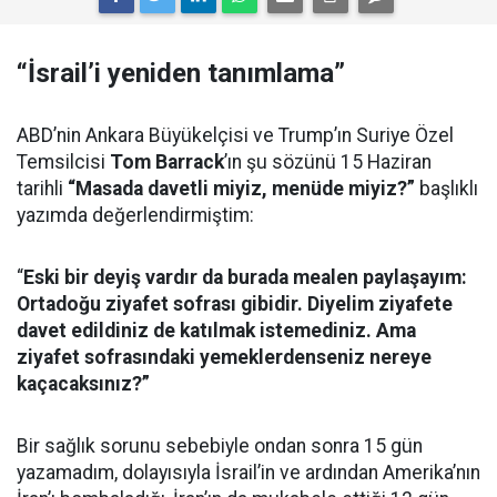
“İsrail’i yeniden tanımlama”
ABD’nin Ankara Büyükelçisi ve Trump’ın Suriye Özel
Temsilcisi
Tom Barrack
’ın şu sözünü 15 Haziran
tarihli
“Masada davetli miyiz, menüde miyiz?”
başlıklı
yazımda değerlendirmiştim:
“
Eski bir deyiş vardır da burada mealen paylaşayım:
Ortadoğu ziyafet sofrası gibidir. Diyelim ziyafete
davet edildiniz de katılmak istemediniz. Ama
ziyafet sofrasındaki yemeklerdenseniz nereye
kaçacaksınız?”
Bir sağlık sorunu sebebiyle ondan sonra 15 gün
yazamadım, dolayısıyla İsrail’in ve ardından Amerika’nın