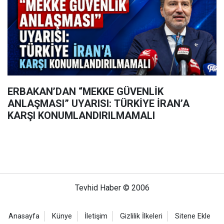
ERBAKAN’DAN “MEKKE GÜVENLİK
ANLAŞMASI” UYARISI: TÜRKİYE İRAN’A
KARŞI KONUMLANDIRILMAMALI
Tevhid Haber © 2006
Anasayfa
Künye
İletişim
Gizlilik İlkeleri
Sitene Ekle