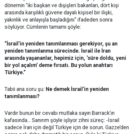
dönemin “iki başkan ve dışişleri bakanları, dört kişi
arasında karşılıklı güvene dayalı kişisel bir ilişki,
yakınlık ve anlayışla başladığını” ifadeden sonra
söylüyor. Cümlenin tamamı şöyle:
“İsrail’in yeniden tanımlanması gerekiyor, şu an
yeniden tanımlanma sürecinde. İsrail ile İran
arasında yaşananlar, hepimiz için, ‘süre doldu, yeni
bir yol açalım’ deme fırsatı. Bu yolun anahtarı
Türkiye.”
Tabii ana soru şu:
Ne demek İsrail’in yeniden
tanımlanması?
Vardır bunun bir cevabı mutlaka sayın Barrack’ın
kafasında… Sanırım şöyle işliyor zihni süreç: -İsrail
sadece İran için değil Türkiye için de sorun. Gazze’den