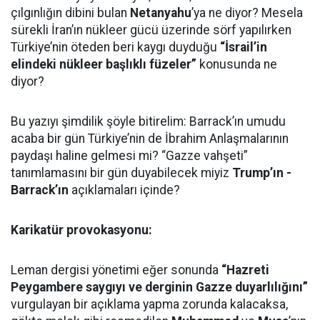
çılgınlığın dibini bulan
Netanyahu
’ya ne diyor? Mesela
sürekli İran’ın nükleer gücü üzerinde sörf yapılırken
Türkiye’nin öteden beri kaygı duyduğu
“İsrail’in
elindeki nükleer başlıklı füzeler”
konusunda ne
diyor?
Bu yazıyı şimdilik şöyle bitirelim: Barrack’ın umudu
acaba bir gün Türkiye’nin de İbrahim Anlaşmalarının
paydaşı haline gelmesi mi? “Gazze vahşeti”
tanımlamasını bir gün duyabilecek miyiz
Trump’ın -
Barrack’ın
açıklamaları içinde?
Karikatür provokasyonu:
Leman dergisi yönetimi eğer sonunda
“Hazreti
Peygambere saygıyı ve derginin Gazze duyarlılığını”
vurgulayan bir açıklama yapma zorunda kalacaksa,