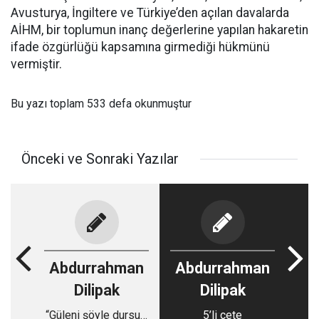
Avusturya, İngiltere ve Türkiye’den açılan davalarda
AİHM, bir toplumun inanç değerlerine yapılan hakaretin
ifade özgürlüğü kapsamına girmediği hükmünü
vermiştir.
Bu yazı toplam 533 defa okunmuştur
Önceki ve Sonraki Yazılar
Abdurrahman
Abdurrahman
Dilipak
Dilipak
“Güleni şöyle dursun,
5’li çete