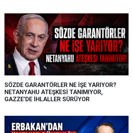
SÖZDE GARANTÖRLER NE İŞE YARIYOR?
NETANYAHU ATEŞKESİ TANIMIYOR,
GAZZE’DE İHLALLER SÜRÜYOR