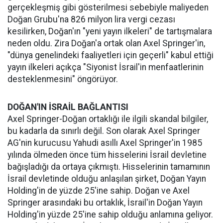
gerçekleşmiş gibi gösterilmesi sebebiyle maliyeden
Doğan Grubu'na 826 milyon lira vergi cezası
kesilirken, Doğan'ın "yeni yayın ilkeleri" de tartışmalara
neden oldu. Zira Doğan'a ortak olan Axel Springer'in,
"dünya genelindeki faaliyetleri için geçerli" kabul ettiği
yayın ilkeleri açıkça "Siyonist İsrail'in menfaatlerinin
desteklenmesini" öngörüyor.
DOĞAN'IN İSRAİL BAĞLANTISI
Axel Springer-Doğan ortaklığı ile ilgili skandal bilgiler,
bu kadarla da sınırlı değil. Son olarak Axel Springer
AG'nin kurucusu Yahudi asıllı Axel Springer'in 1985
yılında ölmeden önce tüm hisselerini İsrail devletine
bağışladığı da ortaya çıkmıştı. Hisselerinin tamamının
İsrail devletinde olduğu anlaşılan şirket, Doğan Yayın
Holding'in de yüzde 25'ine sahip. Doğan ve Axel
Springer arasındaki bu ortaklık, İsrail'in Doğan Yayın
Holding'in yüzde 25'ine sahip olduğu anlamına geliyor.