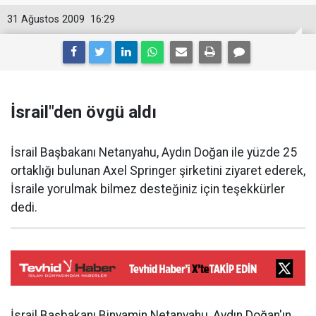
31 Ağustos 2009
16:29
İsrail"den övgü aldı
İsrail Başbakanı Netanyahu, Aydın Doğan ile yüzde 25
ortaklığı bulunan Axel Springer şirketini ziyaret ederek,
İsraile yorulmak bilmez desteğiniz için teşekkürler
dedi.
İsrail Başbakanı Binyamin Netanyahu, Aydın Doğan'ın,