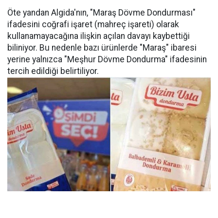
Öte yandan Algida'nın, "Maraş Dövme Dondurması"
ifadesini coğrafi işaret (mahreç işareti) olarak
kullanamayacağına ilişkin açılan davayı kaybettiği
biliniyor. Bu nedenle bazı ürünlerde "Maraş" ibaresi
yerine yalnızca "Meşhur Dövme Dondurma" ifadesinin
tercih edildiği belirtiliyor.