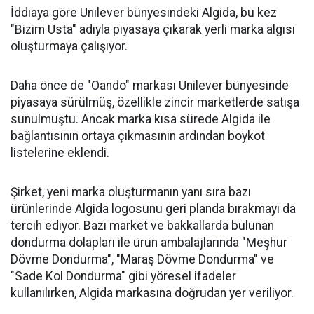
İddiaya göre Unilever bünyesindeki Algida, bu kez
"Bizim Usta" adıyla piyasaya çıkarak yerli marka algısı
oluşturmaya çalışıyor.
Daha önce de "Oando" markası Unilever bünyesinde
piyasaya sürülmüş, özellikle zincir marketlerde satışa
sunulmuştu. Ancak marka kısa sürede Algida ile
bağlantısının ortaya çıkmasının ardından boykot
listelerine eklendi.
Şirket, yeni marka oluşturmanın yanı sıra bazı
ürünlerinde Algida logosunu geri planda bırakmayı da
tercih ediyor. Bazı market ve bakkallarda bulunan
dondurma dolapları ile ürün ambalajlarında "Meşhur
Dövme Dondurma", "Maraş Dövme Dondurma" ve
"Sade Kol Dondurma" gibi yöresel ifadeler
kullanılırken, Algida markasına doğrudan yer veriliyor.