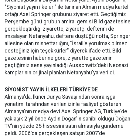
"Siyonist yayın ilkeleri" ile tanınan Alman medya karteli
ortağı Axel Springer grubunu ziyaret etti. Geçtiğimiz
Perşembe günü grubun amiral gemisi Bild gazetesine
gerçekleştirdiği ziyarette, ziyaretçi defterini de
imzalayan Netanyahu, deftere düştüğü notta, Springer
ailesine olan minnettarlığını, "İsrail'e yorulmak bilmez
desteğiniz için teşekkürler" diyerek ifade etti. Bild
gazetesinin haberine göre, ziyarette gazetenin
geçtiğimiz sene yayınladığı Ausschwitz'deki Neonazi
kamplarının orijinal planları Netanyahu'ya verildi.
SİYONİST YAYIN İLKELERİ TÜRKİYE'DE
Almanya'da, İkinci Dünya Savaşı'ndan sonra işgal
yönetimi tarafından verilen izinle faaliyet gösteren
Almanya'nın medya devi Axel Springer AG, Türkiye'de
yaklaşık 2 yıl önce Aydın Doğan'ın sahibi olduğu Doğan
TV'nin yüzde 25 hissesini satın almasıyla gündeme
geldi. 2006'da gerçekleşen satışın 2007'de