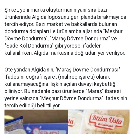
Şirket, yeni marka oluşturmanın yanı sıra bazı
ürünlerinde Algida logosunu geri planda bırakmayı da
tercih ediyor. Bazı market ve bakkallarda bulunan
dondurma dolapları ile ürün ambalajlarında "Meşhur
Dövme Dondurma", "Maraş Dövme Dondurma" ve
"Sade Kol Dondurma" gibi yöresel ifadeler
kullanılırken, Algida markasına doğrudan yer veriliyor.
Öte yandan Algida'nın, "Maraş Dövme Dondurması"
ifadesini coğrafi işaret (mahreç işareti) olarak
kullanamayacağına ilişkin açılan davayı kaybettiği
biliniyor. Bu nedenle bazı ürünlerde "Maraş" ibaresi
yerine yalnızca "Meşhur Dövme Dondurma" ifadesinin
tercih edildiği belirtiliyor.