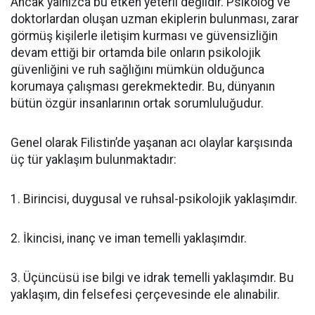
Ancak yalnızca bu etken yeterli değildir. Psikolog ve
doktorlardan oluşan uzman ekiplerin bulunması, zarar
görmüş kişilerle iletişim kurması ve güvensizliğin
devam ettiği bir ortamda bile onların psikolojik
güvenliğini ve ruh sağlığını mümkün olduğunca
korumaya çalışması gerekmektedir. Bu, dünyanın
bütün özgür insanlarının ortak sorumluluğudur.
Genel olarak Filistin’de yaşanan acı olaylar karşısında
üç tür yaklaşım bulunmaktadır:
1. Birincisi, duygusal ve ruhsal-psikolojik yaklaşımdır.
2. İkincisi, inanç ve iman temelli yaklaşımdır.
3. Üçüncüsü ise bilgi ve idrak temelli yaklaşımdır. Bu
yaklaşım, din felsefesi çerçevesinde ele alınabilir.