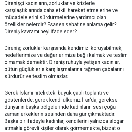
Direnişçi kadınların, zorluklar ve krizlerle
karşılaştıklarında daha etkili hareket etmelerine ve
mücadelelerini sürdürmelerine yardımcı olan
özellikler nelerdir? Esasen sebat ne anlama gelir?
Direniş kavramı neyi ifade eder?
Direniş; zorluklar karşısında kendimizi koruyabilmek,
hedeflerimize ve değerlerimize bağlı kalmak ve teslim
olmamak demektir. Direniş ruhuyla yetişen kadınlar,
bütün güçlüklerle karşılaşmalarına rağmen çabalarını
sürdürür ve teslim olmazlar.
Gerek İslami nitelikteki büyük çaplı toplantı ve
gösterilerde, gerek kendi ülkemiz İran’da, gerekse
dünyanın başka bölgelerinde kadınların sesi çoğu
zaman erkeklerin sesinden daha gür çıkmaktadır.
Başka bir ifadeyle kadınlar, kendilerini yalnızca slogan
atmakla görevli kişiler olarak görmemekte, bizzat o