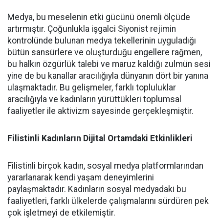
Medya, bu meselenin etki gücünü önemli ölçüde
artırmıştır. Çoğunlukla işgalci Siyonist rejimin
kontrolünde bulunan medya tekellerinin uyguladığı
bütün sansürlere ve oluşturduğu engellere rağmen,
bu halkın özgürlük talebi ve maruz kaldığı zulmün sesi
yine de bu kanallar aracılığıyla dünyanın dört bir yanına
ulaşmaktadır. Bu gelişmeler, farklı topluluklar
aracılığıyla ve kadınların yürüttükleri toplumsal
faaliyetler ile aktivizm sayesinde gerçekleşmiştir.
Filistinli Kadınların Dijital Ortamdaki Etkinlikleri
Filistinli birçok kadın, sosyal medya platformlarından
yararlanarak kendi yaşam deneyimlerini
paylaşmaktadır. Kadınların sosyal medyadaki bu
faaliyetleri, farklı ülkelerde çalışmalarını sürdüren pek
çok işletmeyi de etkilemiştir.