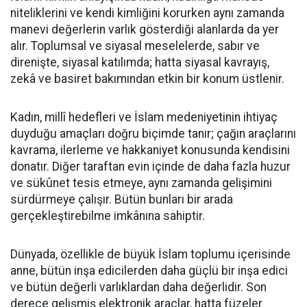
niteliklerini ve kendi kimliğini korurken aynı zamanda
manevi değerlerin varlık gösterdiği alanlarda da yer
alır. Toplumsal ve siyasal meselelerde, sabır ve
direnişte, siyasal katılımda; hatta siyasal kavrayış,
zekâ ve basiret bakımından etkin bir konum üstlenir.
Kadın, millî hedefleri ve İslam medeniyetinin ihtiyaç
duyduğu amaçları doğru biçimde tanır; çağın araçlarını
kavrama, ilerleme ve hakkaniyet konusunda kendisini
donatır. Diğer taraftan evin içinde de daha fazla huzur
ve sükûnet tesis etmeye, aynı zamanda gelişimini
sürdürmeye çalışır. Bütün bunları bir arada
gerçekleştirebilme imkânına sahiptir.
Dünyada, özellikle de büyük İslam toplumu içerisinde
anne, bütün inşa edicilerden daha güçlü bir inşa edici
ve bütün değerli varlıklardan daha değerlidir. Son
derece gelişmiş elektronik araçlar, hatta füzeler