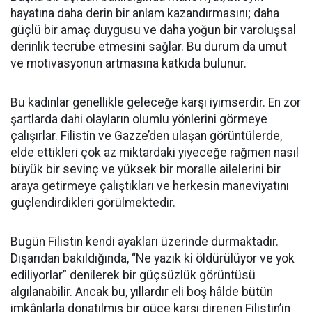
hayatına daha derin bir anlam kazandırmasını; daha
güçlü bir amaç duygusu ve daha yoğun bir varoluşsal
derinlik tecrübe etmesini sağlar. Bu durum da umut
ve motivasyonun artmasına katkıda bulunur.
Bu kadınlar genellikle geleceğe karşı iyimserdir. En zor
şartlarda dahi olayların olumlu yönlerini görmeye
çalışırlar. Filistin ve Gazze’den ulaşan görüntülerde,
elde ettikleri çok az miktardaki yiyeceğe rağmen nasıl
büyük bir sevinç ve yüksek bir moralle ailelerini bir
araya getirmeye çalıştıkları ve herkesin maneviyatını
güçlendirdikleri görülmektedir.
Bugün Filistin kendi ayakları üzerinde durmaktadır.
Dışarıdan bakıldığında, “Ne yazık ki öldürülüyor ve yok
ediliyorlar” denilerek bir güçsüzlük görüntüsü
algılanabilir. Ancak bu, yıllardır eli boş hâlde bütün
imkânlarla donatılmış bir güce karşı direnen Filistin’in