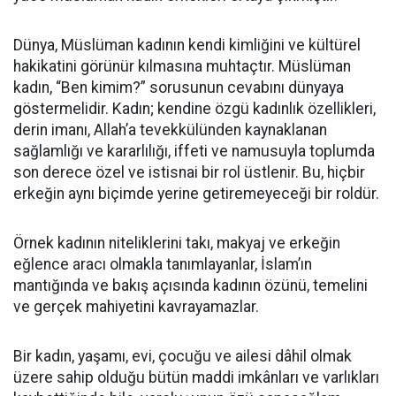
Dünya, Müslüman kadının kendi kimliğini ve kültürel
hakikatini görünür kılmasına muhtaçtır. Müslüman
kadın, “Ben kimim?” sorusunun cevabını dünyaya
göstermelidir. Kadın; kendine özgü kadınlık özellikleri,
derin imanı, Allah’a tevekkülünden kaynaklanan
sağlamlığı ve kararlılığı, iffeti ve namusuyla toplumda
son derece özel ve istisnai bir rol üstlenir. Bu, hiçbir
erkeğin aynı biçimde yerine getiremeyeceği bir roldür.
Örnek kadının niteliklerini takı, makyaj ve erkeğin
eğlence aracı olmakla tanımlayanlar, İslam’ın
mantığında ve bakış açısında kadının özünü, temelini
ve gerçek mahiyetini kavrayamazlar.
Bir kadın, yaşamı, evi, çocuğu ve ailesi dâhil olmak
üzere sahip olduğu bütün maddi imkânları ve varlıkları