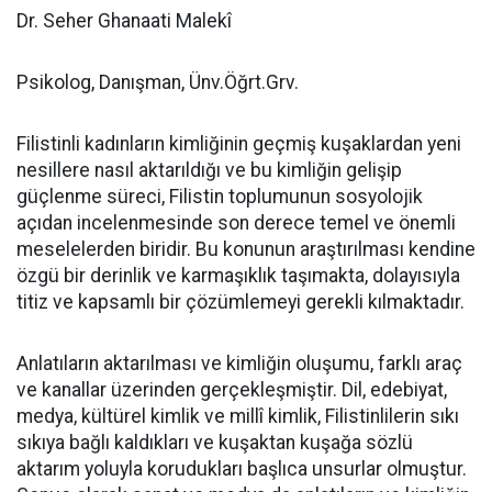
Dr. Seher Ghanaati Malekî
Psikolog, Danışman, Ünv.Öğrt.Grv.
Filistinli kadınların kimliğinin geçmiş kuşaklardan yeni
nesillere nasıl aktarıldığı ve bu kimliğin gelişip
güçlenme süreci, Filistin toplumunun sosyolojik
açıdan incelenmesinde son derece temel ve önemli
meselelerden biridir. Bu konunun araştırılması kendine
özgü bir derinlik ve karmaşıklık taşımakta, dolayısıyla
titiz ve kapsamlı bir çözümlemeyi gerekli kılmaktadır.
Anlatıların aktarılması ve kimliğin oluşumu, farklı araç
ve kanallar üzerinden gerçekleşmiştir. Dil, edebiyat,
medya, kültürel kimlik ve millî kimlik, Filistinlilerin sıkı
sıkıya bağlı kaldıkları ve kuşaktan kuşağa sözlü
aktarım yoluyla korudukları başlıca unsurlar olmuştur.