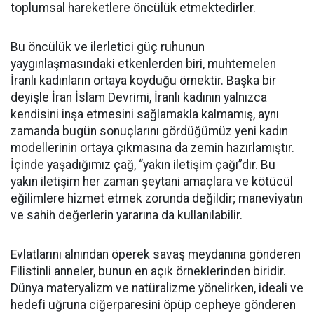
toplumsal hareketlere öncülük etmektedirler.
Bu öncülük ve ilerletici güç ruhunun
yaygınlaşmasındaki etkenlerden biri, muhtemelen
İranlı kadınların ortaya koyduğu örnektir. Başka bir
deyişle İran İslam Devrimi, İranlı kadının yalnızca
kendisini inşa etmesini sağlamakla kalmamış, aynı
zamanda bugün sonuçlarını gördüğümüz yeni kadın
modellerinin ortaya çıkmasına da zemin hazırlamıştır.
İçinde yaşadığımız çağ, “yakın iletişim çağı”dır. Bu
yakın iletişim her zaman şeytani amaçlara ve kötücül
eğilimlere hizmet etmek zorunda değildir; maneviyatın
ve sahih değerlerin yararına da kullanılabilir.
Evlatlarını alnından öperek savaş meydanına gönderen
Filistinli anneler, bunun en açık örneklerinden biridir.
Dünya materyalizm ve natüralizme yönelirken, ideali ve
hedefi uğruna ciğerparesini öpüp cepheye gönderen