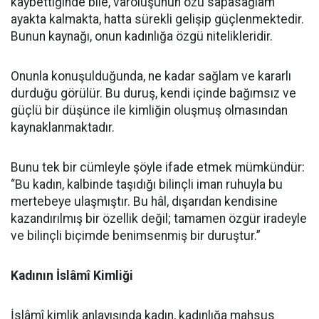
kaybettiğinde bile, varoluşunun özü sapasağlam
ayakta kalmakta, hatta sürekli gelişip güçlenmektedir.
Bunun kaynağı, onun kadınlığa özgü nitelikleridir.
Onunla konuşulduğunda, ne kadar sağlam ve kararlı
durduğu görülür. Bu duruş, kendi içinde bağımsız ve
güçlü bir düşünce ile kimliğin oluşmuş olmasından
kaynaklanmaktadır.
Bunu tek bir cümleyle şöyle ifade etmek mümkündür:
“Bu kadın, kalbinde taşıdığı bilinçli iman ruhuyla bu
mertebeye ulaşmıştır. Bu hâl, dışarıdan kendisine
kazandırılmış bir özellik değil; tamamen özgür iradeyle
ve bilinçli biçimde benimsenmiş bir duruştur.”
Kadının İslâmî Kimliği
İslâmî kimlik anlayışında kadın, kadınlığa mahsus