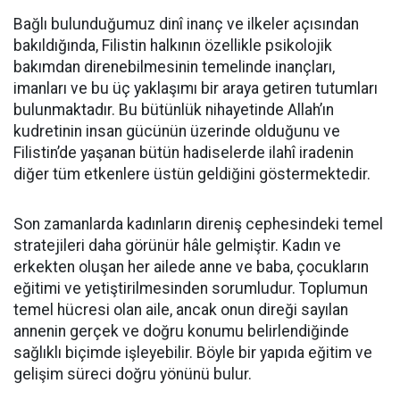
Bağlı bulunduğumuz dinî inanç ve ilkeler açısından
bakıldığında, Filistin halkının özellikle psikolojik
bakımdan direnebilmesinin temelinde inançları,
imanları ve bu üç yaklaşımı bir araya getiren tutumları
bulunmaktadır. Bu bütünlük nihayetinde Allah’ın
kudretinin insan gücünün üzerinde olduğunu ve
Filistin’de yaşanan bütün hadiselerde ilahî iradenin
diğer tüm etkenlere üstün geldiğini göstermektedir.
Son zamanlarda kadınların direniş cephesindeki temel
stratejileri daha görünür hâle gelmiştir. Kadın ve
erkekten oluşan her ailede anne ve baba, çocukların
eğitimi ve yetiştirilmesinden sorumludur. Toplumun
temel hücresi olan aile, ancak onun direği sayılan
annenin gerçek ve doğru konumu belirlendiğinde
sağlıklı biçimde işleyebilir. Böyle bir yapıda eğitim ve
gelişim süreci doğru yönünü bulur.