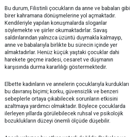
Bu durum, Filistinli çocukların da anne ve babaları gibi
birer kahramana dönüşmelerine yol açmaktadır.
Kendileriyle yapılan konuşmalarda sloganlar
söylemekte ve şiirler okumaktadırlar. Savaş
saldırılarından yalnızca üzüntü duymakla kalmayıp,
anne ve babalarıyla birlikte bu sürecin içinde yer
almaktadırlar. Henüz küçük yaştaki çocuklar dahi
harekete geçme iradesi, cesaret ve düşmanın
karşısında durma kararlılığı göstermektedir.
Elbette kadınların ve annelerin çocuklarıyla kurdukları
bu davranış biçimi; korku, güvensizlik ve benzeri
sebeplerle ortaya çıkabilecek sorunların etkisini
azaltmaya yardımcı olmaktadır. Böylece çocuklarda
ilerleyen yıllarda görülebilecek ruhsal ve psikolojik
bozuklukların düzeyi önemli ölçüde düşebilir.