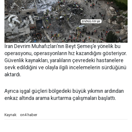
İran Devrim Muhafızları’nın Beyt Şemeş’e yönelik bu
operasyonu, operasyonların hız kazandığını gösteriyor.
Güvenlik kaynakları, yaralıların çevredeki hastanelere
sevk edildiğini ve olayla ilgili incelemelerin sürdüğünü
aktardı.
Ayrıca işgal güçleri bölgedeki büyük yıkımın ardından
enkaz altında arama kurtarma çalışmaları başlattı.
on4 haber
Kaynak: