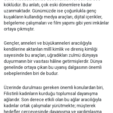
köklüdür. Bu anlatı, çok eski dönemlere kadar
uzanmaktadır. Günümüzde ise çoğunlukla genç
kuşakların kullandığı medya araçları, dijital içerikler,
belgeleme çalışmaları ve film yapımı gibi yeni imkânlar
ortaya çıkmıştır.
Gençler, anneleri ve büyükanneleri aracılığıyla
kendilerine aktarılan millî kimlik ve direniş kimliği
sayesinde bu araçları, uğradıkları zulmü dünyaya
duyurmanın bir vasıtası hâline getirmişlerdir. Dünya
genelinde ortaya çıkan bu uyanış dalgasının önemli
sebeplerinden biri de budur.
Üzerinde durulması gereken önemli konulardan biri,
Filistinli kadınların kurduğu toplumsal dayanışma
ağlarıdır. Son derece etkili olan bu ağlar aracılığıyla
kadınlar ortak çalışmalar yürütmekte; müşterek
hedefler çerçevesinde dayanışma ve yardımlaşma