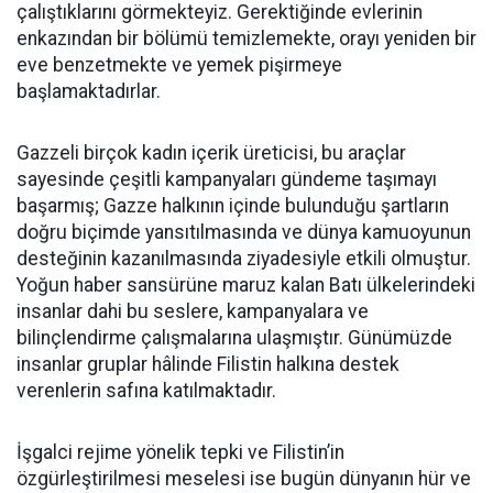
çalıştıklarını görmekteyiz. Gerektiğinde evlerinin
enkazından bir bölümü temizlemekte, orayı yeniden bir
eve benzetmekte ve yemek pişirmeye
başlamaktadırlar.
Gazzeli birçok kadın içerik üreticisi, bu araçlar
sayesinde çeşitli kampanyaları gündeme taşımayı
başarmış; Gazze halkının içinde bulunduğu şartların
doğru biçimde yansıtılmasında ve dünya kamuoyunun
desteğinin kazanılmasında ziyadesiyle etkili olmuştur.
Yoğun haber sansürüne maruz kalan Batı ülkelerindeki
insanlar dahi bu seslere, kampanyalara ve
bilinçlendirme çalışmalarına ulaşmıştır. Günümüzde
insanlar gruplar hâlinde Filistin halkına destek
verenlerin safına katılmaktadır.
İşgalci rejime yönelik tepki ve Filistin’in
özgürleştirilmesi meselesi ise bugün dünyanın hür ve