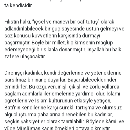
ta kendisidir.
Filistin halkı, “içsel ve manevi bir saf tutuş” olarak
adlandırılabilecek bir güç sayesinde üstün gelmeyi ve
söz konusu kuvvetlerin karşısında durmayı
başarmıştır. Böyle bir millet, hiç kimsenin mağlup
edemeyeceği bir silahla donanmıştır. İnşallah bu halk
zafere ulaşacaktır.
Direnişçi kadınlar, kendi değerlerine ve yeteneklerine
sarsılmaz bir inanç duyarlar. Başarabileceklerinden
emindirler. Bu özgüven, inişli çıkışlı ve zorlu yollarda
sağlam adımlarla ilerlemelerine yardımcı olur. İslami
öğretilerin ve İslam kültürünün etkisiyle yetişen,
Batı’nın kendilerine karşı sürekli tartışma ve olumsuz
algı oluşturma çabalarına direnebilen bu kadınlar,
seçkin şahsiyetler olarak tanıtılabilir. Böylece kâmil ve
yüce Müslüman kadın örnekleri ortaya çıkmıştır.