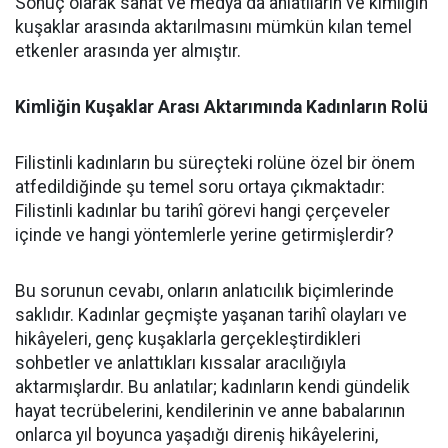
Sonuç olarak sanat ve medya da anlatıların ve kimliğin
kuşaklar arasında aktarılmasını mümkün kılan temel
etkenler arasında yer almıştır.
Kimliğin Kuşaklar Arası Aktarımında Kadınların Rolü
Filistinli kadınların bu süreçteki rolüne özel bir önem
atfedildiğinde şu temel soru ortaya çıkmaktadır:
Filistinli kadınlar bu tarihî görevi hangi çerçeveler
içinde ve hangi yöntemlerle yerine getirmişlerdir?
Bu sorunun cevabı, onların anlatıcılık biçimlerinde
saklıdır. Kadınlar geçmişte yaşanan tarihî olayları ve
hikâyeleri, genç kuşaklarla gerçekleştirdikleri
sohbetler ve anlattıkları kıssalar aracılığıyla
aktarmışlardır. Bu anlatılar; kadınların kendi gündelik
hayat tecrübelerini, kendilerinin ve anne babalarının
onlarca yıl boyunca yaşadığı direniş hikâyelerini,