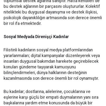
toplumsal destek ağlarına sahiptir. Hatta kendileri de
bu destek ağlarının bir parçasını oluştururlar. Kolektif
nitelikteki bu duygusal dayanışma ve destek ilişkisi,
psikolojik dayanıklılığın artmasında son derece önemli
bir rol ifa etmektedir.
Sosyal Medyada Direnişçi Kadınlar
Filistinli kadınların sosyal medya platformlarından
yararlanmaları; dijital kampanyalar düzenleyerek veya
insanları duygusal bakımdan harekete geçirebilecek
konuları gündeme taşıyarak kamuoyunu
bilinçlendirmeleri, dünya halklarının desteğinin
kazanılmasında son derece önemli bir rol oynamıştır.
Bu kadınlar; dostlarına, ailelerine, çocuklarına ve
eşlerine karşı güçlü bir empati duymalarının yanı sıra
başkalarına yardım etme konusunda da büyük bir