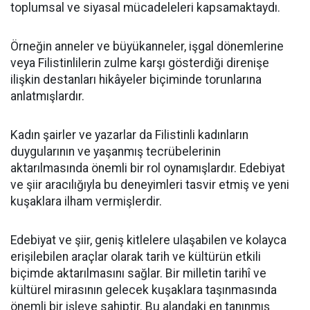
toplumsal ve siyasal mücadeleleri kapsamaktaydı.
Örneğin anneler ve büyükanneler, işgal dönemlerine
veya Filistinlilerin zulme karşı gösterdiği direnişe
ilişkin destanları hikâyeler biçiminde torunlarına
anlatmışlardır.
Kadın şairler ve yazarlar da Filistinli kadınların
duygularının ve yaşanmış tecrübelerinin
aktarılmasında önemli bir rol oynamışlardır. Edebiyat
ve şiir aracılığıyla bu deneyimleri tasvir etmiş ve yeni
kuşaklara ilham vermişlerdir.
Edebiyat ve şiir, geniş kitlelere ulaşabilen ve kolayca
erişilebilen araçlar olarak tarih ve kültürün etkili
biçimde aktarılmasını sağlar. Bir milletin tarihî ve
kültürel mirasının gelecek kuşaklara taşınmasında
önemli bir işleve sahiptir. Bu alandaki en tanınmış