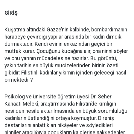
GİRİŞ
Kuşatma altındaki Gazze’nin kalbinde, bombardımanın
harabeye çevirdiği yapılar arasında bir kadın dimdik
durmaktadır. Kendi evinin enkazından geçici bir
mutfak kurar. Çocuğunu kucağına alır, ona ninni söyler
ve onu yarının mücadelesine hazırlar. Bu görüntü,
yakın tarihin en büyük mucizelerinden birinin özeti
gibidir: Filistinli kadınlar yıkımın içinden geleceği nasıl
örmektedir?
Psikolog ve üniversite öğretim üyesi Dr. Seher
Kanaati Melekî, araştırmasında Filistin’de kimliğin
nesilden nesile aktarılmasında en büyük sorumluluğu
kadınların üstlendiğini ortaya koymuştur. Direniş
destanlarını anlattıkları hikâyeler ve söyledikleri
ninniler aracılığıyla çocukların kalplerine nakşedenler,