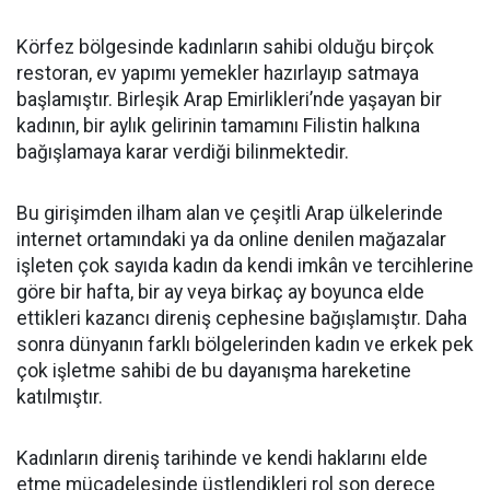
Körfez bölgesinde kadınların sahibi olduğu birçok
restoran, ev yapımı yemekler hazırlayıp satmaya
başlamıştır. Birleşik Arap Emirlikleri’nde yaşayan bir
kadının, bir aylık gelirinin tamamını Filistin halkına
bağışlamaya karar verdiği bilinmektedir.
Bu girişimden ilham alan ve çeşitli Arap ülkelerinde
internet ortamındaki ya da online denilen mağazalar
işleten çok sayıda kadın da kendi imkân ve tercihlerine
göre bir hafta, bir ay veya birkaç ay boyunca elde
ettikleri kazancı direniş cephesine bağışlamıştır. Daha
sonra dünyanın farklı bölgelerinden kadın ve erkek pek
çok işletme sahibi de bu dayanışma hareketine
katılmıştır.
Kadınların direniş tarihinde ve kendi haklarını elde
etme mücadelesinde üstlendikleri rol son derece