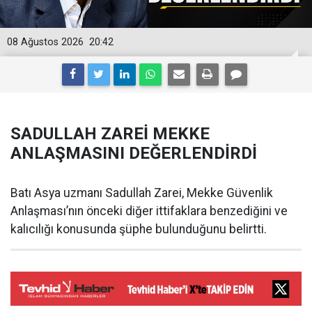
08 Ağustos 2026
20:42
SADULLAH ZAREİ MEKKE
ANLAŞMASINI DEĞERLENDİRDİ
Batı Asya uzmanı Sadullah Zarei, Mekke Güvenlik
Anlaşması’nın önceki diğer ittifaklara benzediğini ve
kalıcılığı konusunda şüphe bulunduğunu belirtti.