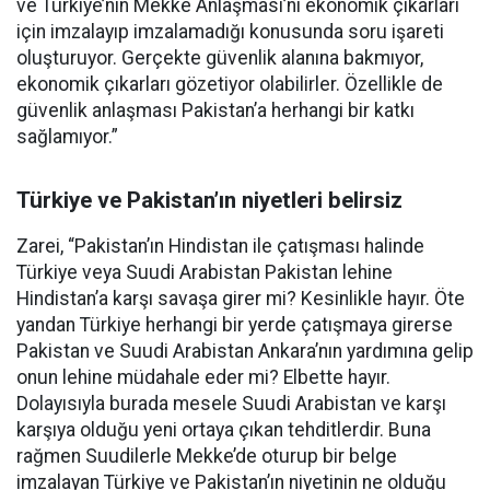
ve Türkiye’nin Mekke Anlaşması’nı ekonomik çıkarları
için imzalayıp imzalamadığı konusunda soru işareti
oluşturuyor. Gerçekte güvenlik alanına bakmıyor,
ekonomik çıkarları gözetiyor olabilirler. Özellikle de
güvenlik anlaşması Pakistan’a herhangi bir katkı
sağlamıyor.”
Türkiye ve Pakistan’ın niyetleri belirsiz
Zarei, “Pakistan’ın Hindistan ile çatışması halinde
Türkiye veya Suudi Arabistan Pakistan lehine
Hindistan’a karşı savaşa girer mi? Kesinlikle hayır. Öte
yandan Türkiye herhangi bir yerde çatışmaya girerse
Pakistan ve Suudi Arabistan Ankara’nın yardımına gelip
onun lehine müdahale eder mi? Elbette hayır.
Dolayısıyla burada mesele Suudi Arabistan ve karşı
karşıya olduğu yeni ortaya çıkan tehditlerdir. Buna
rağmen Suudilerle Mekke’de oturup bir belge
imzalayan Türkiye ve Pakistan’ın niyetinin ne olduğu