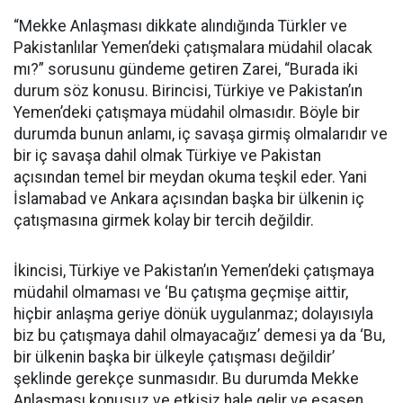
“Mekke Anlaşması dikkate alındığında Türkler ve
Pakistanlılar Yemen’deki çatışmalara müdahil olacak
mı?” sorusunu gündeme getiren Zarei, “Burada iki
durum söz konusu. Birincisi, Türkiye ve Pakistan’ın
Yemen’deki çatışmaya müdahil olmasıdır. Böyle bir
durumda bunun anlamı, iç savaşa girmiş olmalarıdır ve
bir iç savaşa dahil olmak Türkiye ve Pakistan
açısından temel bir meydan okuma teşkil eder. Yani
İslamabad ve Ankara açısından başka bir ülkenin iç
çatışmasına girmek kolay bir tercih değildir.
İkincisi, Türkiye ve Pakistan’ın Yemen’deki çatışmaya
müdahil olmaması ve ‘Bu çatışma geçmişe aittir,
hiçbir anlaşma geriye dönük uygulanmaz; dolayısıyla
biz bu çatışmaya dahil olmayacağız’ demesi ya da ‘Bu,
bir ülkenin başka bir ülkeyle çatışması değildir’
şeklinde gerekçe sunmasıdır. Bu durumda Mekke
Anlaşması konusuz ve etkisiz hale gelir ve esasen