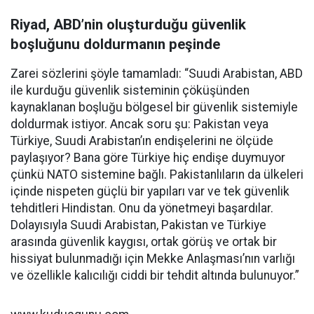
Riyad, ABD’nin oluşturduğu güvenlik
boşluğunu doldurmanın peşinde
Zarei sözlerini şöyle tamamladı: “Suudi Arabistan, ABD
ile kurduğu güvenlik sisteminin çöküşünden
kaynaklanan boşluğu bölgesel bir güvenlik sistemiyle
doldurmak istiyor. Ancak soru şu: Pakistan veya
Türkiye, Suudi Arabistan’ın endişelerini ne ölçüde
paylaşıyor? Bana göre Türkiye hiç endişe duymuyor
çünkü NATO sistemine bağlı. Pakistanlıların da ülkeleri
içinde nispeten güçlü bir yapıları var ve tek güvenlik
tehditleri Hindistan. Onu da yönetmeyi başardılar.
Dolayısıyla Suudi Arabistan, Pakistan ve Türkiye
arasında güvenlik kaygısı, ortak görüş ve ortak bir
hissiyat bulunmadığı için Mekke Anlaşması’nın varlığı
ve özellikle kalıcılığı ciddi bir tehdit altında bulunuyor.”