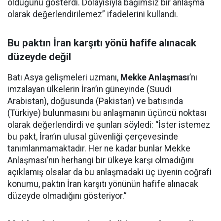
olduğunu gösterdi. Dolayısıyla bağımsız bir anlaşma
olarak değerlendirilemez” ifadelerini kullandı.
Bu paktın İran karşıtı yönü hafife alınacak
düzeyde değil
Batı Asya gelişmeleri uzmanı,
Mekke Anlaşması
’nı
imzalayan ülkelerin İran’ın güneyinde (Suudi
Arabistan), doğusunda (Pakistan) ve batısında
(Türkiye) bulunmasını bu anlaşmanın üçüncü noktası
olarak değerlendirdi ve şunları söyledi: “İster istemez
bu pakt, İran’ın ulusal güvenliği çerçevesinde
tanımlanmamaktadır. Her ne kadar bunlar Mekke
Anlaşması’nın herhangi bir ülkeye karşı olmadığını
açıklamış olsalar da bu anlaşmadaki üç üyenin coğrafi
konumu, paktın İran karşıtı yönünün hafife alınacak
düzeyde olmadığını gösteriyor.”