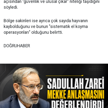
açısından "güvenlik ve ulusal çıkar" niteliği taşıdığını
söyledi.
Bölge sakinleri ise ayrıca çok sayıda hayvanın
kaybolduğunu ve bunun "sistematik el koyma
operasyonları" olduğunu belirtti.
DOĞRUHABER