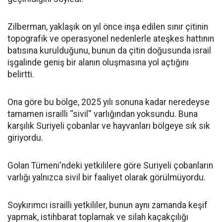
Zilberman, yaklaşık on yıl önce inşa edilen sınır çitinin
topografik ve operasyonel nedenlerle ateşkes hattının
batısına kurulduğunu, bunun da çitin doğusunda israil
işgalinde geniş bir alanın oluşmasına yol açtığını
belirtti.
Ona göre bu bölge, 2025 yılı sonuna kadar neredeyse
tamamen israilli ''sivil'' varlığından yoksundu. Buna
karşılık Suriyeli çobanlar ve hayvanları bölgeye sık sık
giriyordu.
Golan Tümeni'ndeki yetkililere göre Suriyeli çobanların
varlığı yalnızca sivil bir faaliyet olarak görülmüyordu.
Soykırımcı israilli yetkililer, bunun aynı zamanda keşif
yapmak, istihbarat toplamak ve silah kaçakçılığı