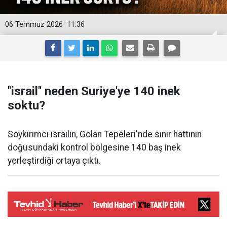
06 Temmuz 2026
11:36
''israil'' neden Suriye'ye 140 inek
soktu?
Soykırımcı israilin, Golan Tepeleri'nde sınır hattının
doğusundaki kontrol bölgesine 140 baş inek
yerleştirdiği ortaya çıktı.