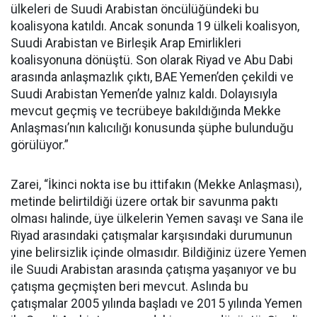
ülkeleri de Suudi Arabistan öncülüğündeki bu
koalisyona katıldı. Ancak sonunda 19 ülkeli koalisyon,
Suudi Arabistan ve Birleşik Arap Emirlikleri
koalisyonuna dönüştü. Son olarak Riyad ve Abu Dabi
arasında anlaşmazlık çıktı, BAE Yemen’den çekildi ve
Suudi Arabistan Yemen’de yalnız kaldı. Dolayısıyla
mevcut geçmiş ve tecrübeye bakıldığında Mekke
Anlaşması’nın kalıcılığı konusunda şüphe bulunduğu
görülüyor.”
Zarei, “İkinci nokta ise bu ittifakın (Mekke Anlaşması),
metinde belirtildiği üzere ortak bir savunma paktı
olması halinde, üye ülkelerin Yemen savaşı ve Sana ile
Riyad arasındaki çatışmalar karşısındaki durumunun
yine belirsizlik içinde olmasıdır. Bildiğiniz üzere Yemen
ile Suudi Arabistan arasında çatışma yaşanıyor ve bu
çatışma geçmişten beri mevcut. Aslında bu
çatışmalar 2005 yılında başladı ve 2015 yılında Yemen