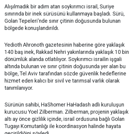
Alışılmadık bir adım atan soykırımcı israil, Suriye
sınırında bir inek sürüsünü kullanmaya başladı. Sürü,
Golan Tepeleri'nde sınır çitinin doğusunda bulunan
bölgede konuşlandırıldı.
Yedioth Ahronoth gazetesinin haberine göre yaklaşık
140 baş inek, Rakkad Nehri yakınlarında yaklaşık 10 bin
dönümlük alanda otlatılıyor. Soykırımcı israilin işgali
altında bulunan ve sınır çitinin doğusunda yer alan bu
bölge, Tel Aviv tarafından sözde güvenlik hedeflerine
hizmet eden kalıcı bir sivil ve tarımsal varlık olarak
tanımlanıyor.
Sürünün sahibi, HaShomer HaHadash adlı kuruluşun
kurucusu Yoel Zilberman. Zilberman, projenin yaklaşık
altı ay önce gizlilik içinde, israil ordusuna bağlı Golan
Tugayı Komutanlığı ile koordinasyon halinde hayata
geçirildiğini söyledi.