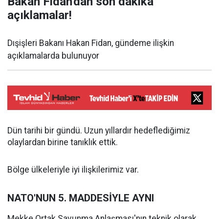
Bakan Fidan'dan son dakika
açıklamalar!
Dışişleri Bakanı Hakan Fidan, gündeme ilişkin
açıklamalarda bulunuyor
Dün tarihi bir gündü. Uzun yıllardır hedeflediğimiz
olaylardan birine tanıklık ettik.
Bölge ülkeleriyle iyi ilişkilerimiz var.
NATO'NUN 5. MADDESİYLE AYNI
Mekke Ortak Savunma Anlaşması'nın teknik olarak,