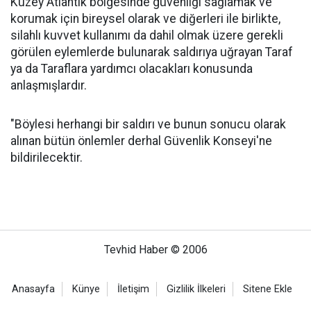
Kuzey Atlantik bölgesinde güvenliği sağlamak ve
korumak için bireysel olarak ve diğerleri ile birlikte,
silahlı kuvvet kullanımı da dahil olmak üzere gerekli
görülen eylemlerde bulunarak saldırıya uğrayan Taraf
ya da Taraflara yardımcı olacakları konusunda
anlaşmışlardır.
"Böylesi herhangi bir saldırı ve bunun sonucu olarak
alınan bütün önlemler derhal Güvenlik Konseyi'ne
bildirilecektir.
Tevhid Haber © 2006
Anasayfa
Künye
İletişim
Gizlilik İlkeleri
Sitene Ekle