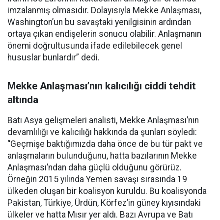
imzalanmış olmasıdır. Dolayısıyla Mekke Anlaşması,
Washington’un bu savaştaki yenilgisinin ardından
ortaya çıkan endişelerin sonucu olabilir. Anlaşmanın
önemi doğrultusunda ifade edilebilecek genel
hususlar bunlardır” dedi.
Mekke Anlaşması’nın kalıcılığı ciddi tehdit
altında
Batı Asya gelişmeleri analisti, Mekke Anlaşması’nın
devamlılığı ve kalıcılığı hakkında da şunları söyledi:
“Geçmişe baktığımızda daha önce de bu tür pakt ve
anlaşmaların bulunduğunu, hatta bazılarının Mekke
Anlaşması’ndan daha güçlü olduğunu görürüz.
Örneğin 2015 yılında Yemen savaşı sırasında 19
ülkeden oluşan bir koalisyon kuruldu. Bu koalisyonda
Pakistan, Türkiye, Ürdün, Körfez’in güney kıyısındaki
ülkeler ve hatta Mısır yer aldı. Bazı Avrupa ve Batı