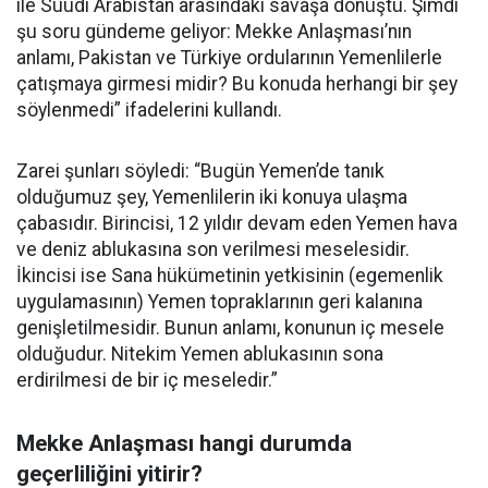
ile Suudi Arabistan arasındaki savaşa dönüştü. Şimdi
şu soru gündeme geliyor: Mekke Anlaşması’nın
anlamı, Pakistan ve Türkiye ordularının Yemenlilerle
çatışmaya girmesi midir? Bu konuda herhangi bir şey
söylenmedi” ifadelerini kullandı.
Zarei şunları söyledi: “Bugün Yemen’de tanık
olduğumuz şey, Yemenlilerin iki konuya ulaşma
çabasıdır. Birincisi, 12 yıldır devam eden Yemen hava
ve deniz ablukasına son verilmesi meselesidir.
İkincisi ise Sana hükümetinin yetkisinin (egemenlik
uygulamasının) Yemen topraklarının geri kalanına
genişletilmesidir. Bunun anlamı, konunun iç mesele
olduğudur. Nitekim Yemen ablukasının sona
erdirilmesi de bir iç meseledir.”
Mekke Anlaşması hangi durumda
geçerliliğini yitirir?