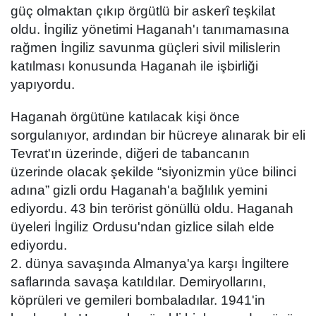
güç olmaktan çıkıp örgütlü bir askerî teşkilat
oldu. İngiliz yönetimi Haganah'ı tanımamasına
rağmen İngiliz savunma güçleri sivil milislerin
katılması konusunda Haganah ile işbirliği
yapıyordu.
Haganah örgütüne katılacak kişi önce
sorgulanıyor, ardından bir hücreye alınarak bir eli
Tevrat'ın üzerinde, diğeri de tabancanın
üzerinde olacak şekilde “siyonizmin yüce bilinci
adına” gizli ordu Haganah'a bağlılık yemini
ediyordu. 43 bin terörist gönüllü oldu. Haganah
üyeleri İngiliz Ordusu'ndan gizlice silah elde
ediyordu.
2. dünya savaşında Almanya'ya karşı İngiltere
saflarında savaşa katıldılar. Demiryollarını,
köprüleri ve gemileri bombaladılar. 1941'in