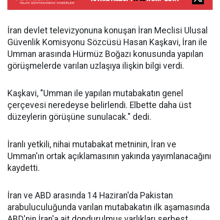
İran devlet televizyonuna konuşan İran Meclisi Ulusal
Güvenlik Komisyonu Sözcüsü Hasan Kaşkavi, İran ile
Umman arasında Hürmüz Boğazı konusunda yapılan
görüşmelerde varılan uzlaşıya ilişkin bilgi verdi.
Kaşkavi, "Umman ile yapılan mutabakatın genel
çerçevesi neredeyse belirlendi. Elbette daha üst
düzeylerin görüşüne sunulacak." dedi.
İranlı yetkili, nihai mutabakat metninin, İran ve
Umman'ın ortak açıklamasının yakında yayımlanacağını
kaydetti.
İran ve ABD arasında 14 Haziran'da Pakistan
arabuluculuğunda varılan mutabakatın ilk aşamasında
ABD'nin İran'a ait dondurulmuş varlıkları serbest