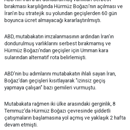
bırakması karşılığında Hürmüz Boğazı'nın açılması ve
İran'ın bu stratejik su yolundan geçişlerden 60 gün
boyunca ücret almayacağı kararlaştırılmıştı.
ABD, mutabakatın imzalanmasının ardından İran'ın
dondurulmuş varlıklarını serbest bırakmamış ve
Hürmüz Boğazı'ndan geçişler için Umman kara
sularından alternatif rota belirlemişti.
ABD'nin bu adımlarını mutabakatın ihlali sayan İran,
Boğaz'dan geçişleri kısıtlayarak "izinsiz geçiş
yapmaya çalışan" bazı gemileri vurmuştu.
Mutabakata rağmen iki ülke arasındaki gerginlik, 8
Temmuz'da Hürmüz Boğazı çevresinde şiddetli
çatışmaların başlamasına yol açmış ve yaklaşık 2 hafta
devam etmişti.