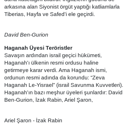
arkasına alan Siyonist örgüt yaptığı katliamlarla
Tiberias, Hayfa ve Safed'i ele geçirdi.
David Ben-Gurion
Haganah Üyesi Teröristler
Savaşın ardından israil geçici hükümeti,
Haganah'ı ülkenin resmi ordusu haline
getirmeye karar verdi. Ama Haganah ismi,
ordunun resmi adında da korundu: “Zeva
Haganah Le-Yisrael” (israil Savunma Kuvvetleri).
Haganah'ın bazı meşhur üyeleri şunlardır: David
Ben-Gurion, İzak Rabin, Ariel Şaron,
Ariel Şaron - İzak Rabin