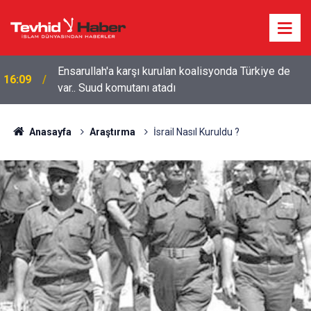
Ensarullah'a karşı kurulan koalisyonda Türkiye de
16:09
var.. Suud komutanı atadı
Anasayfa
Araştırma
İsrail Nasıl Kuruldu ?