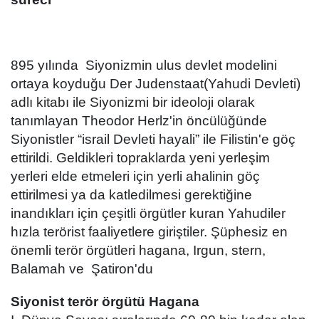
895 yılında Siyonizmin ulus devlet modelini
ortaya koyduğu Der Judenstaat(Yahudi Devleti)
adlı kitabı ile Siyonizmi bir ideoloji olarak
tanımlayan Theodor Herlz'in öncülüğünde
Siyonistler “israil Devleti hayali” ile Filistin'e göç
ettirildi. Geldikleri topraklarda yeni yerleşim
yerleri elde etmeleri için yerli ahalinin göç
ettirilmesi ya da katledilmesi gerektiğine
inandıkları için çeşitli örgütler kuran Yahudiler
hızla terörist faaliyetlere giriştiler. Şüphesiz en
önemli terör örgütleri hagana, Irgun, stern,
Balamah ve Şatiron'du
Siyonist terör örgütü Hagana