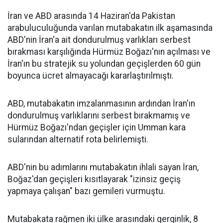
İran ve ABD arasında 14 Haziran'da Pakistan
arabuluculuğunda varılan mutabakatın ilk aşamasında
ABD'nin İran'a ait dondurulmuş varlıkları serbest
bırakması karşılığında Hürmüz Boğazı'nın açılması ve
İran'ın bu stratejik su yolundan geçişlerden 60 gün
boyunca ücret almayacağı kararlaştırılmıştı.
ABD, mutabakatın imzalanmasının ardından İran'ın
dondurulmuş varlıklarını serbest bırakmamış ve
Hürmüz Boğazı'ndan geçişler için Umman kara
sularından alternatif rota belirlemişti.
ABD'nin bu adımlarını mutabakatın ihlali sayan İran,
Boğaz'dan geçişleri kısıtlayarak "izinsiz geçiş
yapmaya çalışan" bazı gemileri vurmuştu.
Mutabakata rağmen iki ülke arasındaki gerginlik, 8