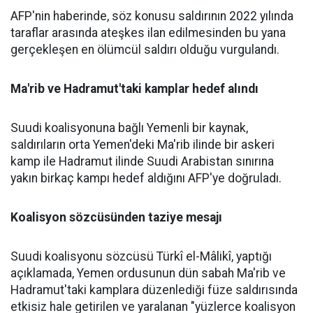
AFP'nin haberinde, söz konusu saldırının 2022 yılında
taraflar arasında ateşkes ilan edilmesinden bu yana
gerçekleşen en ölümcül saldırı olduğu vurgulandı.
Ma'rib ve Hadramut'taki kamplar hedef alındı
Suudi koalisyonuna bağlı Yemenli bir kaynak,
saldırıların orta Yemen'deki Ma'rib ilinde bir askeri
kamp ile Hadramut ilinde Suudi Arabistan sınırına
yakın birkaç kampı hedef aldığını AFP'ye doğruladı.
Koalisyon sözcüsünden taziye mesajı
Suudi koalisyonu sözcüsü Türkî el-Mâlikî, yaptığı
açıklamada, Yemen ordusunun dün sabah Ma'rib ve
Hadramut'taki kamplara düzenlediği füze saldırısında
etkisiz hale getirilen ve yaralanan "yüzlerce koalisyon