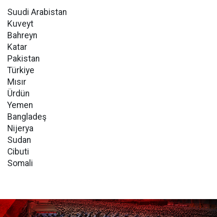
Suudi Arabistan
Kuveyt
Bahreyn
Katar
Pakistan
Türkiye
Mısır
Ürdün
Yemen
Bangladeş
Nijerya
Sudan
Cibuti
Somali