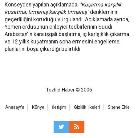
Konseyden yapılan açıklamada,
"Kuşatma karşılık
kuşatma, tırmanış karşılık tırmanış"
denkleminin
geçerliliğini koruduğu vurgulandı. Açıklamada ayrıca,
Yemen ordusunun önleyici tedbirlerinin Suudi
Arabistan'ın kara işgali başlatma, iç karışıklık çıkarma
ve 12 yıllık kuşatmanın sona ermesini engelleme
planlarını boşa çıkardığı belirtildi.
Tevhid Haber © 2006
Anasayfa
Künye
İletişim
Gizlilik İlkeleri
Sitene Ekle