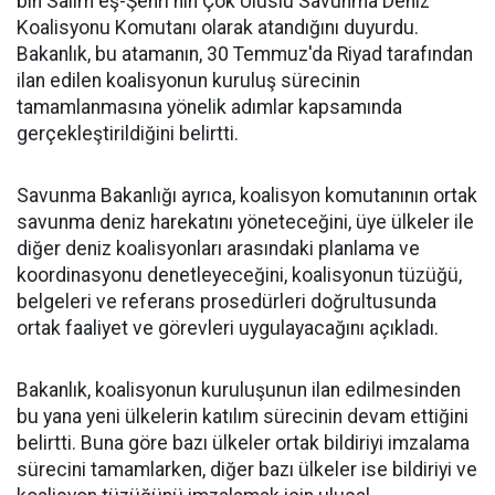
bin Salim eş-Şehri'nin Çok Uluslu Savunma Deniz
Koalisyonu Komutanı olarak atandığını duyurdu.
Bakanlık, bu atamanın, 30 Temmuz'da Riyad tarafından
ilan edilen koalisyonun kuruluş sürecinin
tamamlanmasına yönelik adımlar kapsamında
gerçekleştirildiğini belirtti.
Savunma Bakanlığı ayrıca, koalisyon komutanının ortak
savunma deniz harekatını yöneteceğini, üye ülkeler ile
diğer deniz koalisyonları arasındaki planlama ve
koordinasyonu denetleyeceğini, koalisyonun tüzüğü,
belgeleri ve referans prosedürleri doğrultusunda
ortak faaliyet ve görevleri uygulayacağını açıkladı.
Bakanlık, koalisyonun kuruluşunun ilan edilmesinden
bu yana yeni ülkelerin katılım sürecinin devam ettiğini
belirtti. Buna göre bazı ülkeler ortak bildiriyi imzalama
sürecini tamamlarken, diğer bazı ülkeler ise bildiriyi ve