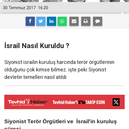
30 Temmuz 2017
16:20
İsrail Nasıl Kuruldu ?
Siyonist israilin kuruluş harcında terör örgütlerinin
olduğunu çok kimse bilmez. işte peki Siyonist
devletin temelleri nasıl atıldı
Siyonist Terör Örgütleri ve İsrail'in kuruluş
süreci