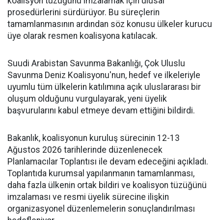
koalisyon tüzüğünü imzalamak için ulusal
prosedürlerini sürdürüyor. Bu süreçlerin
tamamlanmasının ardından söz konusu ülkeler kurucu
üye olarak resmen koalisyona katılacak.
Suudi Arabistan Savunma Bakanlığı, Çok Uluslu
Savunma Deniz Koalisyonu'nun, hedef ve ilkeleriyle
uyumlu tüm ülkelerin katılımına açık uluslararası bir
oluşum olduğunu vurgulayarak, yeni üyelik
başvurularını kabul etmeye devam ettiğini bildirdi.
Bakanlık, koalisyonun kuruluş sürecinin 12-13
Ağustos 2026 tarihlerinde düzenlenecek
Planlamacılar Toplantısı ile devam edeceğini açıkladı.
Toplantıda kurumsal yapılanmanın tamamlanması,
daha fazla ülkenin ortak bildiri ve koalisyon tüzüğünü
imzalaması ve resmi üyelik sürecine ilişkin
organizasyonel düzenlemelerin sonuçlandırılması