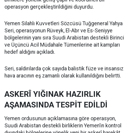
operasyon gerçekleştirildiğini duyurdu.
Yemen Silahlı Kuvvetleri Sözcüsü Tuğgeneral Yahya
Seri, operasyonun Rüveyk, El-Abr ve Es-Seniyye
bölgelerinin yanı sıra Suudi Arabistan destekli Birinci
ve Üçüncü Acil Müdahale Tümenlerine ait kampları
hedef aldığını açıkladı.
Seri, saldırılarda çok sayıda balistik füze ve insansız
hava aracının eş zamanlı olarak kullanıldığını belirtti.
ASKERÎ YIĞINAK HAZIRLIK
AŞAMASINDA TESPİT EDİLDİ
Yemen ordusunun açıklamasına göre operasyon,
Suudi Arabistan destekli birliklerin Yemen’in kontrol
dışındaki bölgelerine yönelik yeni bir askerî harekât