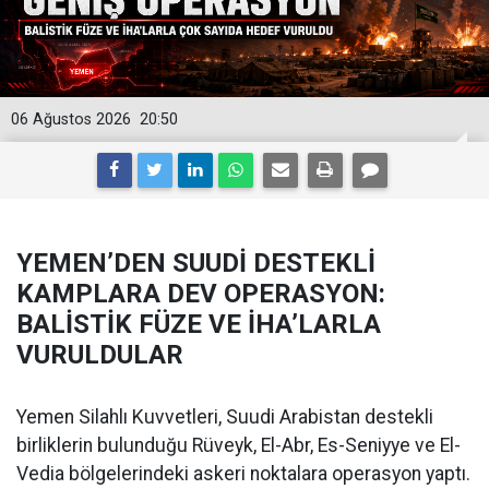
06 Ağustos 2026
20:50
YEMEN’DEN SUUDİ DESTEKLİ
KAMPLARA DEV OPERASYON:
BALİSTİK FÜZE VE İHA’LARLA
VURULDULAR
Yemen Silahlı Kuvvetleri, Suudi Arabistan destekli
birliklerin bulunduğu Rüveyk, El-Abr, Es-Seniyye ve El-
Vedia bölgelerindeki askeri noktalara operasyon yaptı.