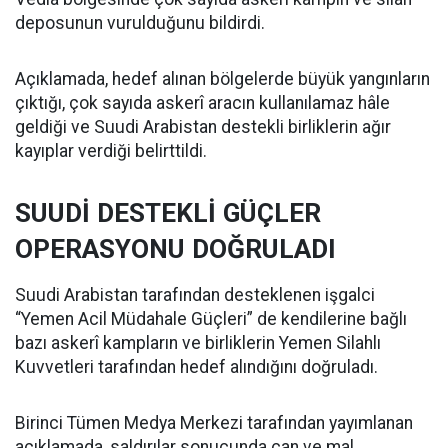
deposunun vurulduğunu bildirdi.
Açıklamada, hedef alınan bölgelerde büyük yangınların
çıktığı, çok sayıda askerî aracın kullanılamaz hâle
geldiği ve Suudi Arabistan destekli birliklerin ağır
kayıplar verdiği belirttildi.
SUUDİ DESTEKLİ GÜÇLER
OPERASYONU DOĞRULADI
Suudi Arabistan tarafından desteklenen işgalci
“Yemen Acil Müdahale Güçleri” de kendilerine bağlı
bazı askerî kampların ve birliklerin Yemen Silahlı
Kuvvetleri tarafından hedef alındığını doğruladı.
Birinci Tümen Medya Merkezi tarafından yayımlanan
açıklamada, saldırılar sonucunda can ve mal