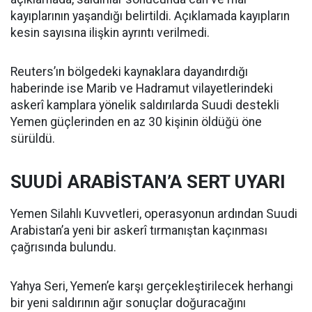
kayıplarının yaşandığı belirtildi. Açıklamada kayıpların
kesin sayısına ilişkin ayrıntı verilmedi.
Reuters’ın bölgedeki kaynaklara dayandırdığı
haberinde ise Marib ve Hadramut vilayetlerindeki
askerî kamplara yönelik saldırılarda Suudi destekli
Yemen güçlerinden en az 30 kişinin öldüğü öne
sürüldü.
SUUDİ ARABİSTAN’A SERT UYARI
Yemen Silahlı Kuvvetleri, operasyonun ardından Suudi
Arabistan’a yeni bir askerî tırmanıştan kaçınması
çağrısında bulundu.
Yahya Seri, Yemen’e karşı gerçekleştirilecek herhangi
bir yeni saldırının ağır sonuçlar doğuracağını