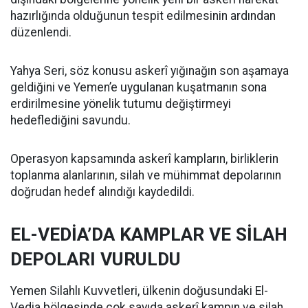
hazırlığında olduğunun tespit edilmesinin ardından
düzenlendi.
Yahya Seri, söz konusu askerî yığınağın son aşamaya
geldiğini ve Yemen’e uygulanan kuşatmanın sona
erdirilmesine yönelik tutumu değiştirmeyi
hedeflediğini savundu.
Operasyon kapsamında askerî kampların, birliklerin
toplanma alanlarının, silah ve mühimmat depolarının
doğrudan hedef alındığı kaydedildi.
EL-VEDİA’DA KAMPLAR VE SİLAH
DEPOLARI VURULDU
Yemen Silahlı Kuvvetleri, ülkenin doğusundaki El-
Vedia bölgesinde çok sayıda askerî kampın ve silah