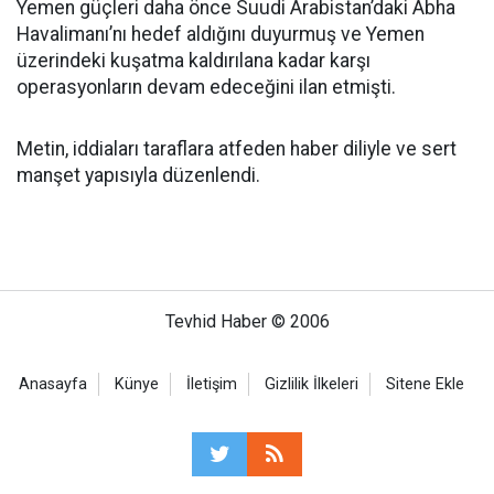
Yemen güçleri daha önce Suudi Arabistan’daki Abha
Havalimanı’nı hedef aldığını duyurmuş ve Yemen
üzerindeki kuşatma kaldırılana kadar karşı
operasyonların devam edeceğini ilan etmişti.
Metin, iddiaları taraflara atfeden haber diliyle ve sert
manşet yapısıyla düzenlendi.
Tevhid Haber © 2006
Anasayfa
Künye
İletişim
Gizlilik İlkeleri
Sitene Ekle