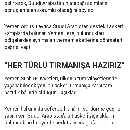
belirterek, Suudi Arabistan’ın atacağı adımların
sonuçlarından sorumlu olacağını söyledi.
Yemen ordusu ayrıca Suudi Arabistan destekli askerî
kamplarda bulunan Yemenlilere, bulundukları
bölgelerden ayrılmaları ve memleketlerine dönmeleri
çağrısı yaptı.
“HER TÜRLÜ TIRMANIŞA HAZIRIZ”
Yemen Silahlı Kuvvetleri, ülkenin tüm vilayetlerinde
yaşanabilecek yeni bir askerî tırmanışa karşı tam
hazırlık hâlinde olduğunu açıkladı.
Yemen halkına da seferberlik hâlini sürdürme çağrısı
yapılırken, Suudi Arabistan’a ait askerî yığınakların
bulundukları her yerde hedef alınacağı ifade edildi.