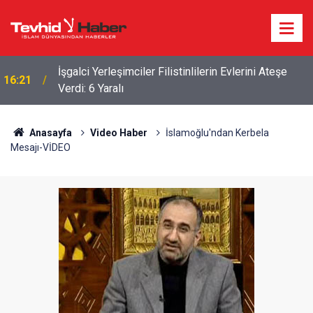
İşgalci Yerleşimciler Filistinlilerin Evlerini Ateşe
16:21
Verdi: 6 Yaralı
Anasayfa
Video Haber
İslamoğlu'ndan Kerbela
Mesajı-VİDEO