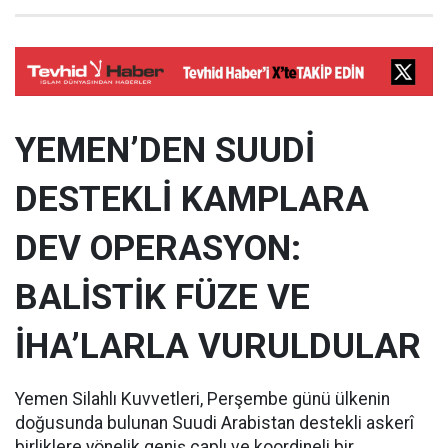
YEMEN’DEN SUUDİ
DESTEKLİ KAMPLARA
DEV OPERASYON:
BALİSTİK FÜZE VE
İHA’LARLA VURULDULAR
Yemen Silahlı Kuvvetleri, Perşembe günü ülkenin
doğusunda bulunan Suudi Arabistan destekli askerî
birliklere yönelik geniş çaplı ve koordineli bir