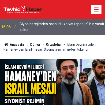
Siyonist rejimden sansürlü zaiyat raporu: 9 bin yaralı
16:06
asker
Anasayfa
Dünya
Ortadoğu
İslam Devrimi Lideri
Hamaney'den İsrail mesajı: Siyonist rejimin nefesi tükendi