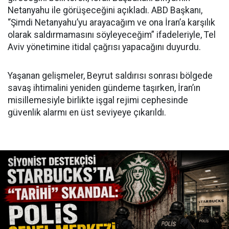
Netanyahu ile görüşeceğini açıkladı. ABD Başkanı,
“Şimdi Netanyahu’yu arayacağım ve ona İran’a karşılık
olarak saldırmamasını söyleyeceğim” ifadeleriyle, Tel
Aviv yönetimine itidal çağrısı yapacağını duyurdu.
Yaşanan gelişmeler, Beyrut saldırısı sonrası bölgede
savaş ihtimalini yeniden gündeme taşırken, İran’ın
misillemesiyle birlikte işgal rejimi cephesinde
güvenlik alarmı en üst seviyeye çıkarıldı.