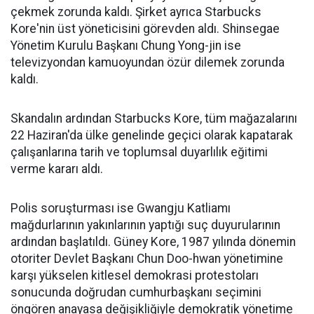
çekmek zorunda kaldı. Şirket ayrıca Starbucks
Kore'nin üst yöneticisini görevden aldı. Shinsegae
Yönetim Kurulu Başkanı Chung Yong-jin ise
televizyondan kamuoyundan özür dilemek zorunda
kaldı.
Skandalın ardından Starbucks Kore, tüm mağazalarını
22 Haziran'da ülke genelinde geçici olarak kapatarak
çalışanlarına tarih ve toplumsal duyarlılık eğitimi
verme kararı aldı.
Polis soruşturması ise Gwangju Katliamı
mağdurlarının yakınlarının yaptığı suç duyurularının
ardından başlatıldı. Güney Kore, 1987 yılında dönemin
otoriter Devlet Başkanı Chun Doo-hwan yönetimine
karşı yükselen kitlesel demokrasi protestoları
sonucunda doğrudan cumhurbaşkanı seçimini
öngören anayasa değişikliğiyle demokratik yönetime