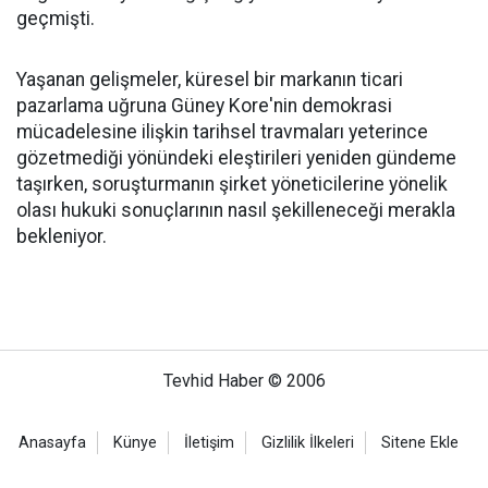
geçmişti.
Yaşanan gelişmeler, küresel bir markanın ticari
pazarlama uğruna Güney Kore'nin demokrasi
mücadelesine ilişkin tarihsel travmaları yeterince
gözetmediği yönündeki eleştirileri yeniden gündeme
taşırken, soruşturmanın şirket yöneticilerine yönelik
olası hukuki sonuçlarının nasıl şekilleneceği merakla
bekleniyor.
Tevhid Haber © 2006
Anasayfa
Künye
İletişim
Gizlilik İlkeleri
Sitene Ekle