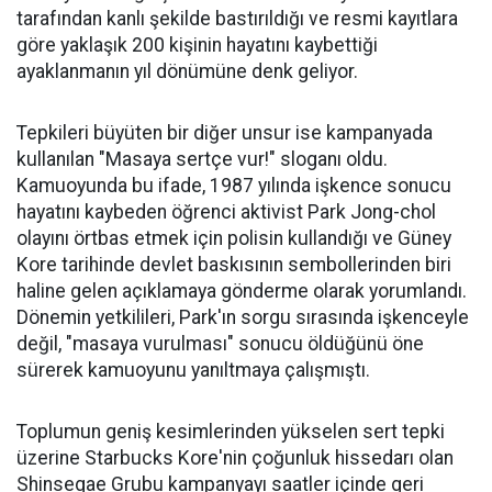
tarafından kanlı şekilde bastırıldığı ve resmi kayıtlara
göre yaklaşık 200 kişinin hayatını kaybettiği
ayaklanmanın yıl dönümüne denk geliyor.
Tepkileri büyüten bir diğer unsur ise kampanyada
kullanılan "Masaya sertçe vur!" sloganı oldu.
Kamuoyunda bu ifade, 1987 yılında işkence sonucu
hayatını kaybeden öğrenci aktivist Park Jong-chol
olayını örtbas etmek için polisin kullandığı ve Güney
Kore tarihinde devlet baskısının sembollerinden biri
haline gelen açıklamaya gönderme olarak yorumlandı.
Dönemin yetkilileri, Park'ın sorgu sırasında işkenceyle
değil, "masaya vurulması" sonucu öldüğünü öne
sürerek kamuoyunu yanıltmaya çalışmıştı.
Toplumun geniş kesimlerinden yükselen sert tepki
üzerine Starbucks Kore'nin çoğunluk hissedarı olan
Shinsegae Grubu kampanyayı saatler içinde geri