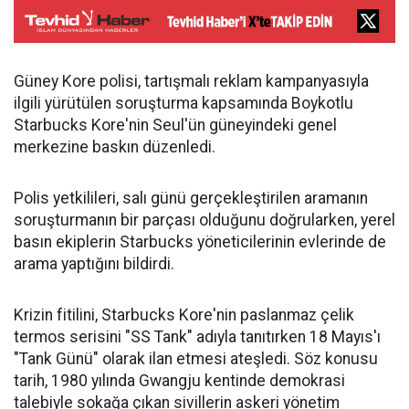
Güney Kore polisi, tartışmalı reklam kampanyasıyla
ilgili yürütülen soruşturma kapsamında Boykotlu
Starbucks Kore'nin Seul'ün güneyindeki genel
merkezine baskın düzenledi.
Polis yetkilileri, salı günü gerçekleştirilen aramanın
soruşturmanın bir parçası olduğunu doğrularken, yerel
basın ekiplerin Starbucks yöneticilerinin evlerinde de
arama yaptığını bildirdi.
Krizin fitilini, Starbucks Kore'nin paslanmaz çelik
termos serisini "SS Tank" adıyla tanıtırken 18 Mayıs'ı
"Tank Günü" olarak ilan etmesi ateşledi. Söz konusu
tarih, 1980 yılında Gwangju kentinde demokrasi
talebiyle sokağa çıkan sivillerin askeri yönetim