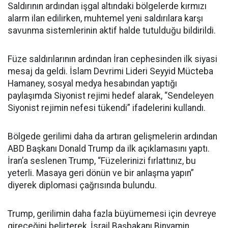
Saldırının ardından işgal altındaki bölgelerde kırmızı
alarm ilan edilirken, muhtemel yeni saldırılara karşı
savunma sistemlerinin aktif halde tutulduğu bildirildi.
Füze saldırılarının ardından İran cephesinden ilk siyasi
mesaj da geldi. İslam Devrimi Lideri Seyyid Mücteba
Hamaney, sosyal medya hesabından yaptığı
paylaşımda Siyonist rejimi hedef alarak, “Sendeleyen
Siyonist rejimin nefesi tükendi” ifadelerini kullandı.
Bölgede gerilimi daha da artıran gelişmelerin ardından
ABD Başkanı Donald Trump da ilk açıklamasını yaptı.
İran’a seslenen Trump, “Füzelerinizi fırlattınız, bu
yeterli. Masaya geri dönün ve bir anlaşma yapın”
diyerek diplomasi çağrısında bulundu.
Trump, gerilimin daha fazla büyümemesi için devreye
gireceğini belirterek, İsrail Başbakanı Binyamin