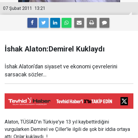
07 Şubat 2011
13:21
İshak Alaton:Demirel Kuklaydı
İshak Alaton'dan siyaset ve ekonomi çevrelerini
sarsacak sözler...
Alaton, TÜSİAD'ın Türkiye'ye 13 yıl kaybettirdiğini
vurgularken Demirel ve Çiller'le ilgili de şok bir iddia ortaya
attı: Onlar kuklaydı...!