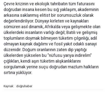
Çevre krizinin ve ekolojik tahribatın tüm faturasını
doğrudan insana kesen bu sığ yaklaşım, akademinin
arkasına saklanmış elitist bir sorumsuzluk olarak
değerlendiriliyor. Dünyayı kirleten ve kaynakları
sömüren asıl dinamik, Afrika’da veya gelişmekte olan
ülkelerdeki insanların varlığı değil; Batılı ve gelişmiş
toplumların doymak bilmeyen tüketim çılgınlığı, adil
olmayan kaynak dağılımı ve fosil yakıt odaklı sanayi
düzenidir. Doğum oranlarının zaten dip yaptığı
ülkelerden yükselen bu "nüfusu yarıya indirelim"
çığlıkları, kendi aşırı tüketim alışkanlıklarını
sorgulamak yerine suçu doğrudan mazlum halkların
sırtına yüklüyor.
doğruhaber
Kaynak: