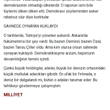
demokrasinin olmadığı ülkelerdir. O raporun ismi bile
tüylerini diken diken etti. Demokrasi söyleminden asker
rahatsız olur diye korktular.
SAHNEDE OYNAYAN KUKLAYDI
O tarihlerde, Türkiye'yi yöneten askerdi. Ankara'da
hükümetimsi bir şey vardı: Bu bazen Demirel, bazen Özal,
bazen Tansu Çiller oldu. Ama kim olursa olsun sahnede
oynayan kuklaydı. Demokratikleşme arzum, hepimizin
devamlılığının temini içindi.
Çünkü büyük holdingler, aileler, büyük bir denizin ortasındaki
küçük mutluluk adacıkları gibidir. En ufak bir fırtınada, o
deniz bir dalgalandı mı, bütün o adaları tarumar eder. Bu
tehlikeyi göstermeye çalışmıştım.
MİLLİYET