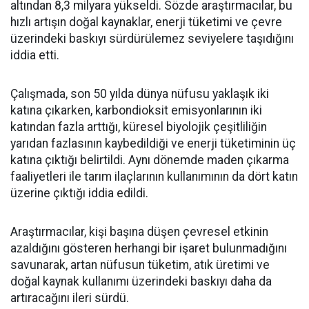
altından 8,3 milyara yükseldi. Sözde araştırmacılar, bu
hızlı artışın doğal kaynaklar, enerji tüketimi ve çevre
üzerindeki baskıyı sürdürülemez seviyelere taşıdığını
iddia etti.
Çalışmada, son 50 yılda dünya nüfusu yaklaşık iki
katına çıkarken, karbondioksit emisyonlarının iki
katından fazla arttığı, küresel biyolojik çeşitliliğin
yarıdan fazlasının kaybedildiği ve enerji tüketiminin üç
katına çıktığı belirtildi. Aynı dönemde maden çıkarma
faaliyetleri ile tarım ilaçlarının kullanımının da dört katın
üzerine çıktığı iddia edildi.
Araştırmacılar, kişi başına düşen çevresel etkinin
azaldığını gösteren herhangi bir işaret bulunmadığını
savunarak, artan nüfusun tüketim, atık üretimi ve
doğal kaynak kullanımı üzerindeki baskıyı daha da
artıracağını ileri sürdü.