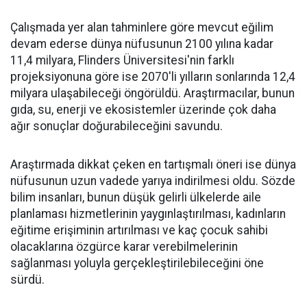
Çalışmada yer alan tahminlere göre mevcut eğilim
devam ederse dünya nüfusunun 2100 yılına kadar
11,4 milyara, Flinders Üniversitesi'nin farklı
projeksiyonuna göre ise 2070'li yılların sonlarında 12,4
milyara ulaşabileceği öngörüldü. Araştırmacılar, bunun
gıda, su, enerji ve ekosistemler üzerinde çok daha
ağır sonuçlar doğurabileceğini savundu.
Araştırmada dikkat çeken en tartışmalı öneri ise dünya
nüfusunun uzun vadede yarıya indirilmesi oldu. Sözde
bilim insanları, bunun düşük gelirli ülkelerde aile
planlaması hizmetlerinin yaygınlaştırılması, kadınların
eğitime erişiminin artırılması ve kaç çocuk sahibi
olacaklarına özgürce karar verebilmelerinin
sağlanması yoluyla gerçekleştirilebileceğini öne
sürdü.