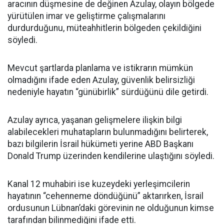
aracının düşmesine de değinen Azulay, olayın bölgede
yürütülen imar ve geliştirme çalışmalarını
durdurduğunu, müteahhitlerin bölgeden çekildiğini
söyledi.
Mevcut şartlarda planlama ve istikrarın mümkün
olmadığını ifade eden Azulay, güvenlik belirsizliği
nedeniyle hayatın “günübirlik” sürdüğünü dile getirdi.
Azulay ayrıca, yaşanan gelişmelere ilişkin bilgi
alabilecekleri muhatapların bulunmadığını belirterek,
bazı bilgilerin İsrail hükümeti yerine ABD Başkanı
Donald Trump üzerinden kendilerine ulaştığını söyledi.
Kanal 12 muhabiri ise kuzeydeki yerleşimcilerin
hayatının “cehenneme döndüğünü” aktarırken, İsrail
ordusunun Lübnan’daki görevinin ne olduğunun kimse
tarafından bilinmediğini ifade etti.