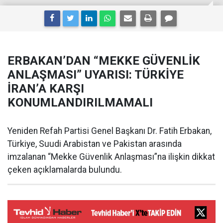
ERBAKAN’DAN “MEKKE GÜVENLİK
ANLAŞMASI” UYARISI: TÜRKİYE
İRAN’A KARŞI
KONUMLANDIRILMAMALI
Yeniden Refah Partisi Genel Başkanı Dr. Fatih Erbakan,
Türkiye, Suudi Arabistan ve Pakistan arasında
imzalanan “Mekke Güvenlik Anlaşması”na ilişkin dikkat
çeken açıklamalarda bulundu.