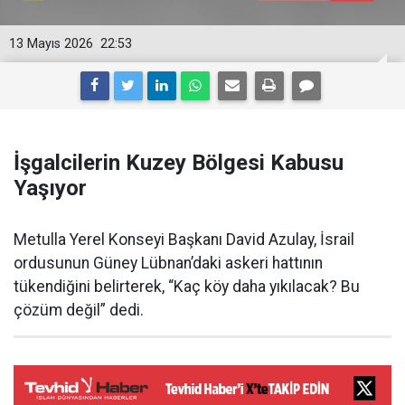
13 Mayıs 2026
22:53
İşgalcilerin Kuzey Bölgesi Kabusu
Yaşıyor
Metulla Yerel Konseyi Başkanı David Azulay, İsrail
ordusunun Güney Lübnan’daki askeri hattının
tükendiğini belirterek, “Kaç köy daha yıkılacak? Bu
çözüm değil” dedi.