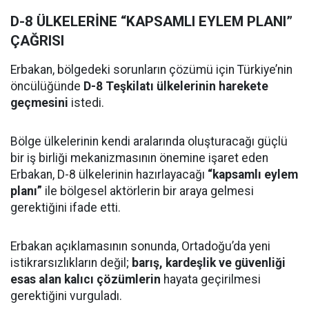
D-8 ÜLKELERİNE “KAPSAMLI EYLEM PLANI”
ÇAĞRISI
Erbakan, bölgedeki sorunların çözümü için Türkiye’nin
öncülüğünde
D-8 Teşkilatı ülkelerinin harekete
geçmesini
istedi.
Bölge ülkelerinin kendi aralarında oluşturacağı güçlü
bir iş birliği mekanizmasının önemine işaret eden
Erbakan, D-8 ülkelerinin hazırlayacağı
“kapsamlı eylem
planı”
ile bölgesel aktörlerin bir araya gelmesi
gerektiğini ifade etti.
Erbakan açıklamasının sonunda, Ortadoğu’da yeni
istikrarsızlıkların değil;
barış, kardeşlik ve güvenliği
esas alan kalıcı çözümlerin
hayata geçirilmesi
gerektiğini vurguladı.