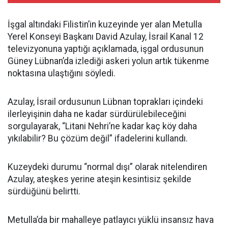
İşgal altındaki Filistin’in kuzeyinde yer alan Metulla
Yerel Konseyi Başkanı David Azulay, İsrail Kanal 12
televizyonuna yaptığı açıklamada, işgal ordusunun
Güney Lübnan’da izlediği askeri yolun artık tükenme
noktasına ulaştığını söyledi.
Azulay, İsrail ordusunun Lübnan toprakları içindeki
ilerleyişinin daha ne kadar sürdürülebileceğini
sorgulayarak, “Litani Nehri’ne kadar kaç köy daha
yıkılabilir? Bu çözüm değil” ifadelerini kullandı.
Kuzeydeki durumu “normal dışı” olarak nitelendiren
Azulay, ateşkes yerine ateşin kesintisiz şekilde
sürdüğünü belirtti.
Metulla’da bir mahalleye patlayıcı yüklü insansız hava