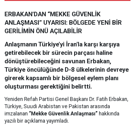
ERBAKAN’DAN “MEKKE GÜVENLİK
ANLAŞMASI” UYARISI: BÖLGEDE YENİ BİR
GERİLİMİN ÖNÜ AÇILABİLİR
Anlaşmanın Türkiye’yi İran’la karşı karşıya
getirebilecek bir sürecin parçası haline
dönüştürebileceğini savunan Erbakan,
Türkiye öncülüğünde D-8 ülkelerinin devreye
girerek kapsamlı bir bölgesel eylem planı
oluşturması gerektiğini belirtti.
Yeniden Refah Partisi Genel Başkanı Dr. Fatih Erbakan,
Türkiye, Suudi Arabistan ve Pakistan arasında
imzalanan
“Mekke Güvenlik Anlaşması”
hakkında
yazılı bir açıklama yayımladı.