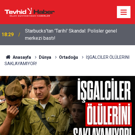
Starbucks'tan 'Tarihi' Skandal: Polisler genel
18:29
merkezi bastı!
Anasayfa
Dünya
Ortadoğu
İŞGALCİLER ÖLÜLERİNİ
SAKLAYAMIYOR!