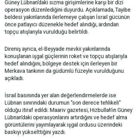
Güney Lübnan’daki sızma girişimlerine karşı bir dizi
operasyon düzenlediğini duyurdu. Açıklamada, Tayibe
beldesi yakınlarında ilerlemeye çalışan İsrail gücünün
önce patlayıcı düzenekle hedef alındığı, ardından
topçu atışlarıyla vurulduğu belirtildi.
Direniş ayrıca, el-Beyyade mevkii yakınlarında
konuşlanan işgal güçlerinin roket ve topçu atışlarıyla
hedef alındığını, bölgeye destek için ilerleyen bir
Merkava tankının da güdümlü füzeyle vurulduğunu
açıkladı.
İsrail basınında yer alan değerlendirmelerde ise
Lübnan sınırındaki durumun “son derece tehlikeli”
olduğu itiraf edildi. Maariv gazetesi, Hizbullah’ın Güney
Lübnan’daki operasyonlarını artırdığını ve hedef alma
görüntülerini yayımlayarak işgal ordusu üzerindeki
baskıyı yükselttiğini yazdı.