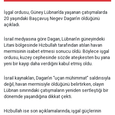
İşgal ordusu, Güney Lübnan’da yaşanan çatışmalarda
20 yaşındaki Başçavuş Negev Dagan’ın öldüğünü
açıkladı.
İsrail medyasına göre Dagan, Lübnan’ın güneyindeki
Litani bölgesinde Hizbullah tarafından atılan havan
mermisinin isabet etmesi sonucu öldü. Böylece işgal
ordusu, kuzey cephesinde sözde ateşkesten bu yana
yeni bir kayıp daha verdiğini kabul etmiş oldu.
İsrail kaynakları, Dagan’ın “uçan mühimmat” saldırısıyla
değil, havan mermisiyle öldüğünü belirtirken, olayın
Lübnan sınırındaki çatışmaların yeniden sertleştiği bir
dönemde yaşandığına dikkat çekti.
Hizbullah ise son açıklamalarında, işgal güçlerinin