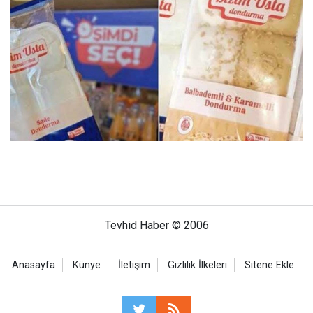
Tevhid Haber © 2006
Anasayfa
Künye
İletişim
Gizlilik İlkeleri
Sitene Ekle