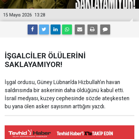
15 Mayıs 2026
13:28
İŞGALCİLER ÖLÜLERİNİ
SAKLAYAMIYOR!
İşgal ordusu, Güney Lübnan’da Hizbullah’ın havan
saldırısında bir askerinin daha öldüğünü kabul etti.
İsrail medyası, kuzey cephesinde sözde ateşkesten
bu yana ölen asker sayısının arttığını yazdı.