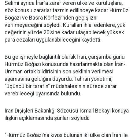
Selimi ayrıca İran’a zarar veren ülke ve kuruluşlara,
söz konusu zararlar tazmin edilinceye kadar Hürmüz
Boğazı ve Basra Körfezi’nden geçiş izni
verilmeyeceğini söyledi. Kuralları ihlal edenlere, yük
değerinin yüzde 20’sine kadar ulaşabilecek yüksek
para cezaları uygulanabileceğini kaydetti.
Bu gelişmeyle bağlantılı olarak İran, çarşamba günü
Hürmüz Boğazı konusunda hazırlanmakta olan İran-
Umman ortak bildirisinin son şeklinin verilmesi
aşamasına geldiğini duyurdu. Tahran yönetimi,
“üçüncü bir tarafın” müdahalesinin sürece zarar
verebileceği uyarısında bulundu.
İran Dışişleri Bakanlığı Sözcüsü İsmail Bekayi konuya
ilişkin açıklamasında şunları söyledi:
“Hürmüz Boğazı’na kıyısı bulunan iki ülke olan İran ile