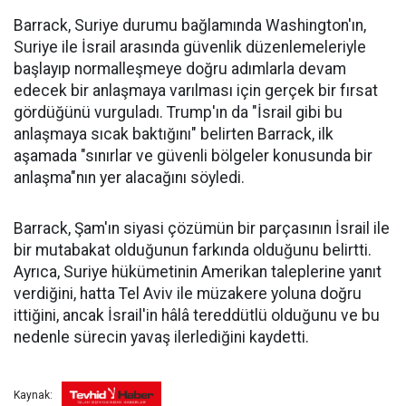
Barrack, Suriye durumu bağlamında Washington'ın,
Suriye ile İsrail arasında güvenlik düzenlemeleriyle
başlayıp normalleşmeye doğru adımlarla devam
edecek bir anlaşmaya varılması için gerçek bir fırsat
gördüğünü vurguladı. Trump'ın da "İsrail gibi bu
anlaşmaya sıcak baktığını" belirten Barrack, ilk
aşamada "sınırlar ve güvenli bölgeler konusunda bir
anlaşma"nın yer alacağını söyledi.
Barrack, Şam'ın siyasi çözümün bir parçasının İsrail ile
bir mutabakat olduğunun farkında olduğunu belirtti.
Ayrıca, Suriye hükümetinin Amerikan taleplerine yanıt
verdiğini, hatta Tel Aviv ile müzakere yoluna doğru
ittiğini, ancak İsrail'in hâlâ tereddütlü olduğunu ve bu
nedenle sürecin yavaş ilerlediğini kaydetti.
Kaynak: