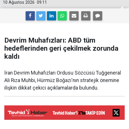
10 Ağustos 2026
09:11
Devrim Muhafızları: ABD tüm
hedeflerinden geri çekilmek zorunda
kaldı
İran Devrim Muhafızları Ordusu Sözcüsü Tuğgeneral
Ali Rıza Muhbi, Hürmüz Boğazı'nın stratejik önemine
ilişkin dikkat çekici açıklamalarda bulundu.