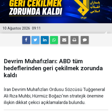
10 Ağustos 2026
09:11
Devrim Muhafızları: ABD tüm
hedeflerinden geri çekilmek zorunda
kaldı
İran Devrim Muhafızları Ordusu Sözcüsü Tuğgeneral
Ali Rıza Muhbi, Hürmüz Boğazı'nın stratejik önemine
ilişkin dikkat çekici açıklamalarda bulundu.