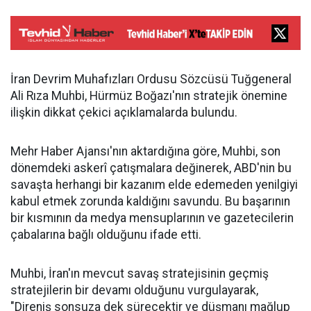
İran Devrim Muhafızları Ordusu Sözcüsü Tuğgeneral
Ali Rıza Muhbi, Hürmüz Boğazı'nın stratejik önemine
ilişkin dikkat çekici açıklamalarda bulundu.
Mehr Haber Ajansı'nın aktardığına göre, Muhbi, son
dönemdeki askerî çatışmalara değinerek, ABD'nin bu
savaşta herhangi bir kazanım elde edemeden yenilgiyi
kabul etmek zorunda kaldığını savundu. Bu başarının
bir kısmının da medya mensuplarının ve gazetecilerin
çabalarına bağlı olduğunu ifade etti.
Muhbi, İran'ın mevcut savaş stratejisinin geçmiş
stratejilerin bir devamı olduğunu vurgulayarak,
"Direniş sonsuza dek sürecektir ve düşmanı mağlup