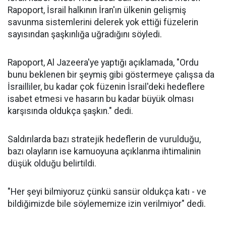
Rapoport, İsrail halkının İran'ın ülkenin gelişmiş
savunma sistemlerini delerek yok ettiği füzelerin
sayısından şaşkınlığa uğradığını söyledi.
Rapoport, Al Jazeera'ye yaptığı açıklamada, "Ordu
bunu beklenen bir şeymiş gibi göstermeye çalışsa da
İsrailliler, bu kadar çok füzenin İsrail'deki hedeflere
isabet etmesi ve hasarın bu kadar büyük olması
karşısında oldukça şaşkın." dedi.
Saldırılarda bazı stratejik hedeflerin de vurulduğu,
bazı olayların ise kamuoyuna açıklanma ihtimalinin
düşük olduğu belirtildi.
"Her şeyi bilmiyoruz çünkü sansür oldukça katı - ve
bildiğimizde bile söylememize izin verilmiyor" dedi.