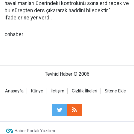
havalimanları üzerindeki kontrolünü sona erdirecek ve
bu süreçten ders çıkararak haddini bilecektir."
ifadelerine yer verdi.
onhaber
Tevhid Haber © 2006
Anasayfa
Künye
İletişim
Gizlilik İlkeleri
Sitene Ekle
Haber Portalı Yazılımı