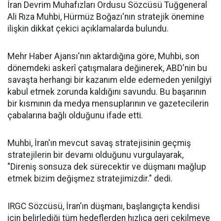
İran Devrim Muhafızları Ordusu Sözcüsü Tuğgeneral
Ali Rıza Muhbi, Hürmüz Boğazı'nın stratejik önemine
ilişkin dikkat çekici açıklamalarda bulundu.
Mehr Haber Ajansı'nın aktardığına göre, Muhbi, son
dönemdeki askerî çatışmalara değinerek, ABD'nin bu
savaşta herhangi bir kazanım elde edemeden yenilgiyi
kabul etmek zorunda kaldığını savundu. Bu başarının
bir kısmının da medya mensuplarının ve gazetecilerin
çabalarına bağlı olduğunu ifade etti.
Muhbi, İran'ın mevcut savaş stratejisinin geçmiş
stratejilerin bir devamı olduğunu vurgulayarak,
"Direniş sonsuza dek sürecektir ve düşmanı mağlup
etmek bizim değişmez stratejimizdir." dedi.
IRGC Sözcüsü, İran'ın düşmanı, başlangıçta kendisi
için belirlediği tüm hedeflerden hızlıca geri çekilmeye