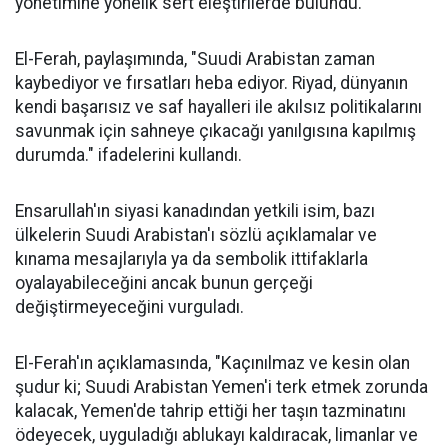
yönetimine yönelik sert eleştirilerde bulundu.
El-Ferah, paylaşımında, "Suudi Arabistan zaman
kaybediyor ve fırsatları heba ediyor. Riyad, dünyanın
kendi başarısız ve saf hayalleri ile akılsız politikalarını
savunmak için sahneye çıkacağı yanılgısına kapılmış
durumda." ifadelerini kullandı.
Ensarullah'ın siyasi kanadından yetkili isim, bazı
ülkelerin Suudi Arabistan'ı sözlü açıklamalar ve
kınama mesajlarıyla ya da sembolik ittifaklarla
oyalayabileceğini ancak bunun gerçeği
değiştirmeyeceğini vurguladı.
El-Ferah'ın açıklamasında, "Kaçınılmaz ve kesin olan
şudur ki; Suudi Arabistan Yemen'i terk etmek zorunda
kalacak, Yemen'de tahrip ettiği her taşın tazminatını
ödeyecek, uyguladığı ablukayı kaldıracak, limanlar ve