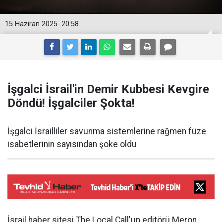
15 Haziran 2025
20:58
İşgalci İsrail'in Demir Kubbesi Kevgire
Döndü! İşgalciler Şokta!
İşgalci İsrailliler savunma sistemlerine rağmen füze
isabetlerinin sayısından şoke oldu
İsrail haber sitesi The Local Call'un editörü Meron