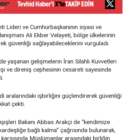
ti Lideri ve Cumhurbaşkanının siyasi ve
 danışmanı Ali Ekber Velayeti, bölge ülkelerinin
erek güvenliği sağlayabileceklerini vurguladı.
e yaşanan gelişmelerin İran Silahlı Kuvvetleri
enişi ve direniş cephesinin cesareti sayesinde
i.
di aralarındaki işbirliğini güçlendirerek güvenliği
kat çekti.
şişleri Bakanı Abbas Arakçi de “kendimize
ardeşliğe bağlı kalma” çağrısında bulunarak,
r karşısında Müslümanlar arasındaki birliğin