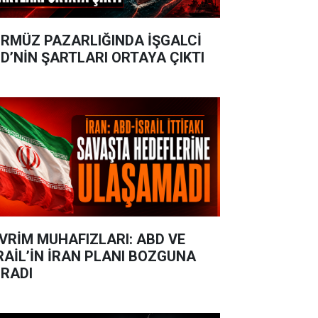
RMÜZ PAZARLIĞINDA İŞGALCİ
D’NİN ŞARTLARI ORTAYA ÇIKTI
VRİM MUHAFIZLARI: ABD VE
RAİL’İN İRAN PLANI BOZGUNA
RADI