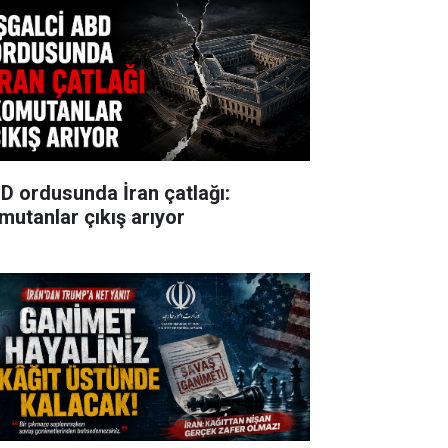
D ordusunda İran çatlağı:
mutanlar çıkış arıyor