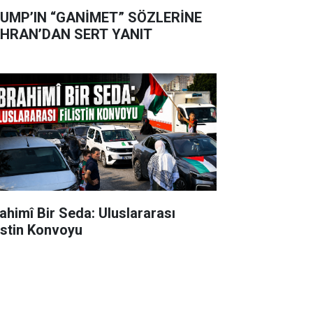
UMP’IN “GANİMET” SÖZLERİNE
HRAN’DAN SERT YANIT
rahimî Bir Seda: Uluslararası
listin Konvoyu