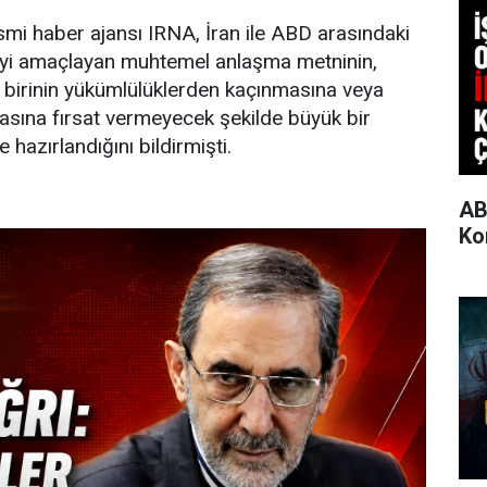
smi haber ajansı IRNA, İran ile ABD arasındaki
yi amaçlayan muhtemel anlaşma metninin,
 birinin yükümlülüklerden kaçınmasına veya
asına fırsat vermeyecek şekilde büyük bir
e hazırlandığını bildirmişti.
AB
Ko