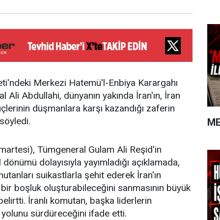
eti'ndeki Merkezi Hatemü'l-Enbiya Karargahı
Ali Abdullahi, dünyanın yakında İran'ın, İran
üçlerinin düşmanlara karşı kazandığı zaferin
söyledi.
ME
martesi), Tümgeneral Gulam Ali Reşid'in
yıl dönümü dolayısıyla yayımladığı açıklamada,
tanları suikastlarla şehit ederek İran'ın
bir boşluk oluşturabileceğini sanmasının büyük
elirtti. İranlı komutan, başka liderlerin
 yolunu sürdüreceğini ifade etti.