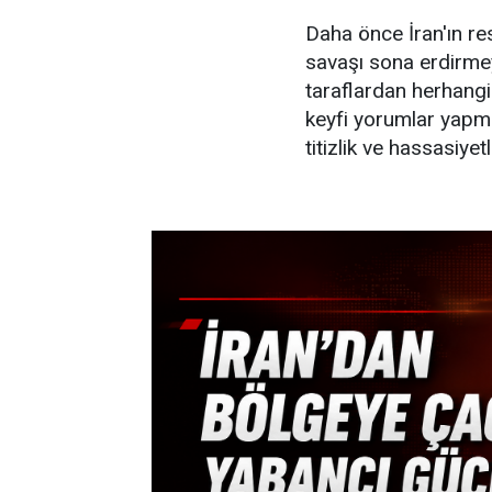
Daha önce İran'ın re
savaşı sona erdirme
taraflardan herhangi
keyfi yorumlar yapm
titizlik ve hassasiyetl