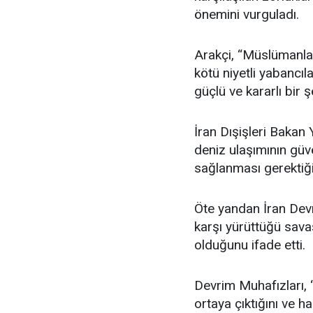
önemini vurguladı.
Arakçi, “Müslümanlar
kötü niyetli yabancı
güçlü ve kararlı bir şe
İran Dışişleri Bakan
deniz ulaşımının güve
sağlanması gerektiğini
Öte yandan İran Devr
karşı yürüttüğü sava
olduğunu ifade etti.
Devrim Muhafızları, “
ortaya çıktığını ve h