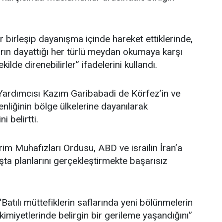
 birleşip dayanışma içinde hareket ettiklerinde,
ların dayattığı her türlü meydan okumaya karşı
kilde direnebilirler” ifadelerini kullandı.
 Yardımcısı Kazım Garibabadi de Körfez’in ve
nliğinin bölge ülkelerine dayanılarak
 belirtti.
im Muhafızları Ordusu, ABD ve israilin İran’a
şta planlarını gerçekleştirmekte başarısız
Batılı müttefiklerin saflarında yeni bölünmelerin
akimiyetlerinde belirgin bir gerileme yaşandığını”