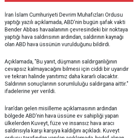
İran İslam Cumhuriyeti Devrim Muhafızları Ordusu
yaptığı yazılı açıklamada, ABD'nin bugün şafak vakti
Bender Abbas havaalanının çevresindeki bir noktaya
yaptığı hava saldırısının ardından, saldırının kaynağı
olan ABD hava üssünün vurulduğunu bildirdi.
Açıklamada, "Bu yanıt, düşmanın saldırganlığının
cevapsız kalmayacağını bilmesi için ciddi bir uyarıdır
ve tekrarı halinde yanıtımız daha kararlı olacaktır.
Saldırının sonuçlarının sorumluluğu saldırgana aittir."
ifadelerine yer verildi.
İran'dan gelen misilleme açıklamasının ardından
bölgede ABD'nin hava üssüne ev sahipliği yapan
ülkelerden Kuveyt, füze ve insansız hava aracı
saldırısıyla karşı karşıya kaldığını açıkladı. Kuveyt
ordusu tarafından yapılan açıklamada, hedef alınan