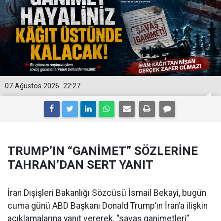
07 Ağustos 2026
22:27
TRUMP’IN “GANİMET” SÖZLERİNE
TAHRAN’DAN SERT YANIT
İran Dışişleri Bakanlığı Sözcüsü İsmail Bekayi, bugün
cuma günü ABD Başkanı Donald Trump’ın İran’a ilişkin
açıklamalarına yanıt vererek, “savaş ganimetleri”